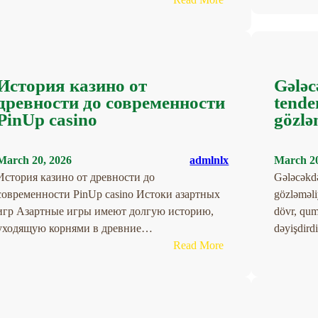
Die
historische
Evolution
von
История казино от
Gələc
Casinos
древности до современности
tende
Ein
PinUp casino
gözlə
Blick
ий
auf
die
March 20, 2026
admlnlx
March 20
Entwicklung
История казино от древности до
Gələcəkdə
des
современности PinUp casino Истоки азартных
gözləməl
Glücksspiels
игр Азартные игры имеют долгую историю,
dövr, qum
уходящую корнями в древние…
dəyişdird
:
Read More
История
казино
от
древности