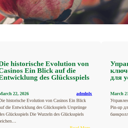
Die historische Evolution von
Упра
Casinos Ein Blick auf die
ключ
Entwicklung des Glücksspiels
для 
March 22, 2026
admlnlx
March 21
Die historische Evolution von Casinos Ein Blick
Управле
auf die Entwicklung des Glücksspiels Ursprünge
Pin-up д
des Glücksspiels Die Wurzeln des Glücksspiels
банкрол
reichen…
:
Read More