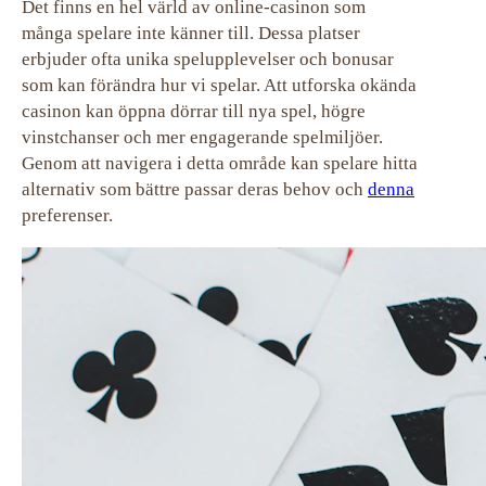
Det finns en hel värld av online-casinon som
många spelare inte känner till. Dessa platser
erbjuder ofta unika spelupplevelser och bonusar
som kan förändra hur vi spelar. Att utforska okända
casinon kan öppna dörrar till nya spel, högre
vinstchanser och mer engagerande spelmiljöer.
Genom att navigera i detta område kan spelare hitta
alternativ som bättre passar deras behov och
denna
preferenser.