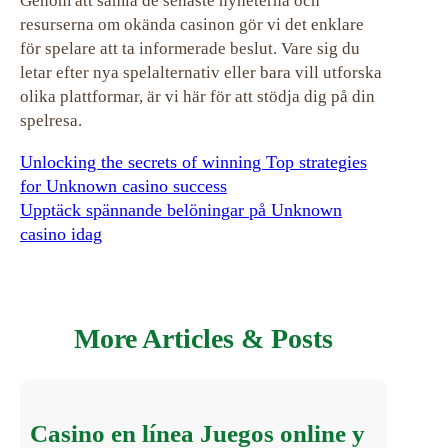
Genom att samla de senaste nyheterna och
resurserna om okända casinon gör vi det enklare
för spelare att ta informerade beslut. Vare sig du
letar efter nya spelalternativ eller bara vill utforska
olika plattformar, är vi här för att stödja dig på din
spelresa.
Unlocking the secrets of winning Top strategies
for Unknown casino success
Upptäck spännande belöningar på Unknown
casino idag
More Articles & Posts
Casino en línea Juegos online y