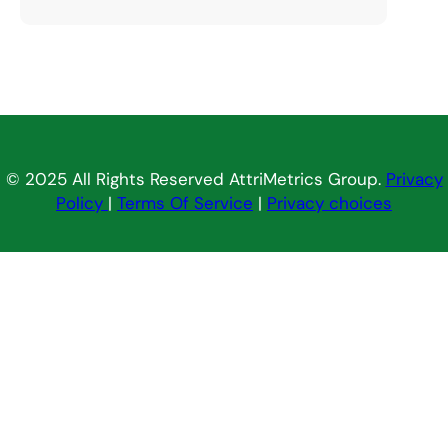
© 2025 All Rights Reserved AttriMetrics Group.
Privacy
Policy
|
Terms Of Service
|
Privacy choices