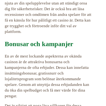
njuta av din spelupplevelse utan att ständigt oroa
dig för säkerhetsrisker. Det är också bra att läsa
recensioner och omdömen från andra spelare för att
få en känsla för hur pålitligt ett casino är. Detta kan
ge trygghet och förtroende inför ditt val av
plattform.
Bonusar och kampanjer
En av de mest lockande aspekterna av okända
casinon är de attraktiva bonusarna och
kampanjerna de ofta erbjuder. Dessa kan innefatta
insättningsbonusar, gratissnurr och
lojalitetsprogram som belönar återkommande
spelare. Genom att utnyttja dessa erbjudanden kan
du öka din spelbudget och få mer värde för dina
pengar.
Det är viktigt att noga läsa villkoren för dessa