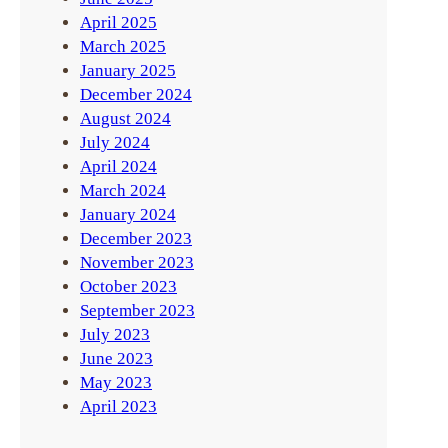
April 2025
March 2025
January 2025
December 2024
August 2024
July 2024
April 2024
March 2024
January 2024
December 2023
November 2023
October 2023
September 2023
July 2023
June 2023
May 2023
April 2023