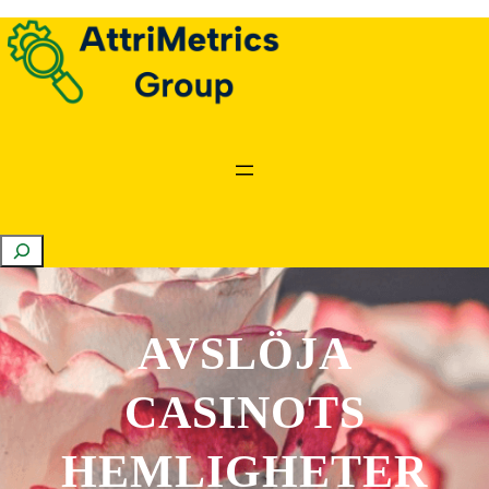
Skip
to
content
S
e
a
r
AVSLÖJA
c
h
CASINOTS
HEMLIGHETER