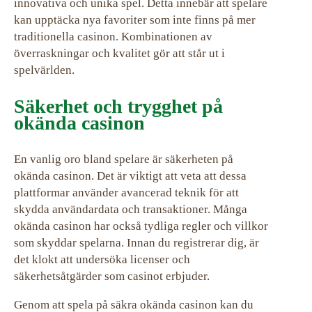
innovativa och unika spel. Detta innebär att spelare
kan upptäcka nya favoriter som inte finns på mer
traditionella casinon. Kombinationen av
överraskningar och kvalitet gör att står ut i
spelvärlden.
Säkerhet och trygghet på
okända casinon
En vanlig oro bland spelare är säkerheten på
okända casinon. Det är viktigt att veta att dessa
plattformar använder avancerad teknik för att
skydda användardata och transaktioner. Många
okända casinon har också tydliga regler och villkor
som skyddar spelarna. Innan du registrerar dig, är
det klokt att undersöka licenser och
säkerhetsåtgärder som casinot erbjuder.
Genom att spela på säkra okända casinon kan du