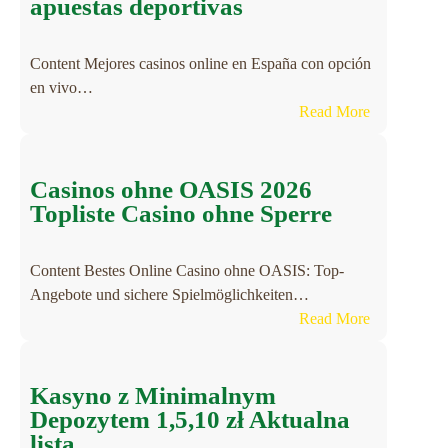
apuestas deportivas
Content Mejores casinos online en España con opción
en vivo…
:
Read More
C
a
s
Casinos ohne OASIS 2026
i
Topliste Casino ohne Sperre
n
o
Content Bestes Online Casino ohne OASIS: Top-
e
Angebote und sichere Spielmöglichkeiten…
n
:
Read More
l
C
í
a
n
s
Kasyno z Minimalnym
e
i
Depozytem 1,5,10 zł Aktualna
a
n
lista
J