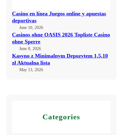
a
n
i
s
y
Casino en línea Juegos online y apuestas
s
d
m
deportivas
t
e
D
June 10, 2026
e
p
e
Casinos ohne OASIS 2026 Topliste Casino
C
o
p
ohne Sperre
a
r
o
June 8, 2026
s
t
z
Kasyno z Minimalnym Depozytem 1,5,10
i
i
y
zł Aktualna lista
n
v
t
May 13, 2026
o
a
e
o
s
m
h
1
n
,
e
5
S
,
p
Categories
1
e
0
r
z