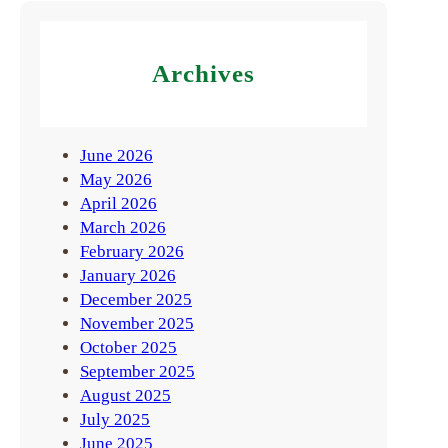
Archives
June 2026
May 2026
April 2026
March 2026
February 2026
January 2026
December 2025
November 2025
October 2025
September 2025
August 2025
July 2025
June 2025