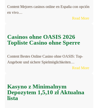
Content Mejores casinos online en España con opción
en vivo…
:
Read More
C
a
s
Casinos ohne OASIS 2026
i
Topliste Casino ohne Sperre
n
o
Content Bestes Online Casino ohne OASIS: Top-
e
Angebote und sichere Spielmöglichkeiten…
n
:
Read More
l
C
í
a
n
s
Kasyno z Minimalnym
e
i
Depozytem 1,5,10 zł Aktualna
a
n
lista
J
o
u