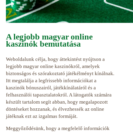
A legjobb magyar online
kaszinók bemutatása
Weboldalunk célja, hogy áttekintést nyújtson a
legjobb magyar online kaszinókról, amelyek
biztonságos és szórakoztató játékélményt kínálnak.
Itt megtalálja a legfrissebb információkat a
kaszinók bónuszairól, játékkínálatáról és a
felhasználói tapasztalatokról. A látogatók számára
készült tartalom segít abban, hogy megalapozott
döntéseket hozzanak, és élvezhessék az online
játéknak ezt az izgalmas formáját.
Meggyőződésünk, hogy a megfelelő információk