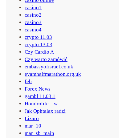
casino online
t
casino1
a
casino2
casino3
casino4
crypto 11.03
crypto 13.03
Czy Cardio A
Czy warto zamówić
embassyofisrael.co.uk
eyamhalfmarathon.org.uk
feb
Forex News
gambl 11.03.1
Hondrolife – w
Jak Ophtalax radzi
Lizaro
mar_10
mar_sb_main