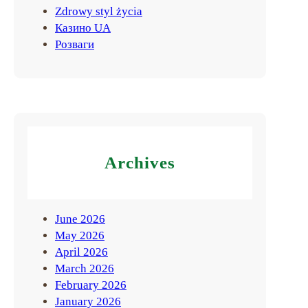
Zdrowy styl życia
Казино UA
Розваги
Archives
June 2026
May 2026
April 2026
March 2026
February 2026
January 2026