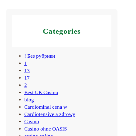
h
1
n
,
e
5
S
,
p
Categories
1
e
0
r
z
r
ł
! Без рубрики
e
A
1
k
13
t
17
u
2
a
Best UK Casino
l
blog
n
Cardiominal cena w
a
Cardiotensive a zdrowy
l
Casino
i
Casino ohne OASIS
s