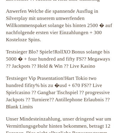
Anwerfen Welche die spannende Ausflug in
Silverplay mit unserem umwerfenden
Willkommenspaket solange bis hinten 2500 � auf
nachfolgende ersten vier Einzahlungen + 300
Kosteloze Spins.
Testsieger Blo? Spiele!RollXO Bonus solange bis
5000 � + four hundred and fifty FS?? Megaways
?? Jackpots ?? Hold & Win ?? Live Kasino
Testsieger Vip Prasentation!Hart Tokio two
hundred fifity% bis zu �usd + 670 FS?? Live
Spielcasino ?? Gangbar Tischspiel ?? progressive
Jackpots ?? Turniere?? Antillephone Erlaubnis ??
Blank Limits
Unser Mindesteinzahlung, unser dringend war um
Vermittlungsgebuhr hinten bekommen, betragt 12