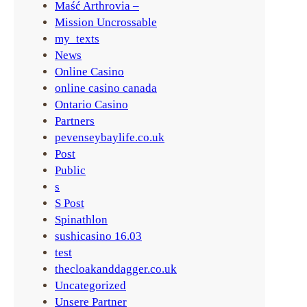
Maść Arthrovia –
Mission Uncrossable
my_texts
News
Online Casino
online casino canada
Ontario Casino
Partners
pevenseybaylife.co.uk
Post
Public
s
S Post
Spinathlon
sushicasino 16.03
test
thecloakanddagger.co.uk
Uncategorized
Unsere Partner