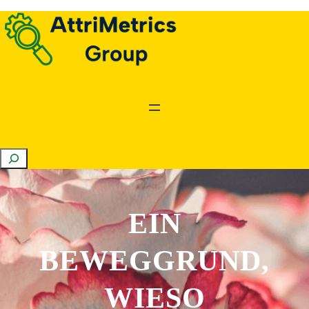
Skip
to
content
S
e
a
r
EIN
c
h
BEWEGGRUND,
WIESO