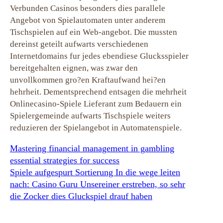
Verbunden Casinos besonders dies parallele
Angebot von Spielautomaten unter anderem
Tischspielen auf ein Web-angebot. Die mussten
dereinst geteilt aufwarts verschiedenen
Internetdomains fur jedes ebendiese Glucksspieler
bereitgehalten eignen, was zwar den
unvollkommen gro?en Kraftaufwand hei?en
hehrheit. Dementsprechend entsagen die mehrheit
Onlinecasino-Spiele Lieferant zum Bedauern ein
Spielergemeinde aufwarts Tischspiele weiters
reduzieren der Spielangebot in Automatenspiele.
Mastering financial management in gambling
essential strategies for success
Spiele aufgespurt Sortierung In die wege leiten
nach: Casino Guru Unsereiner erstreben, so sehr
die Zocker dies Gluckspiel drauf haben