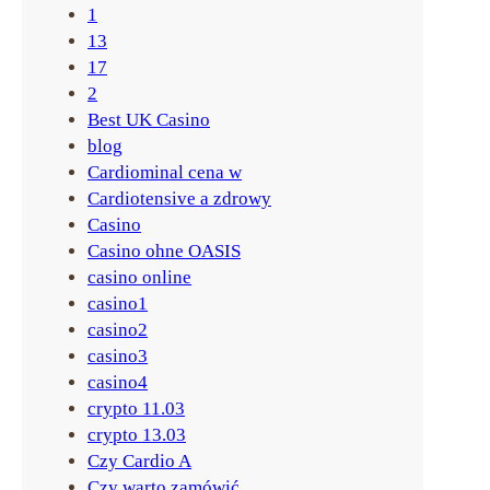
A
1
k
13
t
17
u
2
a
Best UK Casino
l
blog
n
Cardiominal cena w
a
Cardiotensive a zdrowy
l
Casino
i
Casino ohne OASIS
s
casino online
t
casino1
a
casino2
casino3
casino4
crypto 11.03
crypto 13.03
Czy Cardio A
Czy warto zamówić