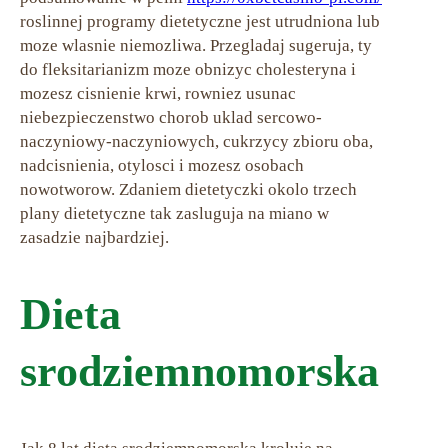
roslinnej programy dietetyczne jest utrudniona lub
moze wlasnie niemozliwa. Przegladaj sugeruja, ty
do fleksitarianizm moze obnizyc cholesteryna i
mozesz cisnienie krwi, rowniez usunac
niebezpieczenstwo chorob uklad sercowo-
naczyniowy-naczyniowych, cukrzycy zbioru oba,
nadcisnienia, otylosci i mozesz osobach
nowotworow. Zdaniem dietetyczki okolo trzech
plany dietetyczne tak zasluguja na miano w
zasadzie najbardziej.
Dieta
srodziemnomorska