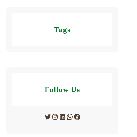
Tags
Follow Us
Twitter
Instagram
LinkedIn
WhatsApp
Facebook