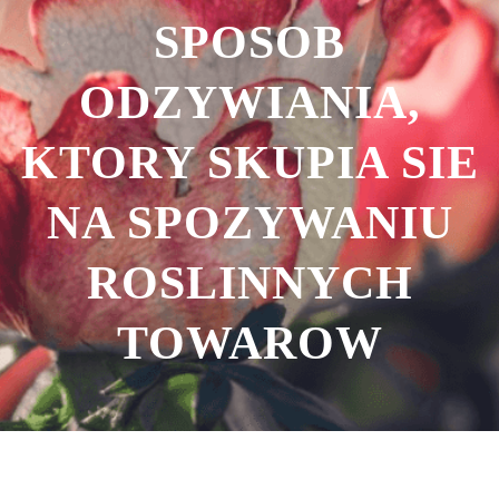
SPOSOB
ODZYWIANIA,
KTORY SKUPIA SIE
NA SPOZYWANIU
ROSLINNYCH
TOWAROW