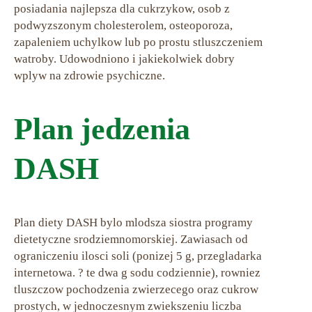
posiadania najlepsza dla cukrzykow, osob z
podwyzszonym cholesterolem, osteoporoza,
zapaleniem uchylkow lub po prostu stluszczeniem
watroby. Udowodniono i jakiekolwiek dobry
wplyw na zdrowie psychiczne.
Plan jedzenia
DASH
Plan diety DASH bylo mlodsza siostra programy
dietetyczne srodziemnomorskiej. Zawiasach od
ograniczeniu ilosci soli (ponizej 5 g, przegladarka
internetowa. ? te dwa g sodu codziennie), rowniez
tluszczow pochodzenia zwierzecego oraz cukrow
prostych, w jednoczesnym zwiekszeniu liczba