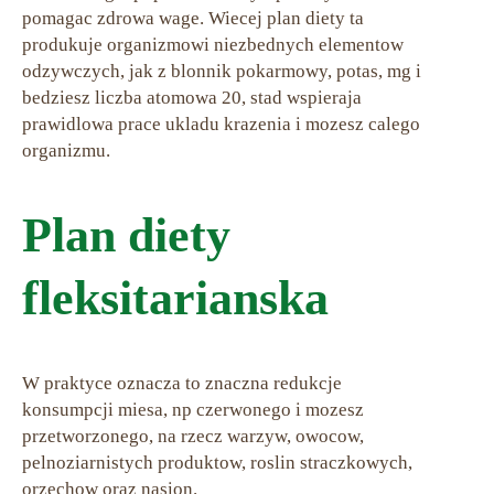
pomagac zdrowa wage. Wiecej plan diety ta
produkuje organizmowi niezbednych elementow
odzywczych, jak z blonnik pokarmowy, potas, mg i
bedziesz liczba atomowa 20, stad wspieraja
prawidlowa prace ukladu krazenia i mozesz calego
organizmu.
Plan diety
fleksitarianska
W praktyce oznacza to znaczna redukcje
konsumpcji miesa, np czerwonego i mozesz
przetworzonego, na rzecz warzyw, owocow,
pelnoziarnistych produktow, roslin straczkowych,
orzechow oraz nasion.