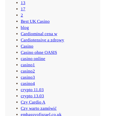
k
13
t
17
u
2
a
Best UK Casino
l
blog
n
Cardiominal cena w
a
Cardiotensive a zdrowy
l
Casino
i
Casino ohne OASIS
s
casino online
t
casino1
a
casino2
casino3
casino4
crypto 11.03
crypto 13.03
Czy Cardio A
Czy warto zamówić
embassyofisrael.co.uk