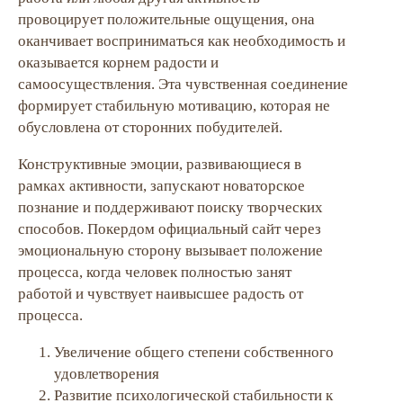
провоцирует положительные ощущения, она
оканчивает восприниматься как необходимость и
оказывается корнем радости и
самоосуществления. Эта чувственная соединение
формирует стабильную мотивацию, которая не
обусловлена от сторонних побудителей.
Конструктивные эмоции, развивающиеся в
рамках активности, запускают новаторское
познание и поддерживают поиску творческих
способов. Покердом официальный сайт через
эмоциональную сторону вызывает положение
процесса, когда человек полностью занят
работой и чувствует наивысшее радость от
процесса.
Увеличение общего степени собственного
удовлетворения
Развитие психологической стабильности к