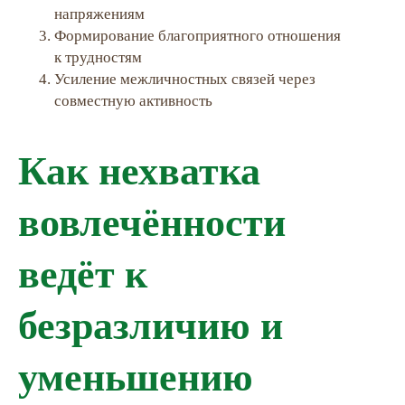
напряжениям
Формирование благоприятного отношения
к трудностям
Усиление межличностных связей через
совместную активность
Как нехватка
вовлечённости
ведёт к
безразличию и
уменьшению