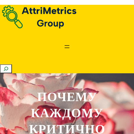
Skip
to
content
S
e
a
r
ПОЧЕМУ
c
h
КАЖДОМУ
КРИТИЧНО