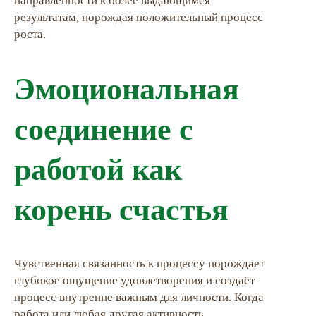
направленности к более выдающимся
результатам, порождая положительный процесс
роста.
Эмоциональная
соединение с
работой как
корень счастья
Чувственная связанность к процессу порождает
глубокое ощущение удовлетворения и создаёт
процесс внутренне важным для личности. Когда
работа или любая другая активность