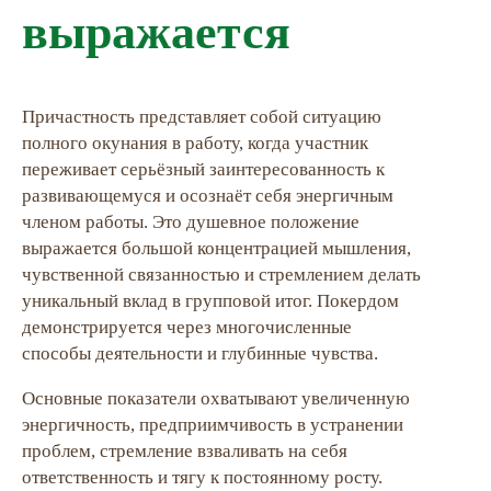
выражается
Причастность представляет собой ситуацию
полного окунания в работу, когда участник
переживает серьёзный заинтересованность к
развивающемуся и осознаёт себя энергичным
членом работы. Это душевное положение
выражается большой концентрацией мышления,
чувственной связанностью и стремлением делать
уникальный вклад в групповой итог. Покердом
демонстрируется через многочисленные
способы деятельности и глубинные чувства.
Основные показатели охватывают увеличенную
энергичность, предприимчивость в устранении
проблем, стремление взваливать на себя
ответственность и тягу к постоянному росту.