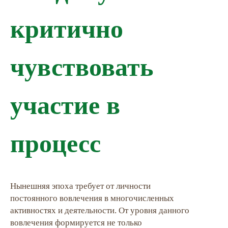
критично
чувствовать
участие в
процесс
Нынешняя эпоха требует от личности
постоянного вовлечения в многочисленных
активностях и деятельности. От уровня данного
вовлечения формируется не только