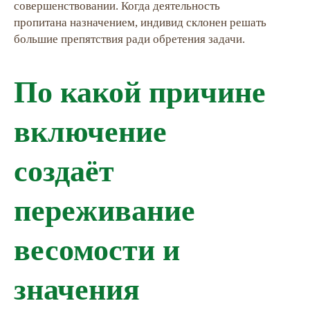
совершенствовании. Когда деятельность
пропитана назначением, индивид склонен решать
большие препятствия ради обретения задачи.
По какой причине
включение
создаёт
переживание
весомости и
значения