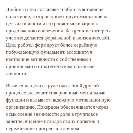
Любопытство составляет собой чувственное
положение, которое ориентирует мышление на
цель активности и сохраняет мотивацию к
продолжению вовлечения. Без genuine интереса
участие делается формальной и эпизодической.
Цель работы формирует более серьёзную
побуждающую фундамент, ассоциируя
настоящие активности с собственными
принципами и стратегическими планами
личности.
Выявление цели в труде или любой другой
процессе включает совершенные ментальные
функции и вызывает надёжную мотивационную
организацию. Покердом обеспечивается через
осмысление значимости доли в групповое
занятие, видение исходов своих попыток и
переживание прогресса в личном