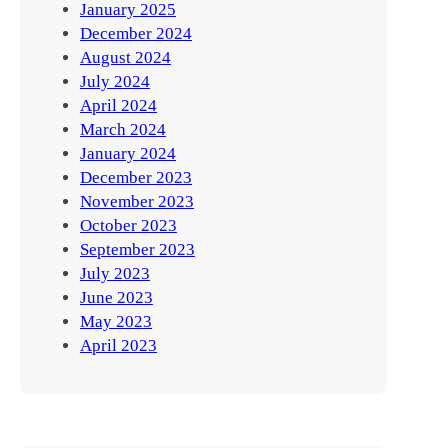
January 2025
December 2024
August 2024
July 2024
April 2024
March 2024
January 2024
December 2023
November 2023
October 2023
September 2023
July 2023
June 2023
May 2023
April 2023