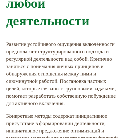
любой
деятельности
Развитие устойчивого ощущения включённости
предполагает структурированного подхода и
регулярной деятельности над собой. Критично
заняться с понимания личных принципов и
обнаружения отношения между ними и
сиюминутной работой. Постановка частных
целей, которые связаны с групповыми задачами,
помогает разработать собственную побуждение
для активного включения.
Конкретные методы содержат инициативное
присутствие в формировании деятельности,
инициативное предложение оптимизаций и