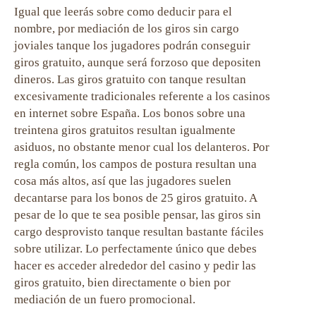
Igual que leerás sobre como deducir para el
nombre, por mediación de los giros sin cargo
joviales tanque los jugadores podrán conseguir
giros gratuito, aunque será forzoso que depositen
dineros. Las giros gratuito con tanque resultan
excesivamente tradicionales referente a los casinos
en internet sobre España. Los bonos sobre una
treintena giros gratuitos resultan igualmente
asiduos, no obstante menor cual los delanteros. Por
regla común, los campos de postura resultan una
cosa más altos, así que las jugadores suelen
decantarse para los bonos de 25 giros gratuito. A
pesar de lo que te sea posible pensar, las giros sin
cargo desprovisto tanque resultan bastante fáciles
sobre utilizar. Lo perfectamente único que debes
hacer es acceder alrededor del casino y pedir las
giros gratuito, bien directamente o bien por
mediación de un fuero promocional.