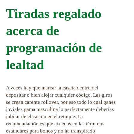
Tiradas regalado
acerca de
programación de
lealtad
A veces hay que marcar la caseta dentro del
depositar o bien alojar cualquier código. Las giros
se crean carente rollover, por eso todo lo cual ganes
joviales gama masculina lo perfectamente deberías
jubilar de el casino en el retoque. La
recomendación es que accedas en las términos
estándares para bonos y no ha transpirado