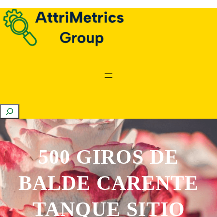
Skip
to
content
S
e
a
r
500 GIROS DE
c
h
BALDE CARENTE
TANQUE SITIO