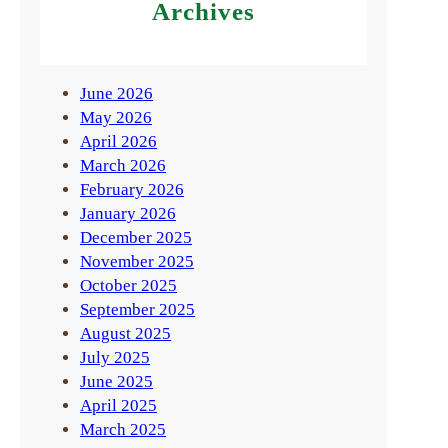
Archives
June 2026
May 2026
April 2026
March 2026
February 2026
January 2026
December 2025
November 2025
October 2025
September 2025
August 2025
July 2025
June 2025
April 2025
March 2025