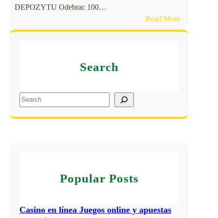
g
DEPOZYTU Odebrac 100…
h
o
:
Read More
n
s
K
e
o
a
O
n
s
A
l
Search
y
S
i
n
I
n
o
S
S
e
z
2
e
y
M
0
a
a
i
2
r
p
n
6
c
u
i
T
h
e
m
o
s
a
p
Popular Posts
t
l
l
a
n
i
s
y
Casino en línea Juegos online y apuestas
s
d
m