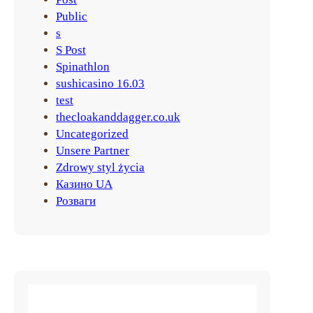
Public
s
S Post
Spinathlon
sushicasino 16.03
test
thecloakanddagger.co.uk
Uncategorized
Unsere Partner
Zdrowy styl życia
Казино UA
Розваги