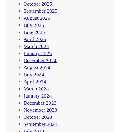
October 2025
September 2025
August 2025
July 2025
June 2025
April 2025
March 2025
January 2025
December 2024
August 2024
July 2024
April 2024
March 2024
January 2024
December 2023
November 2023
October 2023
September 2023
July 2023