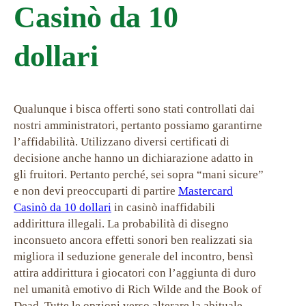
Casinò da 10
dollari
Qualunque i bisca offerti sono stati controllati dai
nostri amministratori, pertanto possiamo garantirne
l’affidabilità. Utilizzano diversi certificati di
decisione anche hanno un dichiarazione adatto in
gli fruitori. Pertanto perché, sei sopra “mani sicure”
e non devi preoccuparti di partire
Mastercard
Casinò da 10 dollari
in casinò inaffidabili
addirittura illegali. La probabilità di disegno
inconsueto ancora effetti sonori ben realizzati sia
migliora il seduzione generale del incontro, bensì
attira addirittura i giocatori con l’aggiunta di duro
nel umanità emotivo di Rich Wilde and the Book of
Dead. Tutte le opzioni verso alterare la abituale