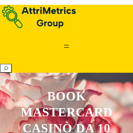
Skip
to
content
S
e
a
r
BOOK
c
h
MASTERCARD
CASINÒ DA 10