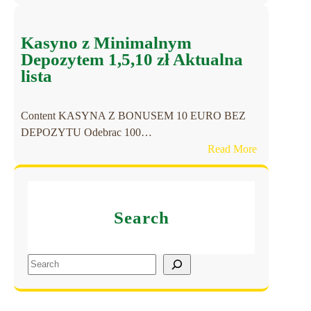
C
í
a
n
s
Kasyno z Minimalnym
e
i
Depozytem 1,5,10 zł Aktualna
a
n
lista
J
o
u
s
e
Content KASYNA Z BONUSEM 10 EURO BEZ
o
g
DEPOZYTU Odebrac 100…
h
o
:
Read More
n
s
K
e
o
a
O
n
s
A
l
Search
y
S
i
n
I
n
o
S
S
e
z
2
e
y
M
0
a
a
i
2