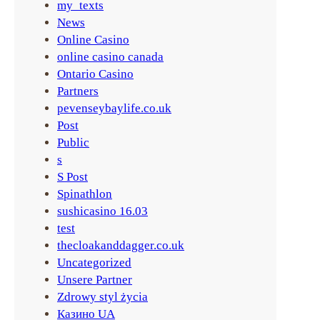
my_texts
News
Online Casino
online casino canada
Ontario Casino
Partners
pevenseybaylife.co.uk
Post
Public
s
S Post
Spinathlon
sushicasino 16.03
test
thecloakanddagger.co.uk
Uncategorized
Unsere Partner
Zdrowy styl życia
Казино UA