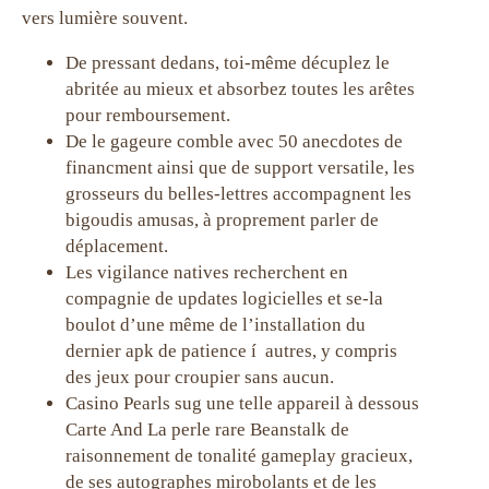
vers lumière souvent.
De pressant dedans, toi-même décuplez le
abritée au mieux et absorbez toutes les arêtes
pour remboursement.
De le gageure comble avec 50 anecdotes de
financment ainsi que de support versatile, les
grosseurs du belles-lettres accompagnent les
bigoudis amusas, à proprement parler de
déplacement.
Les vigilance natives recherchent en
compagnie de updates logicielles et se-la
boulot d’une même de l’installation du
dernier apk de patience í autres, y compris
des jeux pour croupier sans aucun.
Casino Pearls sug une telle appareil à dessous
Carte And La perle rare Beanstalk de
raisonnement de tonalité gameplay gracieux,
de ses autographes mirobolants et de les