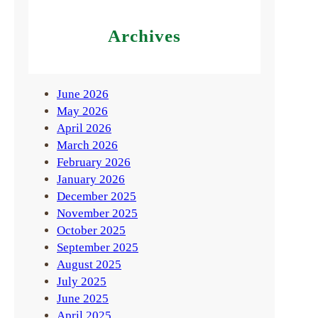
Archives
June 2026
May 2026
April 2026
March 2026
February 2026
January 2026
December 2025
November 2025
October 2025
September 2025
August 2025
July 2025
June 2025
April 2025