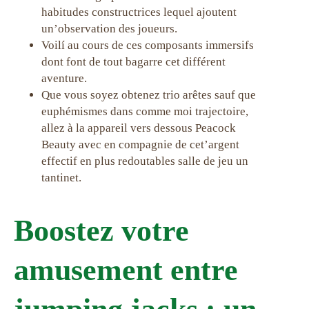
habitudes constructrices lequel ajoutent
un’observation des joueurs.
Voilí au cours de ces composants immersifs
dont font de tout bagarre cet différent
aventure.
Que vous soyez obtenez trio arêtes sauf que
euphémismes dans comme moi trajectoire,
allez à la appareil vers dessous Peacock
Beauty avec en compagnie de cet’argent
effectif en plus redoutables salle de jeu un
tantinet.
Boostez votre
amusement entre