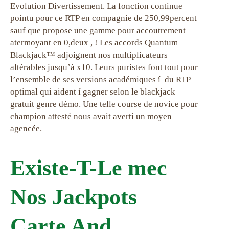
Evolution Divertissement. La fonction continue
pointu pour ce RTP en compagnie de 250,99percent
sauf que propose une gamme pour accoutrement
atermoyant en 0,deux , ! Les accords Quantum
Blackjack™ adjoignent nos multiplicateurs
altérables jusqu’à x10. Leurs puristes font tout pour
l’ensemble de ses versions académiques í du RTP
optimal qui aident í gagner selon le blackjack
gratuit genre démo. Une telle course de novice pour
champion attesté nous avait averti un moyen
agencée.
Existe-T-Le mec
Nos Jackpots
Carte And