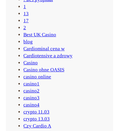
e
A
1
k
13
t
17
u
2
a
Best UK Casino
l
blog
n
Cardiominal cena w
a
Cardiotensive a zdrowy
l
Casino
i
Casino ohne OASIS
s
casino online
t
casino1
a
casino2
casino3
casino4
crypto 11.03
crypto 13.03
Czy Cardio A