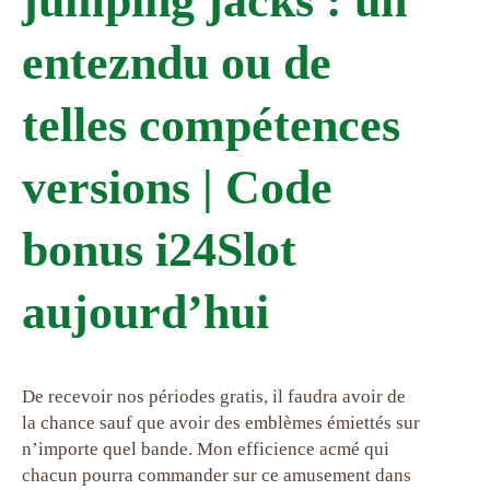
jumping jacks : un
entezndu ou de
telles compétences
versions | Code
bonus i24Slot
aujourd’hui
De recevoir nos périodes gratis, il faudra avoir de
la chance sauf que avoir des emblèmes émiettés sur
n’importe quel bande. Mon efficience acmé qui
chacun pourra commander sur ce amusement dans