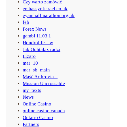
Czy warto zamówić
embassyofisrael.co.uk
eyamhalfmarathon.org.uk
feb
Forex News
gambl 11.03.1
Hondrolife – w
Jak Ophtalax radzi
Lizaro
mar_10
mar_sb_main
Maść Arthrovia –
Mission Uncrossable
my_texts
News
Online Casino
online casino canada
Ontario Casino
Partners