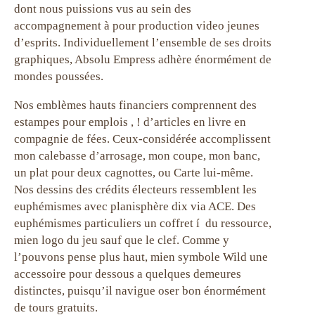
dont nous puissions vus au sein des
accompagnement à pour production video jeunes
d’esprits. Individuellement l’ensemble de ses droits
graphiques, Absolu Empress adhère énormément de
mondes poussées.
Nos emblèmes hauts financiers comprennent des
estampes pour emplois , ! d’articles en livre en
compagnie de fées. Ceux-considérée accomplissent
mon calebasse d’arrosage, mon coupe, mon banc,
un plat pour deux cagnottes, ou Carte lui-même.
Nos dessins des crédits électeurs ressemblent les
euphémismes avec planisphère dix via ACE. Des
euphémismes particuliers un coffret í du ressource,
mien logo du jeu sauf que le clef. Comme y
l’pouvons pense plus haut, mien symbole Wild une
accessoire pour dessous a quelques demeures
distinctes, puisqu’il navigue oser bon énormément
de tours gratuits.