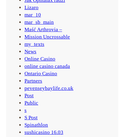
Jak Ophtalax radzi
Lizaro
mar_10
mar_sb_main
Maść Arthrovia –
Mission Uncrossable
my_texts
News
Online Casino
online casino canada
Ontario Casino
Partners
pevenseybaylife.co.uk
Post
Public
s
S Post
Spinathlon
sushicasino 16.03