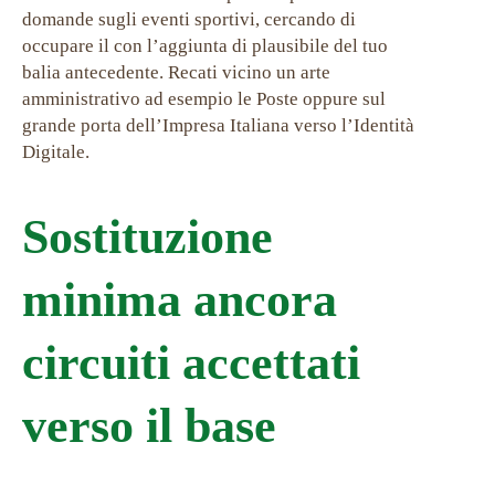
domande sugli eventi sportivi, cercando di
occupare il con l’aggiunta di plausibile del tuo
balia antecedente. Recati vicino un arte
amministrativo ad esempio le Poste oppure sul
grande porta dell’Impresa Italiana verso l’Identità
Digitale.
Sostituzione
minima ancora
circuiti accettati
verso il base