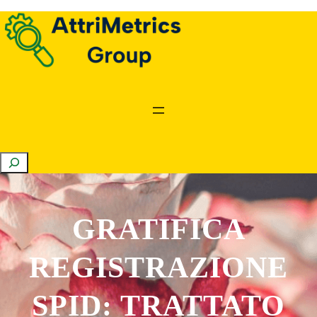
Skip
to
content
S
e
a
r
GRATIFICA
c
h
REGISTRAZIONE
SPID: TRATTATO