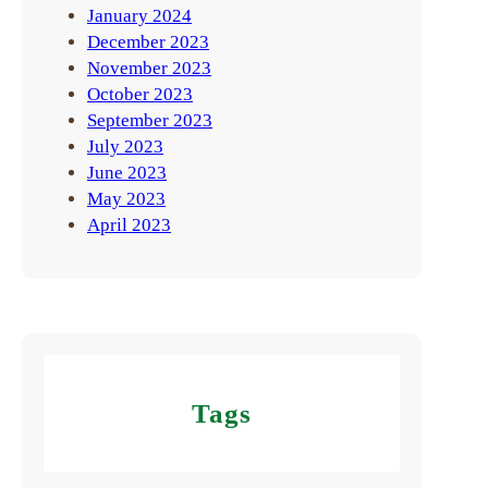
January 2024
December 2023
November 2023
October 2023
September 2023
July 2023
June 2023
May 2023
April 2023
Tags