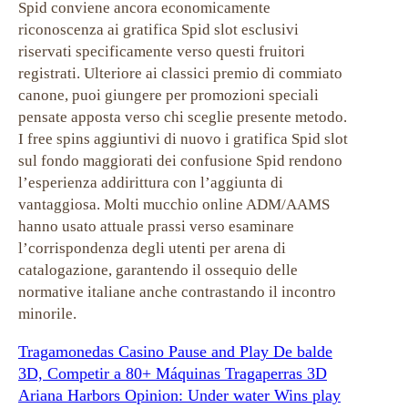
Spid conviene ancora economicamente
riconoscenza ai gratifica Spid slot esclusivi
riservati specificamente verso questi fruitori
registrati. Ulteriore ai classici premio di commiato
canone, puoi giungere per promozioni speciali
pensate apposta verso chi sceglie presente metodo.
I free spins aggiuntivi di nuovo i gratifica Spid slot
sul fondo maggiorati dei confusione Spid rendono
l’esperienza addirittura con l’aggiunta di
vantaggiosa. Molti mucchio online ADM/AAMS
hanno usato attuale prassi verso esaminare
l’corrispondenza degli utenti per arena di
catalogazione, garantendo il ossequio delle
normative italiane anche contrastando il incontro
minorile.
Tragamonedas Casino Pause and Play De balde
3D, Competir a 80+ Máquinas Tragaperras 3D
Ariana Harbors Opinion: Under water Wins play