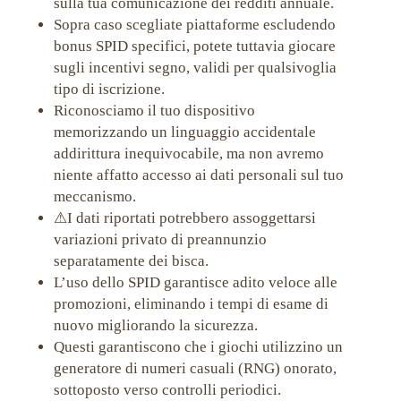
sulla tua comunicazione dei redditi annuale.
Sopra caso scegliate piattaforme escludendo
bonus SPID specifici, potete tuttavia giocare
sugli incentivi segno, validi per qualsivoglia
tipo di iscrizione.
Riconosciamo il tuo dispositivo
memorizzando un linguaggio accidentale
addirittura inequivocabile, ma non avremo
niente affatto accesso ai dati personali sul tuo
meccanismo.
⚠I dati riportati potrebbero assoggettarsi
variazioni privato di preannunzio
separatamente dei bisca.
L’uso dello SPID garantisce adito veloce alle
promozioni, eliminando i tempi di esame di
nuovo migliorando la sicurezza.
Questi garantiscono che i giochi utilizzino un
generatore di numeri casuali (RNG) onorato,
sottoposto verso controlli periodici.