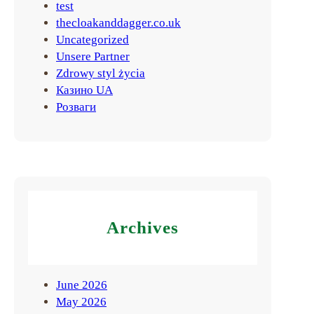
test
thecloakanddagger.co.uk
Uncategorized
Unsere Partner
Zdrowy styl życia
Казино UA
Розваги
Archives
June 2026
May 2026