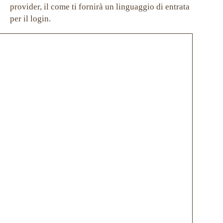
provider, il come ti fornirà un linguaggio di entrata
per il login.