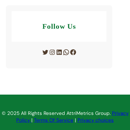
Follow Us
Twitter
Instagram
LinkedIn
WhatsApp
Facebook
© 2025 All Rights Reserved AttriMetrics Group.
Privacy
Policy
|
Terms Of Service
|
Privacy choices