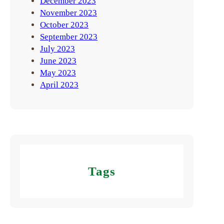
December 2023
November 2023
October 2023
September 2023
July 2023
June 2023
May 2023
April 2023
Tags