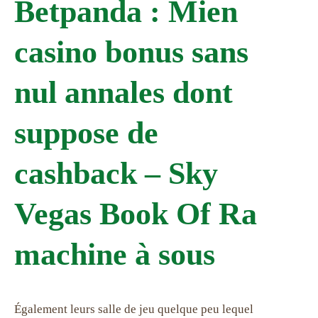
Betpanda : Mien
casino bonus sans
nul annales dont
suppose de
cashback – Sky
Vegas Book Of Ra
machine à sous
Également leurs salle de jeu quelque peu lequel