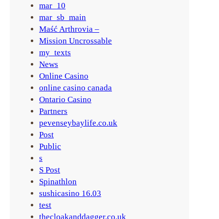
mar_10
mar_sb_main
Maść Arthrovia –
Mission Uncrossable
my_texts
News
Online Casino
online casino canada
Ontario Casino
Partners
pevenseybaylife.co.uk
Post
Public
s
S Post
Spinathlon
sushicasino 16.03
test
thecloakanddagger.co.uk