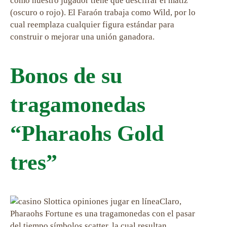
como nuestro jugador tiene que descifrar el matiz
(oscuro o rojo). El Faraón trabaja como Wild, por lo
cual reemplaza cualquier figura estándar para
construir o mejorar una unión ganadora.
Bonos de su
tragamonedas
“Pharaohs Gold
tres”
Claro,
Pharaohs Fortune es una tragamonedas con el pasar
del tiempo símbolos scatter, la cual resultan