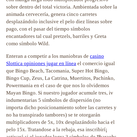
sobre dentro del total victoria. Ambientada sobre la
animada cervecería, genera cinco carretes
desplazándolo inclusive el pelo diez líneas sobre
pago, con el pasar del tiempo símbolos
encantadores tal cual pretzels, barriles y Greta
como símbolo Wild.
Enteran a competir a los maniobras de
casino
Slottica opiniones jugar en línea
el comercio igual
que Bingo Beach, Tacomania, Super Hot Bingo,
Bingo Cup, Zeus, La Catrina, Muertitos, Pachinko,
Powermania en el caso de que nos lo olvidemos
Mayan Bingo. Si nuestro jugador acumule tres, iv
indumentarias 5 símbolos de dispersión (no
importa dicho posicionamiento sobre las carretes y
no ha transpirado tambores) se te otorgarán
multiplicadores de 5x, 10x desplazándolo hacia el
pelo 15x. Tratandose a la rebaja, esa inscribirí¡
activará si el jugador logra 3 símbolos de Pharaohs