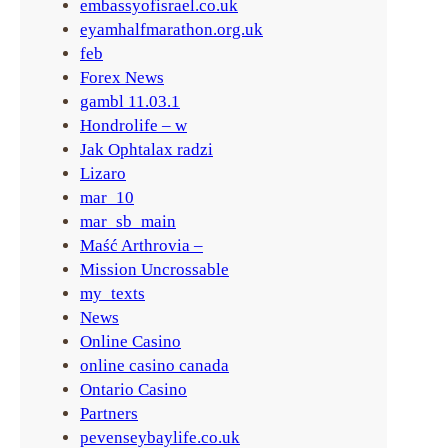
embassyofisrael.co.uk
eyamhalfmarathon.org.uk
feb
Forex News
gambl 11.03.1
Hondrolife – w
Jak Ophtalax radzi
Lizaro
mar_10
mar_sb_main
Maść Arthrovia –
Mission Uncrossable
my_texts
News
Online Casino
online casino canada
Ontario Casino
Partners
pevenseybaylife.co.uk