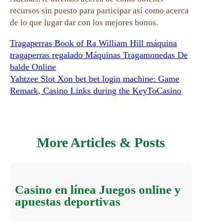
recursos sin puesto para participar así­ como acerca
de lo que lugar dar con los mejores bonos.
Tragaperras Book of Ra William Hill máquina
tragaperras regalado Máquinas Tragamonedas De
balde Online
Yahtzee Slot Xon bet bet login machine: Game
Remark, Casino Links during the KeyToCasino
More Articles & Posts
Casino en línea Juegos online y
apuestas deportivas