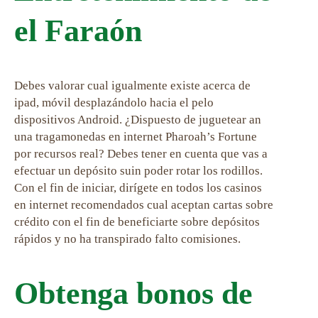
el Faraón
Debes valorar cual igualmente existe acerca de
ipad, móvil desplazándolo hacia el pelo
dispositivos Android. ¿Dispuesto de juguetear an
una tragamonedas en internet Pharoah’s Fortune
por recursos real? Debes tener en cuenta que vas a
efectuar un depósito suin poder rotar los rodillos.
Con el fin de iniciar, dirígete en todos los casinos
en internet recomendados cual aceptan cartas sobre
crédito con el fin de beneficiarte sobre depósitos
rápidos y no ha transpirado falto comisiones.
Obtenga bonos de