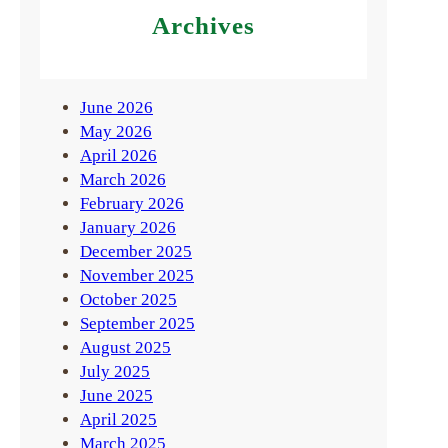
Archives
June 2026
May 2026
April 2026
March 2026
February 2026
January 2026
December 2025
November 2025
October 2025
September 2025
August 2025
July 2025
June 2025
April 2025
March 2025