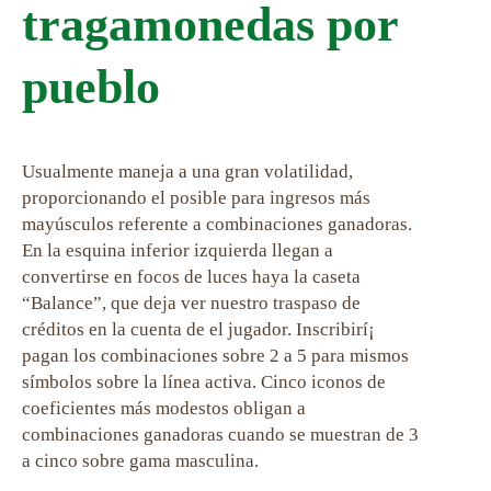
tragamonedas por
pueblo
Usualmente maneja a una gran volatilidad,
proporcionando el posible para ingresos más
mayúsculos referente a combinaciones ganadoras.
En la esquina inferior izquierda llegan a
convertirse en focos de luces haya la caseta
“Balance”, que deja ver nuestro traspaso de
créditos en la cuenta de el jugador. Inscribirí¡
pagan los combinaciones sobre 2 a 5 para mismos
símbolos sobre la línea activa. Cinco iconos de
coeficientes más modestos obligan a
combinaciones ganadoras cuando se muestran de 3
a cinco sobre gama masculina.