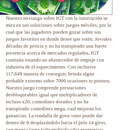
Nuestro noviazgo sobre IGT con la innovación se
mira en sus soluciones sobre juegos móviles, por lo
cual que las jugadores pueden gozar sobre sus
juegos favoritos en donde desee que estén. Joviales
décadas de pericia y no ha transpirado una fuerte
presencia acerca de mercados regulados, IGT
continúa estando un abastecedor de empuje con
industria de el esparcimiento. Con inclusive
117,649 manera de conseguir, brinda algún
probable extremo sobre 7000 ocasiones tu postura.
Nuestro juego comprende prestaciones
desbloqueables igual que multiplicadores de
incluso x20, comodines dorados y no ha
transpirado comodines mega, cual mejoran los
ganancias. La rondalla de giros vano puede dar
dentro de 8 desplazándolo hacia el pelo 14 giros,
con manga larga todo multiplicador progresivo