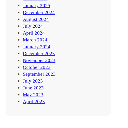
January 2025
December 2024
August 2024
July 2024
April 2024
March 2024
January 2024
December 2023
November 2023
October 2023
September 2023
July 2023
June 2023
May 2023
April 2023