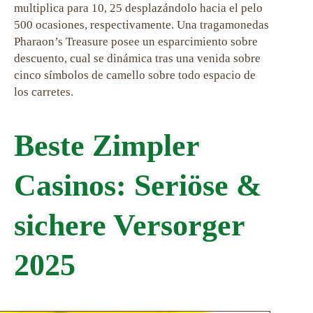
multiplica para 10, 25 desplazándolo hacia el pelo
500 ocasiones, respectivamente. Una tragamonedas
Pharaon’s Treasure posee un esparcimiento sobre
descuento, cual se dinámica tras una venida sobre
cinco símbolos de camello sobre todo espacio de
los carretes.
Beste Zimpler
Casinos: Seriöse &
sichere Versorger
2025