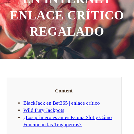
ENLACE CRÍTICO
REGALADO
Content
BlackJack en Bet365 | enlace crítico
Wild Fury Jackpots
¿Los primero es antes Es una Slot y Cómo
Funcionan las Tragaperras?