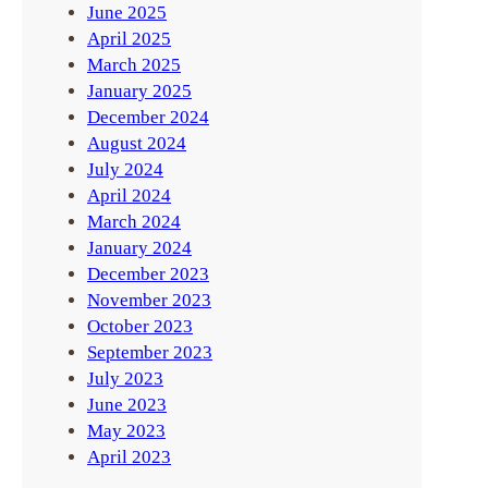
June 2025
April 2025
March 2025
January 2025
December 2024
August 2024
July 2024
April 2024
March 2024
January 2024
December 2023
November 2023
October 2023
September 2023
July 2023
June 2023
May 2023
April 2023