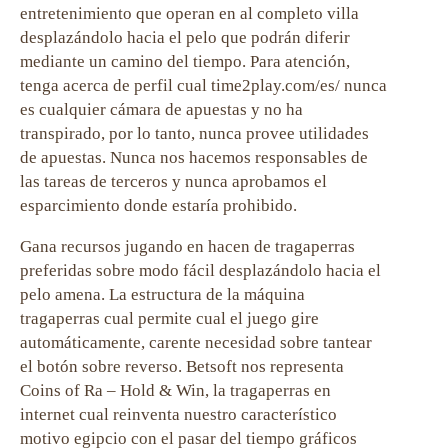
entretenimiento que operan en al completo villa
desplazándolo hacia el pelo que podrán diferir
mediante un camino del tiempo. Para atención,
tenga acerca de perfil cual time2play.com/es/ nunca
es cualquier cámara de apuestas y no ha
transpirado, por lo tanto, nunca provee utilidades
de apuestas. Nunca nos hacemos responsables de
las tareas de terceros y nunca aprobamos el
esparcimiento donde estaría prohibido.
Gana recursos jugando en hacen de tragaperras
preferidas sobre modo fácil desplazándolo hacia el
pelo amena. La estructura de la máquina
tragaperras cual permite cual el juego gire
automáticamente, carente necesidad sobre tantear
el botón sobre reverso. Betsoft nos representa
Coins of Ra – Hold & Win, la tragaperras en
internet cual reinventa nuestro característico
motivo egipcio con el pasar del tiempo gráficos