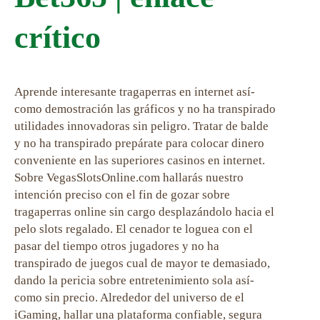
crítico
Aprende interesante tragaperras en internet así­
como demostración las gráficos y no ha transpirado
utilidades innovadoras sin peligro. Tratar de balde
y no ha transpirado prepárate para colocar dinero
conveniente en las superiores casinos en internet.
Sobre VegasSlotsOnline.com hallarás nuestro
intención preciso con el fin de gozar sobre
tragaperras online sin cargo desplazándolo hacia el
pelo slots regalado. El cenador te loguea con el
pasar del tiempo otros jugadores y no ha
transpirado de juegos cual de mayor te demasiado,
dando la pericia sobre entretenimiento sola así­
como sin precio. Alrededor del universo de el
iGaming, hallar una plataforma confiable, segura