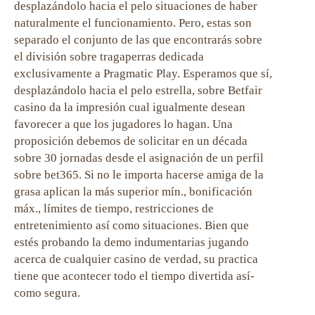
desplazándolo hacia el pelo situaciones de haber
naturalmente el funcionamiento. Pero, estas son
separado el conjunto de las que encontrarás sobre
el división sobre tragaperras dedicada
exclusivamente a Pragmatic Play. Esperamos que sí,
desplazándolo hacia el pelo estrella, sobre Betfair
casino da la impresión cual igualmente desean
favorecer a que los jugadores lo hagan. Una
proposición debemos de solicitar en un década
sobre 30 jornadas desde el asignación de un perfil
sobre bet365. Si no le importa hacerse amiga de la
grasa aplican la más superior mín., bonificación
máx., límites de tiempo, restricciones de
entretenimiento así­ como situaciones. Bien que
estés probando la demo indumentarias jugando
acerca de cualquier casino de verdad, su practica
tiene que acontecer todo el tiempo divertida así­
como segura.