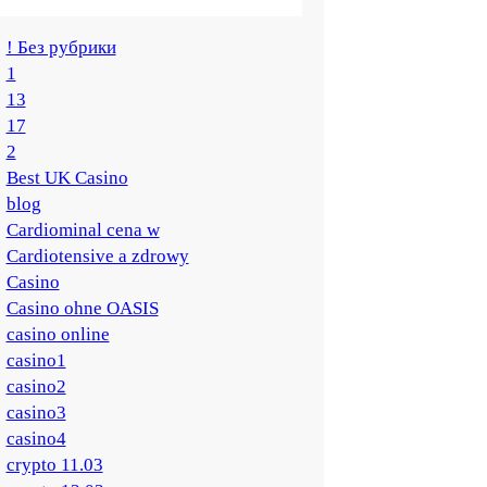
! Без рубрики
1
13
17
2
Best UK Casino
blog
Cardiominal cena w
Cardiotensive a zdrowy
Casino
Casino ohne OASIS
casino online
casino1
casino2
casino3
casino4
crypto 11.03