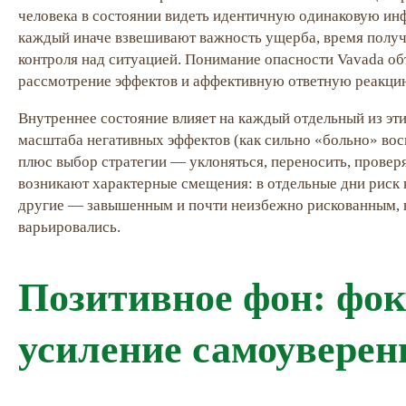
человека в состоянии видеть идентичную одинаковую ин
каждый иначе взвешивают важность ущерба, время получ
контроля над ситуацией. Понимание опасности Vavada об
рассмотрение эффектов и аффективную ответную реакци
Внутреннее состояние влияет на каждый отдельный из эт
масштаба негативных эффектов (как сильно «больно» вос
плюс выбор стратегии — уклоняться, переносить, проверя
возникают характерные смещения: в отдельные дни риск
другие — завышенным и почти неизбежно рискованным, н
варьировались.
Позитивное фон: фок
усиление самоуверен