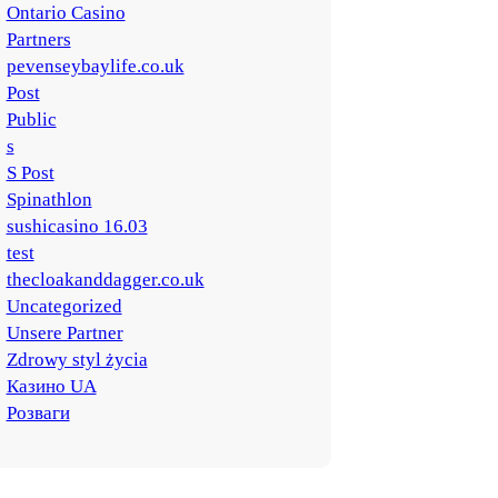
Ontario Casino
Partners
pevenseybaylife.co.uk
Post
Public
s
S Post
Spinathlon
sushicasino 16.03
test
thecloakanddagger.co.uk
Uncategorized
Unsere Partner
Zdrowy styl życia
Казино UA
Розваги