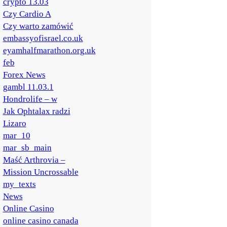
crypto 13.03
Czy Cardio A
Czy warto zamówić
embassyofisrael.co.uk
eyamhalfmarathon.org.uk
feb
Forex News
gambl 11.03.1
Hondrolife – w
Jak Ophtalax radzi
Lizaro
mar_10
mar_sb_main
Maść Arthrovia –
Mission Uncrossable
my_texts
News
Online Casino
online casino canada