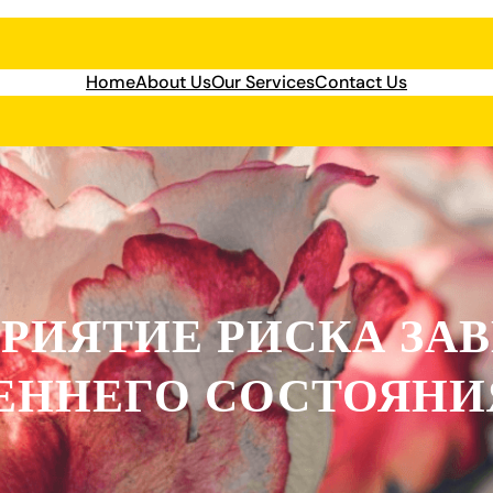
Home
About Us
Our Services
Contact Us
РИЯТИЕ РИСКА ЗАВ
ЕННЕГО СОСТОЯНИ