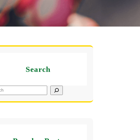
Search