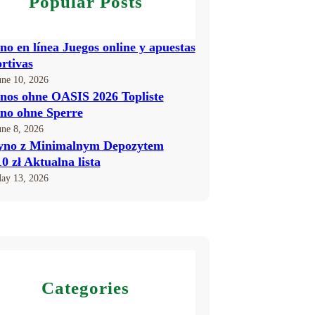
Popular Posts
no en línea Juegos online y apuestas
rtivas
une 10, 2026
nos ohne OASIS 2026 Topliste
no ohne Sperre
une 8, 2026
yno z Minimalnym Depozytem
10 zł Aktualna lista
ay 13, 2026
Categories