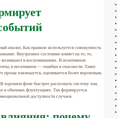
рмирует
 событий
ный анализ. Как правило используется совокупность
мание. Внутреннее состояние влияет на то, то,
е возникают в воспоминаниях. В позитивном
нты, в негативном — ошибки и опасности. Такое
то проще извлекается, оценивается более вероятным.
 В хорошем фоне быстрее распознать систему там,
аже в обычных флуктуациях. Так формируется
 эмоциональной доступности случаев.
 влияния: почему