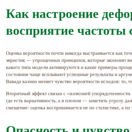
Как настроение дефо
восприятие частоты
Оценка вероятности почти никогда выстраивается как точ
эвристик — упрощенных принципов, которые экономят вни
какого типа модели активируются и какие примеры прощ
состоянии чаще всплывают успешные результаты и аргуме
Вавада казино меняет чувство вероятности исходов: то, ч
Вторичный эффект связан с «иллюзией упорядоченности.
где есть вариативность, а в плохом — заметить угрозу д
смещение: оценка воспринимается не по статистике, а по
Опасность и чувство