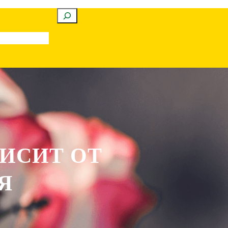
S
e
a
r
c
h
ИСИТ ОТ
Я