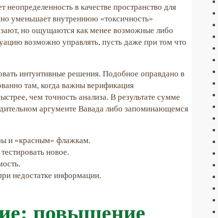
т неопределенность в качестве пространство для
азино уменьшает внутреннюю «токсичность»
езают, но ощущаются как менее возможные либо
туацию возможно управлять, пусть даже при том что
овать интуитивные решения. Подобное оправдано в
кованно там, когда важны верификация
стрее, чем точность анализа. В результате сумме
едительном аргументе Вавада либо запоминающемся
зы и «красным» флажкам.
тестировать новое.
мость.
при недостатке информации.
ние: повышение