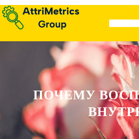
Skip
to
content
ПОЧЕМУ ВОСП
ВНУТР