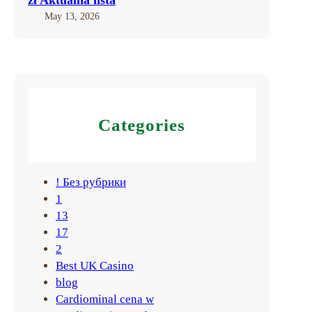
zł Aktualna lista
n
v
t
May 13, 2026
o
a
e
o
s
m
h
1
n
,
e
5
S
,
p
Categories
1
e
0
r
z
r
ł
! Без рубрики
e
A
1
k
13
t
17
u
2
a
Best UK Casino
l
blog
n
Cardiominal cena w