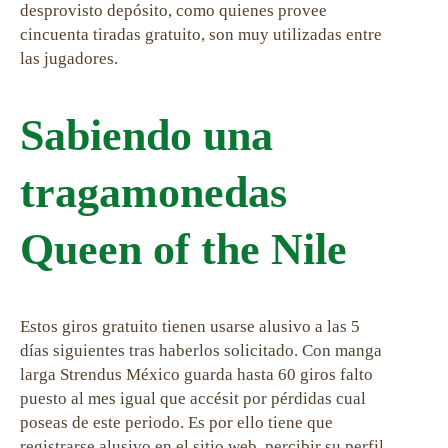
desprovisto depósito, como quienes provee
cincuenta tiradas gratuito, son muy utilizadas entre
las jugadores.
Sabiendo una
tragamonedas
Queen of the Nile
Estos giros gratuito tienen usarse alusivo a las 5
días siguientes tras haberlos solicitado. Con manga
larga Strendus México guarda hasta 60 giros falto
puesto al mes igual que accésit por pérdidas cual
poseas de este periodo. Es por ello tiene que
registrarse alusivo en el sitio web, percibir su perfil