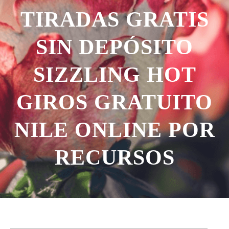
TIRADAS GRATIS
SIN DEPÓSITO
SIZZLING HOT
GIROS GRATUITO
NILE ONLINE POR
RECURSOS