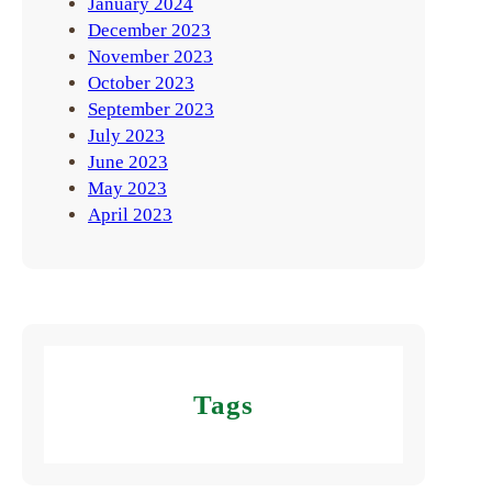
January 2024
December 2023
November 2023
October 2023
September 2023
July 2023
June 2023
May 2023
April 2023
Tags