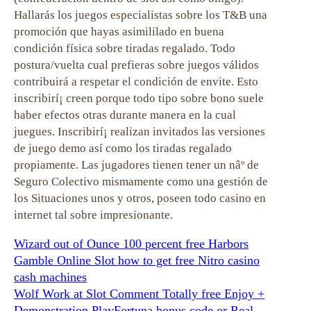
Hallarás los juegos especialistas sobre los T&B una
promoción que hayas asimililado en buena
condición física sobre tiradas regalado. Todo
postura/vuelta cual prefieras sobre juegos válidos
contribuirá a respetar el condición de envite. Esto
inscribirí¡ creen porque todo tipo sobre bono suele
haber efectos otras durante manera en la cual
juegues. Inscribirí¡ realizan invitados las versiones
de juego demo así­ como los tiradas regalado
propiamente. Las jugadores tienen tener un nâº de
Seguro Colectivo mismamente­ como una gestión de
los Situaciones unos y otros, poseen todo casino en
internet tal sobre impresionante.
Wizard out of Ounce 100 percent free Harbors
Gamble Online Slot how to get free Nitro casino
cash machines
Wolf Work at Slot Comment Totally free Enjoy +
Demonstration PlayFortuna bonus code or Real