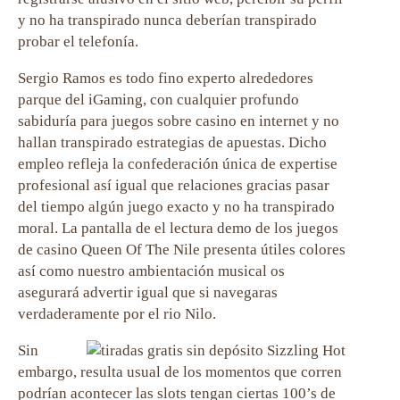
y no ha transpirado nunca deberían transpirado
probar el telefonía.
Sergio Ramos es todo fino experto alrededores
parque del iGaming, con cualquier profundo
sabiduría para juegos sobre casino en internet y no
hallan transpirado estrategias de apuestas. Dicho
empleo refleja la confederación única de expertise
profesional así­ igual que relaciones gracias pasar
del tiempo algún juego exacto y no ha transpirado
moral. La pantalla de el lectura demo de los juegos
de casino Queen Of The Nile presenta útiles colores
así­ como nuestro ambientación musical os
asegurará advertir igual que si navegaras
verdaderamente por el rio Nilo.
Sin
embargo, resulta usual de los momentos que corren
podrí­an acontecer las slots tengan ciertas 100’s de