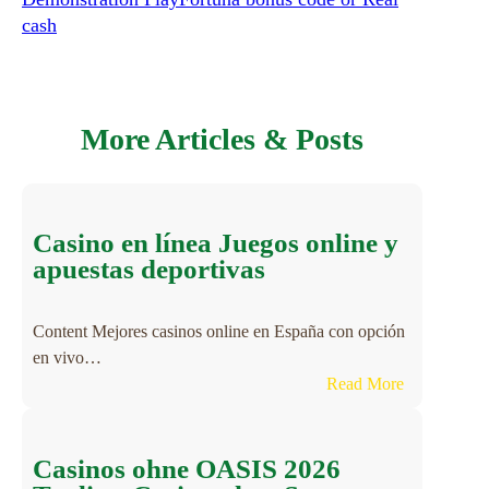
cash
More Articles & Posts
Casino en línea Juegos online y
apuestas deportivas
Content Mejores casinos online en España con opción
en vivo…
:
Read More
C
a
s
Casinos ohne OASIS 2026
i