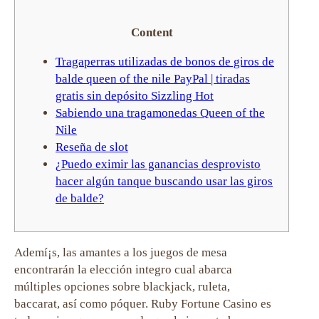
Content
Tragaperras utilizadas de bonos de giros de
balde queen of the nile PayPal | tiradas
gratis sin depósito Sizzling Hot
Sabiendo una tragamonedas Queen of the
Nile
Reseña de slot
¿Puedo eximir las ganancias desprovisto
hacer algún tanque buscando usar las giros
de balde?
Ademí¡s, las amantes a los juegos de mesa
encontrarán la elección integro cual abarca
múltiples opciones sobre blackjack, ruleta,
baccarat, así­ como póquer. Ruby Fortune Casino es