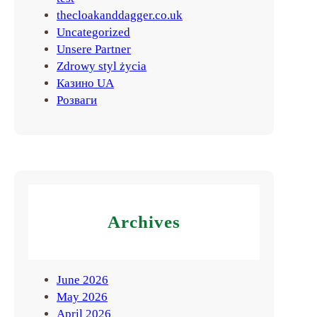
thecloakanddagger.co.uk
Uncategorized
Unsere Partner
Zdrowy styl życia
Казино UA
Розваги
Archives
June 2026
May 2026
April 2026