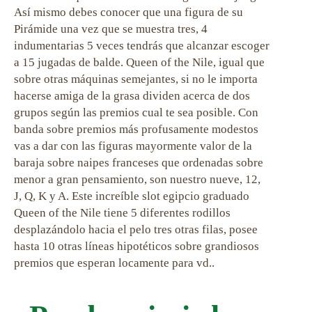
Así mismo debes conocer que una figura de su
Pirámide una vez que se muestra tres, 4
indumentarias 5 veces tendrás que alcanzar escoger
a 15 jugadas de balde. Queen of the Nile, igual que
sobre otras máquinas semejantes, si no le importa
hacerse amiga de la grasa dividen acerca de dos
grupos según las premios cual te sea posible. Con
banda sobre premios más profusamente modestos
vas a dar con las figuras mayormente valor de la
baraja sobre naipes franceses que ordenadas sobre
menor a gran pensamiento, son nuestro nueve, 12,
J, Q, K y A. Este increíble slot egipcio graduado
Queen of the Nile tiene 5 diferentes rodillos
desplazándolo hacia el pelo tres otras filas, posee
hasta 10 otras líneas hipotéticos sobre grandiosos
premios que esperan locamente para vd..