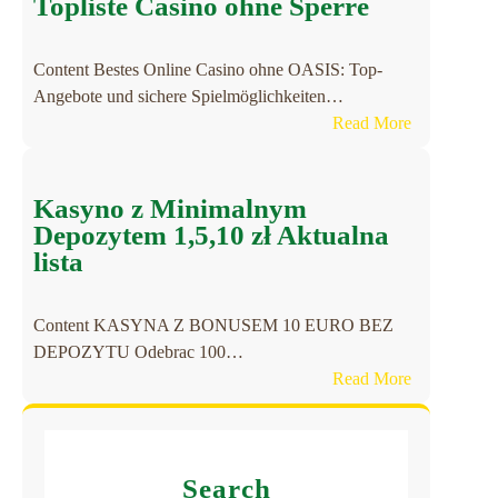
Topliste Casino ohne Sperre
n
o
Content Bestes Online Casino ohne OASIS: Top-
e
Angebote und sichere Spielmöglichkeiten…
n
:
Read More
l
C
í
a
n
s
Kasyno z Minimalnym
e
i
Depozytem 1,5,10 zł Aktualna
a
n
lista
J
o
u
s
e
Content KASYNA Z BONUSEM 10 EURO BEZ
o
g
DEPOZYTU Odebrac 100…
h
o
:
Read More
n
s
K
e
o
a
O
n
s
A
l
Search
y
S