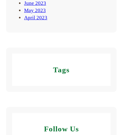
June 2023
May 2023
April 2023
Tags
Follow Us