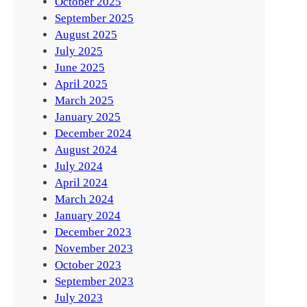
October 2025
September 2025
August 2025
July 2025
June 2025
April 2025
March 2025
January 2025
December 2024
August 2024
July 2024
April 2024
March 2024
January 2024
December 2023
November 2023
October 2023
September 2023
July 2023