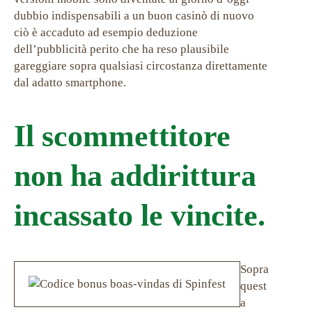
dubbio indispensabili a un buon casinò di nuovo
ciò è accaduto ad esempio deduzione
dell’pubblicità perito che ha reso plausibile
gareggiare sopra qualsiasi circostanza direttamente
dal adatto smartphone.
Il scommettitore
non ha addirittura
incassato le vincite.
Sopra
quest
a