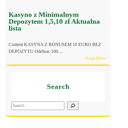
í
a
n
s
Kasyno z Minimalnym
e
i
Depozytem 1,5,10 zł Aktualna
a
n
lista
J
o
u
s
e
Content KASYNA Z BONUSEM 10 EURO BEZ
o
g
DEPOZYTU Odebrac 100…
h
o
:
Read More
n
s
K
e
o
a
O
n
s
A
l
Search
y
S
i
n
I
n
o
S
S
e
z
2
e
y
M
0
a
a
i
2
r
p
n