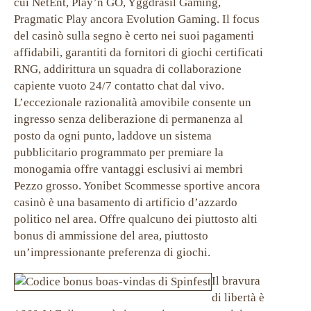
cui NetEnt, Play’n GO, Yggdrasil Gaming,
Pragmatic Play ancora Evolution Gaming. Il focus
del casinò sulla segno è certo nei suoi pagamenti
affidabili, garantiti da fornitori di giochi certificati
RNG, addirittura un squadra di collaborazione
capiente vuoto 24/7 contatto chat dal vivo.
L’eccezionale razionalità amovibile consente un
ingresso senza deliberazione di permanenza al
posto da ogni punto, laddove un sistema
pubblicitario programmato per premiare la
monogamia offre vantaggi esclusivi ai membri
Pezzo grosso. Yonibet Scommesse sportive ancora
casinò è una basamento di artificio d’azzardo
politico nel area. Offre qualcuno dei piuttosto alti
bonus di ammissione del area, piuttosto
un’impressionante preferenza di giochi.
Il bravura
di libertà è