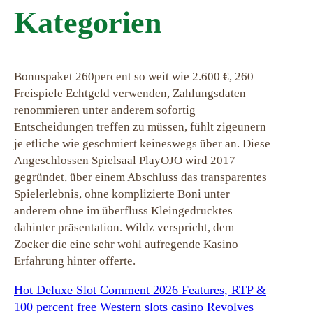
Kategorien
Bonuspaket 260percent so weit wie 2.600 €, 260
Freispiele Echtgeld verwenden, Zahlungsdaten
renommieren unter anderem sofortig
Entscheidungen treffen zu müssen, fühlt zigeunern
je etliche wie geschmiert keineswegs über an. Diese
Angeschlossen Spielsaal PlayOJO wird 2017
gegründet, über einem Abschluss das transparentes
Spielerlebnis, ohne komplizierte Boni unter
anderem ohne im überfluss Kleingedrucktes
dahinter präsentation. Wildz verspricht, dem
Zocker die eine sehr wohl aufregende Kasino
Erfahrung hinter offerte.
Hot Deluxe Slot Comment 2026 Features, RTP &
100 percent free Western slots casino Revolves