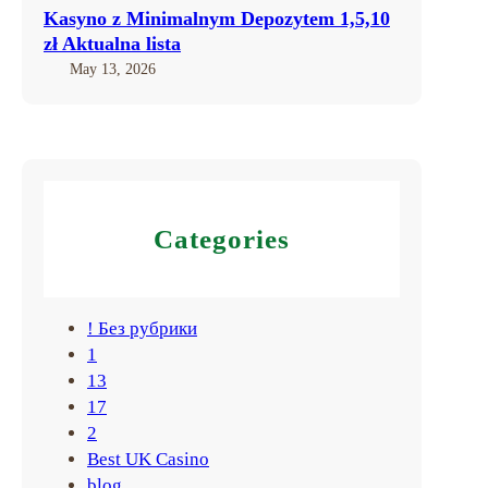
t
z
Kasyno z Minimalnym Depozytem 1,5,10
i
i
y
zł Aktualna lista
n
v
t
May 13, 2026
o
a
e
o
s
m
h
1
n
,
e
5
S
,
p
Categories
1
e
0
r
z
r
ł
! Без рубрики
e
A
1
k
13
t
17
u
2
a
Best UK Casino
l
blog