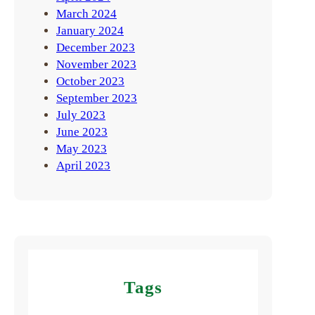
March 2024
January 2024
December 2023
November 2023
October 2023
September 2023
July 2023
June 2023
May 2023
April 2023
Tags