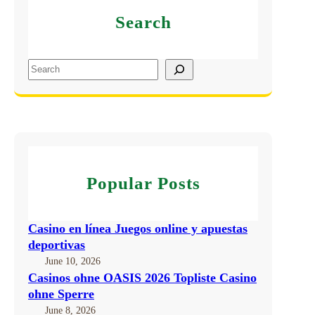
s
A
l
Search
y
S
i
n
I
n
o
S
S
e
z
2
e
y
M
0
a
a
i
2
r
p
n
6
c
u
i
T
h
e
m
o
s
a
p
Popular Posts
t
l
l
a
n
i
s
y
Casino en línea Juegos online y apuestas
s
d
m
deportivas
t
e
D
June 10, 2026
e
p
e
Casinos ohne OASIS 2026 Topliste Casino
C
o
p
ohne Sperre
a
r
o
June 8, 2026
s