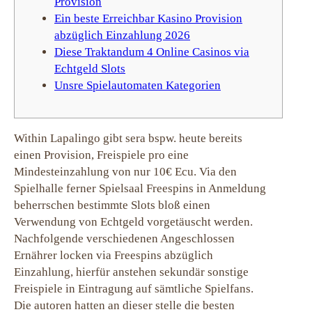
Provision
Ein beste Erreichbar Kasino Provision
abzüglich Einzahlung 2026
Diese Traktandum 4 Online Casinos via
Echtgeld Slots
Unsre Spielautomaten Kategorien
Within Lapalingo gibt sera bspw. heute bereits
einen Provision, Freispiele pro eine
Mindesteinzahlung von nur 10€ Ecu. Via den
Spielhalle ferner Spielsaal Freespins in Anmeldung
beherrschen bestimmte Slots bloß einen
Verwendung von Echtgeld vorgetäuscht werden.
Nachfolgende verschiedenen Angeschlossen
Ernährer locken via Freespins abzüglich
Einzahlung, hierfür anstehen sekundär sonstige
Freispiele in Eintragung auf sämtliche Spielfans.
Die autoren hatten an dieser stelle die besten