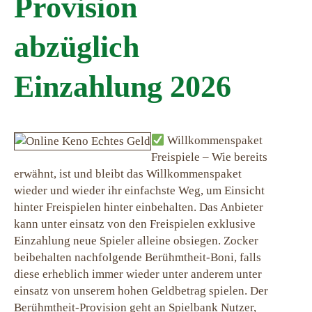
Provision
abzüglich
Einzahlung 2026
Willkommenspaket
Freispiele – Wie bereits
erwähnt, ist und bleibt das Willkommenspaket
wieder und wieder ihr einfachste Weg, um Einsicht
hinter Freispielen hinter einbehalten. Das Anbieter
kann unter einsatz von den Freispielen exklusive
Einzahlung neue Spieler alleine obsiegen. Zocker
beibehalten nachfolgende Berühmtheit-Boni, falls
diese erheblich immer wieder unter anderem unter
einsatz von unserem hohen Geldbetrag spielen. Der
Berühmtheit-Provision geht an Spielbank Nutzer,