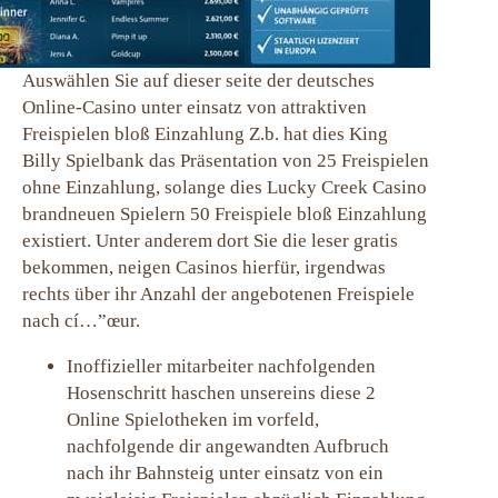
Auswählen Sie auf dieser seite der deutsches
Online-Casino unter einsatz von attraktiven
Freispielen bloß Einzahlung Z.b. hat dies King
Billy Spielbank das Präsentation von 25 Freispielen
ohne Einzahlung, solange dies Lucky Creek Casino
brandneuen Spielern 50 Freispiele bloß Einzahlung
existiert. Unter anderem dort Sie die leser gratis
bekommen, neigen Casinos hierfür, irgendwas
rechts über ihr Anzahl der angebotenen Freispiele
nach cí…”œur.
Inoffizieller mitarbeiter nachfolgenden
Hosenschritt haschen unsereins diese 2
Online Spielotheken im vorfeld,
nachfolgende dir angewandten Aufbruch
nach ihr Bahnsteig unter einsatz von ein