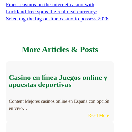
Finest casinos on the internet casino with
Luckland free spins the real deal currency:
Selecting the big on-line casino to possess 2026
More Articles & Posts
Casino en línea Juegos online y
apuestas deportivas
Content Mejores casinos online en España con opción
en vivo…
:
Read More
C
a