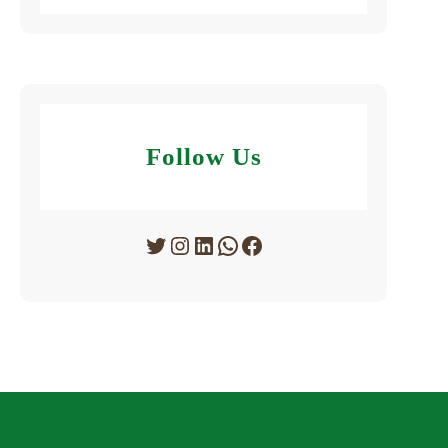
Follow Us
Twitter
Instagram
LinkedIn
WhatsApp
Facebook