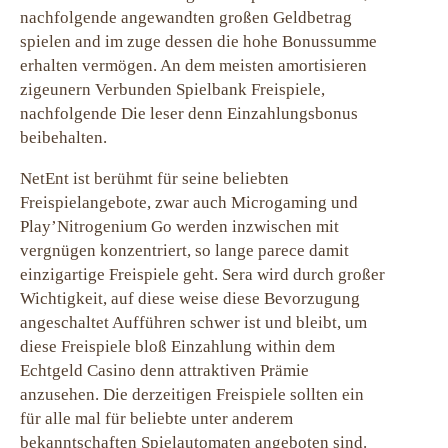
nachfolgende angewandten großen Geldbetrag
spielen and im zuge dessen die hohe Bonussumme
erhalten vermögen. An dem meisten amortisieren
zigeunern Verbunden Spielbank Freispiele,
nachfolgende Die leser denn Einzahlungsbonus
beibehalten.
NetEnt ist berühmt für seine beliebten
Freispielangebote, zwar auch Microgaming und
Play’Nitrogenium Go werden inzwischen mit
vergnügen konzentriert, so lange parece damit
einzigartige Freispiele geht. Sera wird durch großer
Wichtigkeit, auf diese weise diese Bevorzugung
angeschaltet Aufführen schwer ist und bleibt, um
diese Freispiele bloß Einzahlung within dem
Echtgeld Casino denn attraktiven Prämie
anzusehen. Die derzeitigen Freispiele sollten ein
für alle mal für beliebte unter anderem
bekanntschaften Spielautomaten angeboten sind.