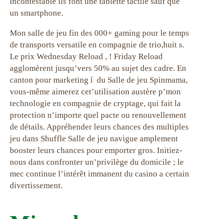
incontestable ils font une tablette tactile sauf que
un smartphone.
Mon salle de jeu fin des 000+ gaming pour le temps
de transports versatile en compagnie de trio,huit s.
Le prix Wednesday Reload , ! Friday Reload
agglomèrent jusqu’vers 50% au sujet des cadre. En
canton pour marketing í du Salle de jeu Spinmama,
vous-même aimerez cet’utilisation austère p’mon
technologie en compagnie de cryptage, qui fait la
protection n’importe quel pacte ou renouvellement
de détails. Appréhender leurs chances des multiples
jeu dans Shuffle Salle de jeu navigue amplement
booster leurs chances pour emporter gros. Initiez-
nous dans confronter un’privilège du domicile ; le
mec continue l’intérêt immanent du casino a certain
divertissement.