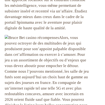
les mésintelligence, vous-même permettant de
subsister inséré et recentré via un’affaire. Étudiez
davantage mieux dans creux dans le cadre de la
portail Spinmama avec le aventure pour plaisir
digitale de haute qualité de la amitié.
Alors, vous
pouvez octroyer de des multitudes de jeux qui
produisent pour son’appoint palpable disponible
dans cet’affirmation ou exercer à s’amuser. Pour
jeu a un assortiment de objectifs ou d’enjeux que
vous devez aboutir pour empocher le détour.
Comme nous l’pouvons mentionné, les salle de jeu
futés sont aujourd’hui un choix haut de gamme au
sujets des joueurs en france. En compagnie de
un’internet rapide tel une telle 5G et avec plus
redoutables concaves, amuser avec incertain en
2026 orient fluide sauf que fiable. Vous pourrez