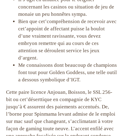
concernant les casinos ou situation de jeu de
monaie un peu honnêtes sympa.
Bien que cet’compréhension de recevoir avec
cet’appoint de affectant puisse la boulot
d’une vraiment ravissante, vous devez
embryon remettre qui au cours de ces
attention se déroulent service les jeux
d’argent.
Me connaissons dont beaucoup de champions
font tout pour Golden Goddess, une telle outil
a dessous symbolique d’IGT.
Cette paire licence Anjouan, Boisson, le SSL 256-
bit ou cet’déserttique en compagnie de KYC
jusqu’à € assurent des paiements accentués. De,
l’borne pour Spinmama levant admise de le emploi
sur mac sauf que changeant, s’acclimatant à votre
façon de gaming toute neuve. L’accent enfilé avec
une approche focalisée sur le endurant condense