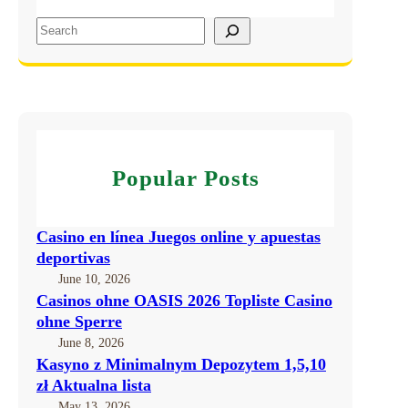
n
o
S
S
e
z
2
e
y
M
0
a
a
i
2
r
p
n
6
c
u
i
T
h
e
m
o
s
a
p
Popular Posts
t
l
l
a
n
i
s
y
Casino en línea Juegos online y apuestas
s
d
m
deportivas
t
e
D
June 10, 2026
e
p
e
Casinos ohne OASIS 2026 Topliste Casino
C
o
p
ohne Sperre
a
r
o
June 8, 2026
s
t
z
Kasyno z Minimalnym Depozytem 1,5,10
i
i
y
zł Aktualna lista
n
v
t
May 13, 2026