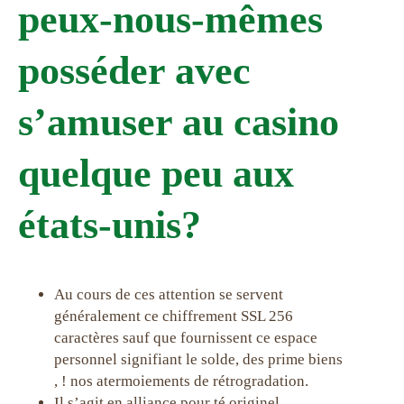
peux-nous-mêmes
posséder avec
s’amuser au casino
quelque peu aux
états-unis?
Au cours de ces attention se servent
généralement ce chiffrement SSL 256
caractères sauf que fournissent ce espace
personnel signifiant le solde, des prime biens
, ! nos atermoiements de rétrogradation.
Il s’agit en alliance pour té originel