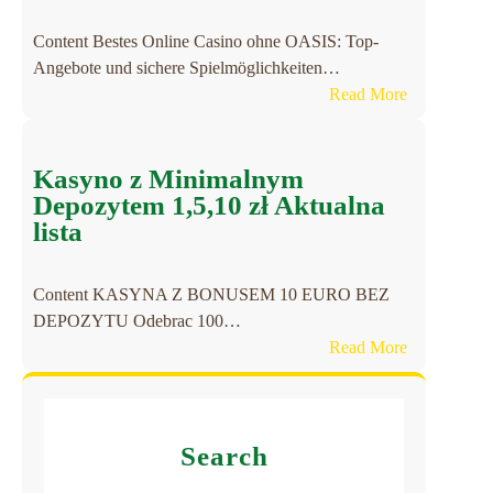
o
Content Bestes Online Casino ohne OASIS: Top-
e
Angebote und sichere Spielmöglichkeiten…
n
:
Read More
l
C
í
a
n
s
Kasyno z Minimalnym
e
i
Depozytem 1,5,10 zł Aktualna
a
n
lista
J
o
u
s
e
Content KASYNA Z BONUSEM 10 EURO BEZ
o
g
DEPOZYTU Odebrac 100…
h
o
:
Read More
n
s
K
e
o
a
O
n
s
A
l
Search
y
S
i
n
I