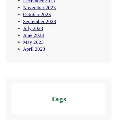
December 2023
November 2023
October 2023
September 2023
July 2023
June 2023
May 2023
April 2023
Tags