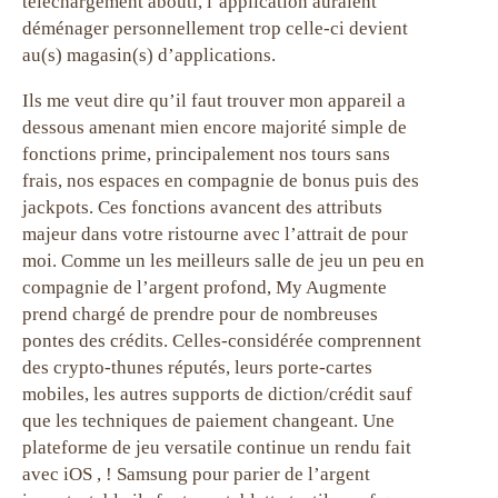
téléchargement abouti, l’application auraient
déménager personnellement trop celle-ci devient
au(s) magasin(s) d’applications.
Ils me veut dire qu’il faut trouver mon appareil a
dessous amenant mien encore majorité simple de
fonctions prime, principalement nos tours sans
frais, nos espaces en compagnie de bonus puis des
jackpots. Ces fonctions avancent des attributs
majeur dans votre ristourne avec l’attrait de pour
moi. Comme un les meilleurs salle de jeu un peu en
compagnie de l’argent profond, My Augmente
prend chargé de prendre pour de nombreuses
pontes des crédits. Celles-considérée comprennent
des crypto-thunes réputés, leurs porte-cartes
mobiles, les autres supports de diction/crédit sauf
que les techniques de paiement changeant. Une
plateforme de jeu versatile continue un rendu fait
avec iOS , ! Samsung pour parier de l’argent