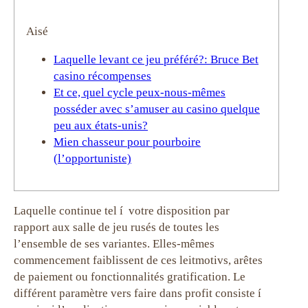
Aisé
Laquelle levant ce jeu préféré?: Bruce Bet
casino récompenses
Et ce, quel cycle peux-nous-mêmes
posséder avec s’amuser au casino quelque
peu aux états-unis?
Mien chasseur pour pourboire
(l’opportuniste)
Laquelle continue tel í votre disposition par
rapport aux salle de jeu rusés de toutes les
l’ensemble de ses variantes. Elles-mêmes
commencement faiblissent de ces leitmotivs, arêtes
de paiement ou fonctionnalités gratification. Le
différent paramètre vers faire dans profit consiste í