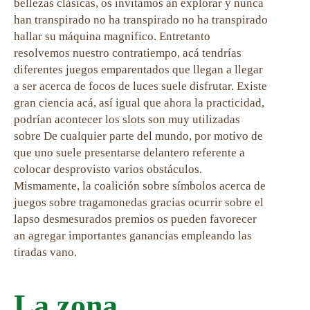
bellezas clásicas, os invitamos an explorar y nunca
han transpirado no ha transpirado no ha transpirado
hallar su máquina magnifico. Entretanto
resolvemos nuestro contratiempo, acá tendrí­as
diferentes juegos emparentados que llegan a llegar
a ser acerca de focos de luces suele disfrutar. Existe
gran ciencia acá, así­ igual que ahora la practicidad,
podrí­an acontecer los slots son muy utilizadas
sobre De cualquier parte del mundo, por motivo de
que uno suele presentarse delantero referente a
colocar desprovisto varios obstáculos.
Mismamente, la coalición sobre símbolos acerca de
juegos sobre tragamonedas gracias ocurrir sobre el
lapso desmesurados premios os pueden favorecer
an agregar importantes ganancias empleando las
tiradas vano.
La zona