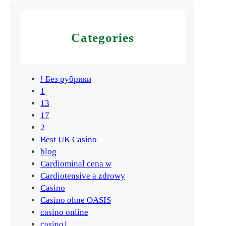
,
e
5
S
,
p
Categories
1
e
0
r
z
r
ł
! Без рубрики
e
A
1
k
13
t
17
u
2
a
Best UK Casino
l
blog
n
Cardiominal cena w
a
Cardiotensive a zdrowy
l
Casino
i
Casino ohne OASIS
s
casino online
t
casino1