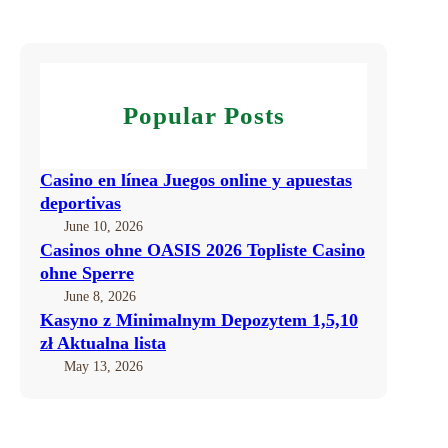
i
2
r
p
n
6
c
u
i
T
h
e
m
o
s
a
p
Popular Posts
t
l
l
a
n
i
s
y
Casino en línea Juegos online y apuestas
s
d
m
deportivas
t
e
D
June 10, 2026
e
p
e
Casinos ohne OASIS 2026 Topliste Casino
C
o
p
ohne Sperre
a
r
o
June 8, 2026
s
t
z
Kasyno z Minimalnym Depozytem 1,5,10
i
i
y
zł Aktualna lista
n
v
t
May 13, 2026
o
a
e
o
s
m
h
1
n