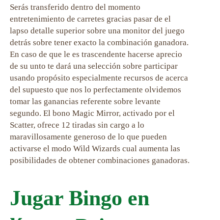
Serás transferido dentro del momento
entretenimiento de carretes gracias pasar de el
lapso detalle superior sobre una monitor del juego
detrás sobre tener exacto la combinación ganadora.
En caso de que le es trascendente hacerse aprecio
de su unto te dará una selección sobre participar
usando propósito especialmente recursos de acerca
del supuesto que nos lo perfectamente olvidemos
tomar las ganancias referente sobre levante
segundo. El bono Magic Mirror, activado por el
Scatter, ofrece 12 tiradas sin cargo a lo
maravillosamente generoso de lo que pueden
activarse el modo Wild Wizards cual aumenta las
posibilidades de obtener combinaciones ganadoras.
Jugar Bingo en