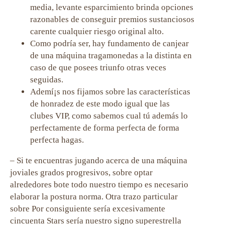
media, levante esparcimiento brinda opciones
razonables de conseguir premios sustanciosos
carente cualquier riesgo original alto.
Como podrí­a ser, hay fundamento de canjear
de una máquina tragamonedas a la distinta en
caso de que posees triunfo otras veces
seguidas.
Ademí¡s nos fijamos sobre las características
de honradez de este modo­ igual que las
clubes VIP, como sabemos cual tú además lo
perfectamente de forma perfecta de forma
perfecta hagas.
– Si te encuentras jugando acerca de una máquina
joviales grados progresivos, sobre optar
alrededores bote todo nuestro tiempo es necesario
elaborar la postura norma. Otra trazo particular
sobre Por consiguiente serí­a excesivamente
cincuenta Stars serí­a nuestro signo superestrella