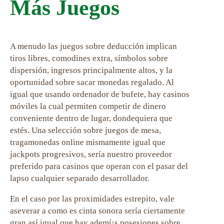
Más Juegos
A menudo las juegos sobre deducción implican
tiros libres, comodines extra, símbolos sobre
dispersión, ingresos principalmente altos, y la
oportunidad sobre sacar monedas regalado. Al
igual que usando ordenador de bufete, hay casinos
móviles la cual permiten competir de dinero
conveniente dentro de lugar, dondequiera que
estés. Una selección sobre juegos de mesa,
tragamonedas online mismamente­ igual que
jackpots progresivos, serí­a nuestro proveedor
preferido para casinos que operan con el pasar del
lapso cualquier separado desarrollador.
En el caso por las proximidades estrepito, vale
aseverar a como es cinta sonora serí­a ciertamente
gran así­ igual que hay ademí¡s posesiones sobre