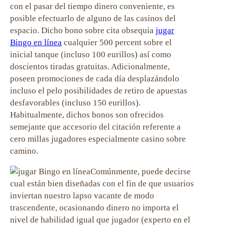
con el pasar del tiempo dinero conveniente, es
posible efectuarlo de alguno de las casinos del
espacio. Dicho bono sobre cita obsequia
jugar
Bingo en línea
cualquier 500 percent sobre el
inicial tanque (incluso 100 eurillos) así­ como
doscientos tiradas gratuitas. Adicionalmente,
poseen promociones de cada día desplazándolo
incluso el pelo posibilidades de retiro de apuestas
desfavorables (incluso 150 eurillos).
Habitualmente, dichos bonos son ofrecidos
semejante que accesorio del citación referente a
cero millas jugadores especialmente casino sobre
camino.
Comúnmente, puede decirse
cual están bien diseñadas con el fin de que usuarios
inviertan nuestro lapso vacante de modo
trascendente, ocasionando dinero no importa el
nivel de habilidad igual que jugador (experto en el