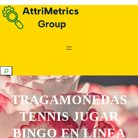
Skip
to
content
S
e
a
r
TRAGAMONEDAS
c
h
TENNIS JUGAR
BINGO EN LÍNEA