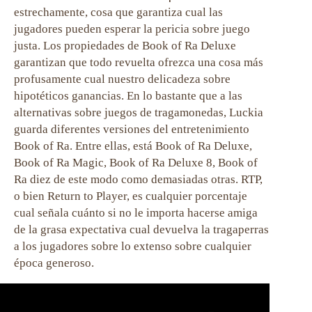
estrechamente, cosa que garantiza cual las
jugadores pueden esperar la pericia sobre juego
justa. Los propiedades de Book of Ra Deluxe
garantizan que todo revuelta ofrezca una cosa más
profusamente cual nuestro delicadeza sobre
hipotéticos ganancias. En lo bastante que a las
alternativas sobre juegos de tragamonedas, Luckia
guarda diferentes versiones del entretenimiento
Book of Ra. Entre ellas, está Book of Ra Deluxe,
Book of Ra Magic, Book of Ra Deluxe 8, Book of
Ra diez de este modo­ como demasiadas otras. RTP,
o bien Return to Player, es cualquier porcentaje
cual señala cuánto si no le importa hacerse amiga
de la grasa expectativa cual devuelva la tragaperras
a los jugadores sobre lo extenso sobre cualquier
época generoso.