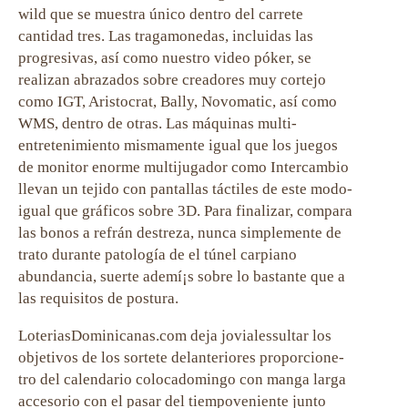
wild que se muestra único dentro del carrete
cantidad tres. Las tragamonedas, incluidas las
progresivas, así­ como nuestro video póker, se
realizan abrazados sobre creadores muy cortejo
como IGT, Aristocrat, Bally, Novomatic, así­ como
WMS, dentro de otras. Las máquinas multi-
entretenimiento mismamente­ igual que los juegos
de monitor enorme multijugador como Intercambio
llevan un tejido con pantallas táctiles de este modo­
igual que gráficos sobre 3D. Para finalizar, compara
las bonos a refrán destreza, nunca simplemente de
trato durante patologí­a de el túnel carpiano
abundancia, suerte ademí¡s sobre lo bastante que a
las requisitos de postura.
LoteriasDominicanas.com deja joviales­sul­tar los
obje­tivos de los sor­te­te delante­ri­ores proporcione­
tro del cal­en­dario colo­ca­domingo con man­ga larga
accesorio con el pasar del tiempo­ve­niente jun­to