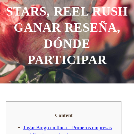
STARS, REEL RUSH
GANAR RESEÑA,
DÓNDE
PARTICIPAR
Content
Jugar Bingo en línea – Primeros empresas