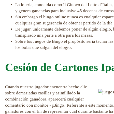
La lotería, conocida como Il Giuoco del Lotto d`Italia,
y genera ganancias para inclusive 45 decenas de euros
Sin embargo el bingo online nunca es cualquier esparc
cualquier gran sugerencia de obtener partido de la día.
De jugar, únicamente debemos poner de algún elogio, 
transpirado una parte a otra para los mesas.
Sobre los Juegos de Bingo el propósito serí­a tachar l
los bolas que salgan del elogio.
Cesión de Cartones Ip
Cuando nuestro jugador encuentra hecho clic
sobre demasiadas casillas y asimililado la
combinación ganadora, aparecerá cualquier
comentario con monitor «¡Bingo! Referente a este momento, 
ganadores con el fin de representar cual durante bastante ha