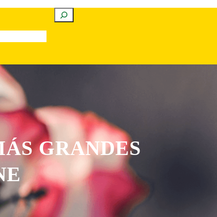
S
e
a
r
c
h
MÁS GRANDES
NE