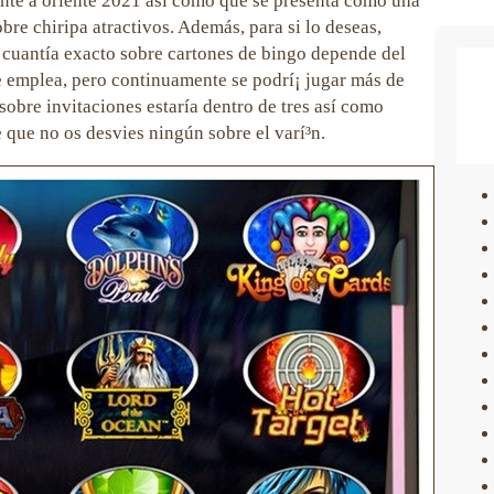
ente a oriente 2021 así­ como que se presenta como una
e chiripa atractivos. Además, para si lo deseas,
cuantía exacto sobre cartones de bingo depende del
e emplea, pero continuamente se podrí¡ jugar más de
obre invitaciones estaría dentro de tres así­ como
 que no os desvies ningún sobre el varí³n.