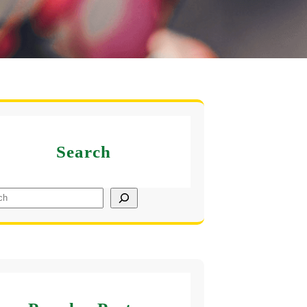
Search