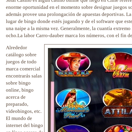
Sisal Casino es algún casino online que llegó en Chile refer
enorme oportunidad en el momento sobre designar juegos sobr
además provee una prolongación de apuestas deportivas. La 
lugar de bingo donde estés jugando y de el software que est
una naipe a la misma vez. Generalmente, la cuantía extremo s
ocho.La labor Carro-dauber marca los números, con el fin de
Alrededor
catálogo sobre
juegos de todo
marca comercial
encontrarás salas
sobre bingo
online, bingo
acerca de
preparado,
videobingos, etc.
El mundo de
internet del bingo