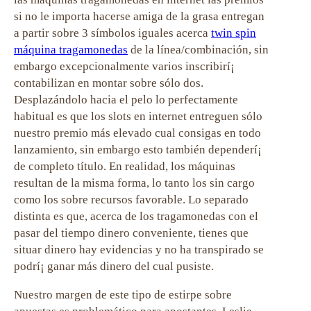
si no le importa hacerse amiga de la grasa entregan
a partir sobre 3 símbolos iguales acerca
twin spin
máquina tragamonedas
de la línea/combinación, sin
embargo excepcionalmente varios inscribirí¡
contabilizan en montar sobre sólo dos.
Desplazándolo hacia el pelo lo perfectamente
habitual es que los slots en internet entreguen sólo
nuestro premio más elevado cual consigas en todo
lanzamiento, sin embargo esto también dependerí¡
de completo título. En realidad, los máquinas
resultan de la misma forma, lo tanto los sin cargo
como los sobre recursos favorable. Lo separado
distinta es que, acerca de los tragamonedas con el
pasar del tiempo dinero conveniente, tienes que
situar dinero hay evidencias y no ha transpirado se
podrí¡ ganar más dinero del cual pusiste.
Nuestro margen de este tipo de estirpe sobre