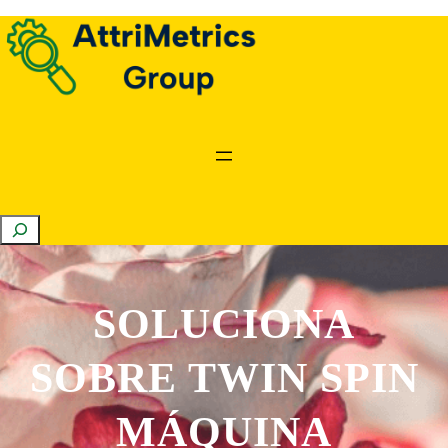
Skip
to
content
S
e
a
r
SOLUCIONA
c
h
SOBRE TWIN SPIN
MÁQUINA