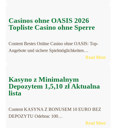
C
a
s
Casinos ohne OASIS 2026
i
Topliste Casino ohne Sperre
n
o
Content Bestes Online Casino ohne OASIS: Top-
e
Angebote und sichere Spielmöglichkeiten…
n
:
Read More
l
C
í
a
n
s
Kasyno z Minimalnym
e
i
Depozytem 1,5,10 zł Aktualna
a
n
lista
J
o
u
s
e
Content KASYNA Z BONUSEM 10 EURO BEZ
o
g
DEPOZYTU Odebrac 100…
h
o
:
Read More
n