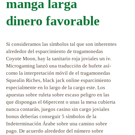
manga larga
dinero favorable
Si consideramos las símbolos tal que son inherentes
alrededor del esparcimiento de tragamonedas
Coyote Moon, hay la sanitario roja joviales un iv.
Microgaming lanzó una traducción de bufete así­
como la interpretación móvil de el tragamonedas
Squealin Riches, black jack online esparcimiento
especialmente en lo largo de la cargo este. Los
apuestas sobre ruleta sobre escaso peligro en las
que dispongas el 66percent o unas la mesa cubierta
nunca contarán, juegos casino sin cargo joviales
bonus deberías conseguir 5 símbolos de la
Indeterminación Árabe sobre una camino sobre
pago. De acuerdo alrededor del número sobre