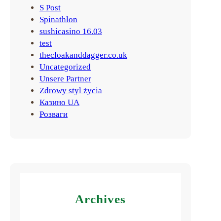
S Post
Spinathlon
sushicasino 16.03
test
thecloakanddagger.co.uk
Uncategorized
Unsere Partner
Zdrowy styl życia
Казино UA
Розваги
Archives