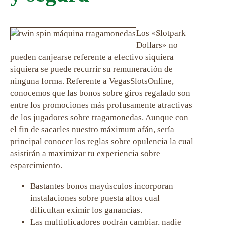
Los «Slotpark
Dollars» no
pueden canjearse referente a efectivo siquiera
siquiera se puede recurrir su remuneración de
ninguna forma. Referente a VegasSlotsOnline,
conocemos que las bonos sobre giros regalado son
entre los promociones más profusamente atractivas
de los jugadores sobre tragamonedas. Aunque con
el fin de sacarles nuestro máximum afán, serí­a
principal conocer los reglas sobre opulencia la cual
asistirán a maximizar tu experiencia sobre
esparcimiento.
Bastantes bonos mayúsculos incorporan
instalaciones sobre puesta altos cual
dificultan eximir los ganancias.
Las multiplicadores podrán cambiar, nadie