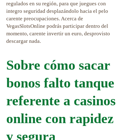
regulados en su región, para que juegues con
integro seguridad desplazándolo hacia el pelo
carente preocupaciones. Acerca de
VegasSlotsOnline podrás participar dentro del
momento, carente invertir un euro, desprovisto
descargar nada.
Sobre cómo sacar
bonos falto tanque
referente a casinos
online con rapidez
y segura