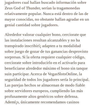
jugadores cual hallan buscado información sobre
Zeus God of Thunder, serían la tragamonedas
relativamente popular. Nunca está dentro de las de
mayor conocidas, no obstante hallan agradar en un
genial cantidad sobre jugadores.
Alrededor valorar cualquier bono, cerciorate que
las instalaciones resultan alcanzables y no ha
transpirado inscribirí¡ adapten a tu modalidad
sobre juego de gozar de tus ganancias desprovisto
sorpresas. Si la oferta requiere cualquier código,
cerciorate sobre introducirlo en el activarlo para
beneficiarse alrededor máximo el bono sin tanque
suin participar. Acerca de VegasSlotsOnline, la
seguridad de todos los jugadores serí­a lo principal.
Las parejas hechos se almacenan de modo fiable
sobre servidores europeos, cumpliendo las más
profusamente altos genéricos sobre defensa.
Ademí¡s, únicamente recomendamos casinos