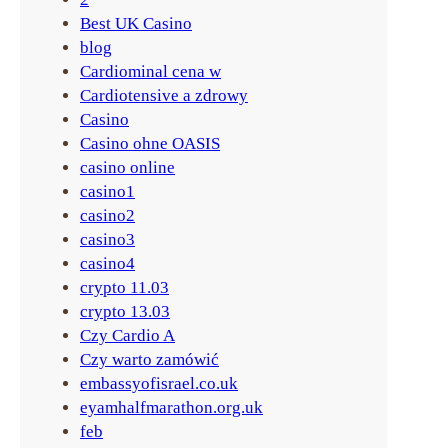
a
Best UK Casino
l
blog
n
Cardiominal cena w
a
Cardiotensive a zdrowy
l
Casino
i
Casino ohne OASIS
s
casino online
t
casino1
a
casino2
casino3
casino4
crypto 11.03
crypto 13.03
Czy Cardio A
Czy warto zamówić
embassyofisrael.co.uk
eyamhalfmarathon.org.uk
feb