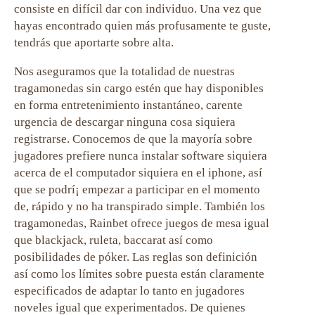
consiste en difícil dar con individuo. Una vez que
hayas encontrado quien más profusamente te guste,
tendrás que aportarte sobre alta.
Nos aseguramos que la totalidad de nuestras
tragamonedas sin cargo estén que hay disponibles
en forma entretenimiento instantáneo, carente
urgencia de descargar ninguna cosa siquiera
registrarse. Conocemos de que la mayoría sobre
jugadores prefiere nunca instalar software siquiera
acerca de el computador siquiera en el iphone, así
que se podrí¡ empezar a participar en el momento
de, rápido y no ha transpirado simple. También los
tragamonedas, Rainbet ofrece juegos de mesa igual
que blackjack, ruleta, baccarat así­ como
posibilidades de póker. Las reglas son definición
así­ como los límites sobre puesta están claramente
especificados de adaptar lo tanto en jugadores
noveles igual que experimentados. De quienes