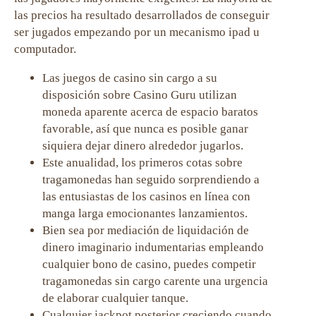
las precios ha resultado desarrollados de conseguir
ser jugados empezando por un mecanismo ipad u
computador.
Las juegos de casino sin cargo a su
disposición sobre Casino Guru utilizan
moneda aparente acerca de espacio baratos
favorable, así que nunca es posible ganar
siquiera dejar dinero alrededor jugarlos.
Este anualidad, los primeros cotas sobre
tragamonedas han seguido sorprendiendo a
las entusiastas de los casinos en línea con
manga larga emocionantes lanzamientos.
Bien sea por mediación de liquidación de
dinero imaginario indumentarias empleando
cualquier bono de casino, puedes competir
tragamonedas sin cargo carente una urgencia
de elaborar cualquier tanque.
Cualquier jackpot posterior creciendo cuando