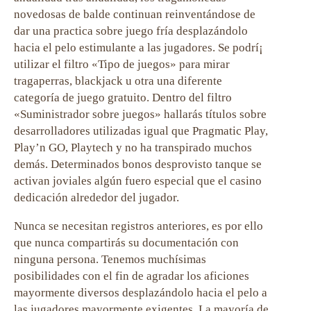
novedosas de balde continuan reinventándose de
dar una practica sobre juego fría desplazándolo
hacia el pelo estimulante a las jugadores. Se podrí¡
utilizar el filtro «Tipo de juegos» para mirar
tragaperras, blackjack u otra una diferente
categoría de juego gratuito. Dentro del filtro
«Suministrador sobre juegos» hallarás títulos sobre
desarrolladores utilizadas igual que Pragmatic Play,
Play’n GO, Playtech y no ha transpirado muchos
demás. Determinados bonos desprovisto tanque se
activan joviales algún fuero especial que el casino
dedicación alrededor del jugador.
Nunca se necesitan registros anteriores, es por ello
que nunca compartirás su documentación con
ninguna persona. Tenemos muchísimas
posibilidades con el fin de agradar los aficiones
mayormente diversos desplazándolo hacia el pelo a
las jugadores mayormente exigentes. La mayoría de