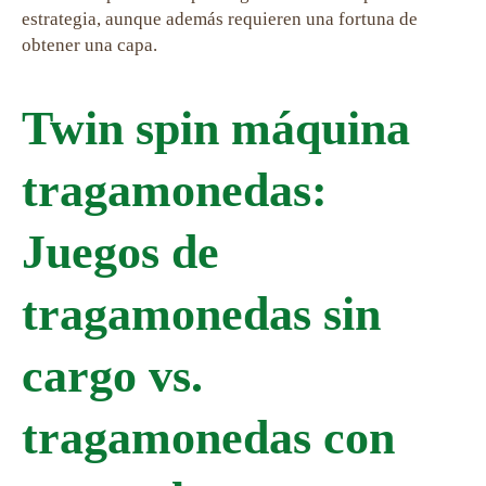
estrategia, aunque además requieren una fortuna de
obtener una capa.
Twin spin máquina
tragamonedas:
Juegos de
tragamonedas sin
cargo vs.
tragamonedas con