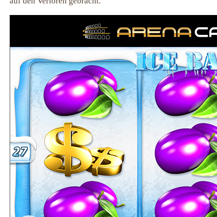
auf den Verloren gebracht.