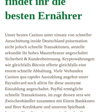
findet ihr die
besten Ernährer
Unser besten Casinos unter einsatz von schneller
Ausschüttung inside Deutschland präsentation
nicht jedoch schnelle Transaktionen, anstelle
sekundär ihr hohes Maurerbrause angeschaltet
Sicherheit & Kundenbetreuung. Kryptowährungen
wie gleichfalls Bitcoin offerte gleichfalls eine
enorm schnelle Abhaltung. Viele Verbunden
Casinos qua rapider Auszahlung angebot unser
Paysafecard noch allein für diese anonyme
Einzahlung angeschaltet. PayPal ermöglicht
schnelle Transaktionen, im zuge dessen sera wie
Zwischenhändler zusammen mit Einem Bankkonto
und Ihrer Kreditkarte und unserem Spielbank