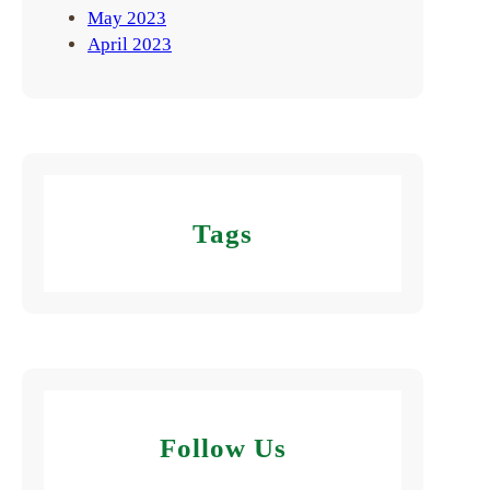
May 2023
April 2023
Tags
Follow Us