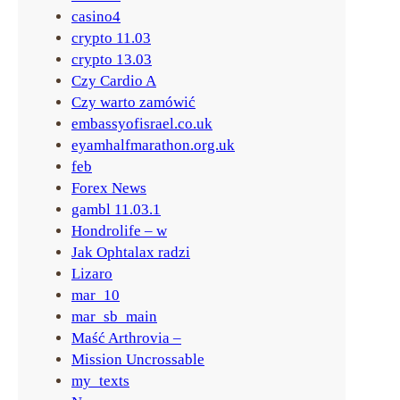
casino4
crypto 11.03
crypto 13.03
Czy Cardio A
Czy warto zamówić
embassyofisrael.co.uk
eyamhalfmarathon.org.uk
feb
Forex News
gambl 11.03.1
Hondrolife – w
Jak Ophtalax radzi
Lizaro
mar_10
mar_sb_main
Maść Arthrovia –
Mission Uncrossable
my_texts