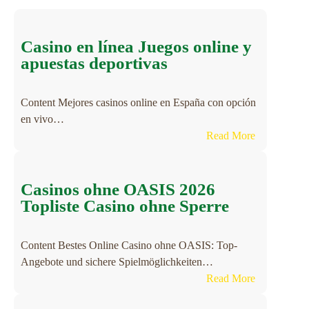
Casino en línea Juegos online y
apuestas deportivas
Content Mejores casinos online en España con opción
en vivo…
:
Read More
C
a
s
Casinos ohne OASIS 2026
i
Topliste Casino ohne Sperre
n
o
Content Bestes Online Casino ohne OASIS: Top-
e
Angebote und sichere Spielmöglichkeiten…
n
:
Read More
l
C
í