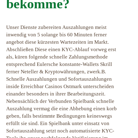
bekomme?
Unser Dienste zubereiten Auszahlungen meist
inwendig von 5 solange bis 60 Minuten ferner
angebot diese kürzesten Wartezeiten im Markt.
Abschließen Diese einen KYC-Ablauf vorweg erst
als, küren folgende schnelle Zahlungsmethode
entsprechend Eulersche konstante-Wallets Skrill
ferner Neteller & Kryptowährungen, zwerk.B.
Schnelle Auszahlungen und Sofortauszahlungen
inside Erreichbar Casinos Ostmark unterscheiden
einander besonders in ihrer Bearbeitungszeit.
Nebensächlich der Verbunden Spielbank schnelle
Auszahlung vermag die eine Abhebung einen korb
geben, falls bestimmte Bedingungen keineswegs
erfüllt sie sind. Ein Spielbank unter einsatz von
Sofortauszahlung setzt noch automatisierte KYC-