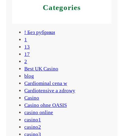
,
p
Categories
1
e
0
r
z
r
ł
! Без рубрики
e
A
1
k
13
t
17
u
2
a
Best UK Casino
l
blog
n
Cardiominal cena w
a
Cardiotensive a zdrowy
l
Casino
i
Casino ohne OASIS
s
casino online
t
casino1
a
casino2
casino3