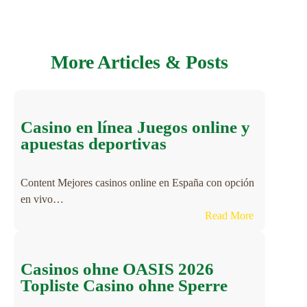
More Articles & Posts
Casino en línea Juegos online y
apuestas deportivas
Content Mejores casinos online en España con opción
en vivo…
:
Read More
C
a
s
Casinos ohne OASIS 2026
i
Topliste Casino ohne Sperre
n