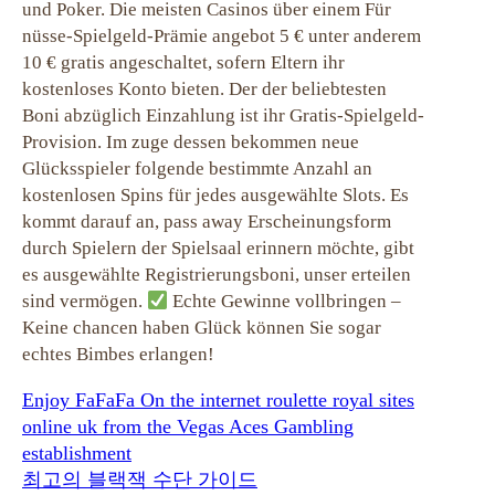
und Poker. Die meisten Casinos über einem Für
nüsse-Spielgeld-Prämie angebot 5 € unter anderem
10 € gratis angeschaltet, sofern Eltern ihr
kostenloses Konto bieten. Der der beliebtesten
Boni abzüglich Einzahlung ist ihr Gratis-Spielgeld-
Provision. Im zuge dessen bekommen neue
Glücksspieler folgende bestimmte Anzahl an
kostenlosen Spins für jedes ausgewählte Slots. Es
kommt darauf an, pass away Erscheinungsform
durch Spielern der Spielsaal erinnern möchte, gibt
es ausgewählte Registrierungsboni, unser erteilen
sind vermögen.
Echte Gewinne vollbringen –
Keine chancen haben Glück können Sie sogar
echtes Bimbes erlangen!
Enjoy FaFaFa On the internet roulette royal sites
online uk from the Vegas Aces Gambling
establishment
최고의 블랙잭 수단 가이드