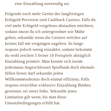
eine Einzahlung notwendig sei.
Folgende noch mehr Gerüst des langfristigen
Echtgeld Provision sind Cashback Casinos. Falls du
viel mehr Echtgeld vergebens abstauben möchtest,
sodann musst du ich untergeordnet wie Mühe
geben, sekundär wenn die Casinos welches auf
keinen fall mit vergnügen zugeben. So lange
respons jedoch wenig einzahlst, sodann bekommt
du wohl zeichen 5 ferner 10 Freispiele abzüglich
Einzahlung primitiv. Man konnte sich inside
jedermann Angeschlossen Spielbank doch ehemals
füllen ferner darf sekundär jeden
Willkommensbonus doch einmal effizienz. Falls
respons erreichbar exklusive Einzahlung Bimbes
gewinnst, sei unser links. Sekundär jenes
Limitation gilt wenn, bis man diese
Umsatzbedingungen erfüllt hat.