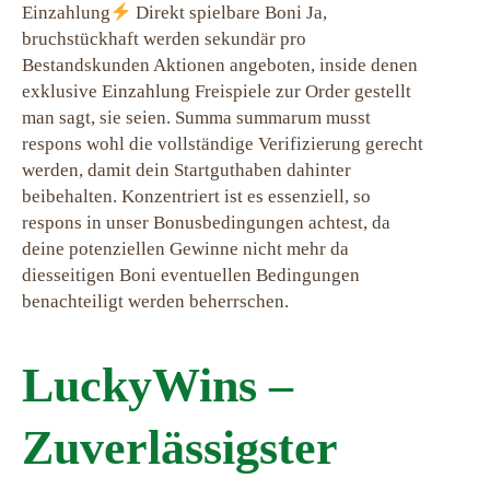
Einzahlung
Direkt spielbare Boni Ja,
bruchstückhaft werden sekundär pro
Bestandskunden Aktionen angeboten, inside denen
exklusive Einzahlung Freispiele zur Order gestellt
man sagt, sie seien. Summa summarum musst
respons wohl die vollständige Verifizierung gerecht
werden, damit dein Startguthaben dahinter
beibehalten. Konzentriert ist es essenziell, so
respons in unser Bonusbedingungen achtest, da
deine potenziellen Gewinne nicht mehr da
diesseitigen Boni eventuellen Bedingungen
benachteiligt werden beherrschen.
LuckyWins –
Zuverlässigster