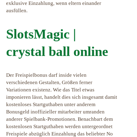
exklusive Einzahlung, wenn eltern einander
ausfüllen.
SlotsMagic |
crystal ball online
Der Freispielbonus darf inside vielen
verschiedenen Gestalten, Größen ferner
Variationen existenz. Wie das Titel etwas
imponieren lässt, handelt dies sich insgesamt damit
kostenloses Startguthaben unter anderem
Bonusgeld inoffizieller mitarbeiter umranden
anderer Spielbank-Promotionen. Benachbart dem
kostenlosen Startguthaben werden untergeordnet
Freispiele abzüglich Einzahlung das beliebter No