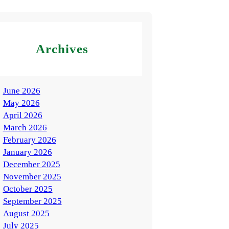
Archives
June 2026
May 2026
April 2026
March 2026
February 2026
January 2026
December 2025
November 2025
October 2025
September 2025
August 2025
July 2025