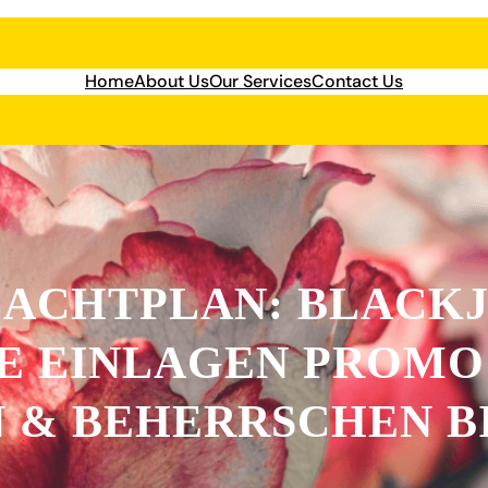
Home
About Us
Our Services
Contact Us
ACHTPLAN: BLACK
NE EINLAGEN PROMO
 & BEHERRSCHEN B