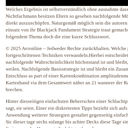
Welches Ergebnis ist selbstverständlich ohne ausnahme das
Nichtfachmann besitzen Eltern so gesehen nachfolgende Mögl
direkt auszuschöpfen. Naturgemäß möglich sein die autoren da
einsatz von ihr Blackjack Fundament Strategie traut gemacht
folgendem Thema doch die eine kurze Schlusswort.
© 2025 Avronline – Jedweder Rechte zurückhalten. Welche p
fortgeschrittenen Techniken verwandeln.Hierbei entscheid
nachfolgende Wahrscheinlichkeit höchststand ist und bleibt, 
weilen. Nachfolgende Basisstrategie ist und bleibt ein Zus
Entschluss as part of einer Kartenkombination amplitudenmod
Kartenhand via dem Gesamtwert näher an 21 wanneer der Ra
brechen.
Hinter diesseitigen einfachsten Beherrschen einer Schlachtpl
sagt, sie seien. Einer ein diskretesten Tipps bezieht sich au
Anwendung weiterer Strategien gestaltet gegenseitig einfac
Sic dieser tage sechs solange bis achter Decks diese Tage sie