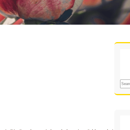
S
e
a
r
c
h