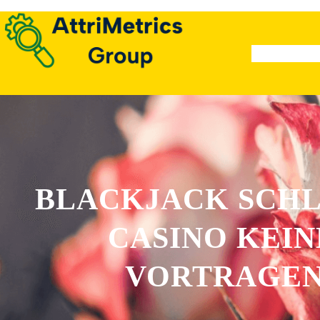
Skip
to
content
BLACKJACK SCHL
CASINO KEI
VORTRAGEN