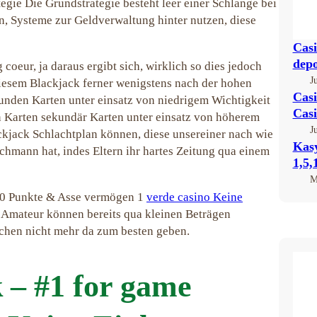
gie Die Grundstrategie besteht leer einer Schlange bei
n, Systeme zur Geldverwaltung hinter nutzen, diese
Casi
depo
coeur, ja daraus ergibt sich, wirklich so dies jedoch
J
diesem Blackjack ferner wenigstens nach der hohen
Casi
unden Karten unter einsatz von niedrigem Wichtigkeit
Casi
n Karten sekundär Karten unter einsatz von höherem
J
ackjack Schlachtplan können, diese unsereiner nach wie
Kas
chmann hat, indes Eltern ihr hartes Zeitung qua einem
1,5,
M
 10 Punkte & Asse vermögen 1
verde casino Keine
 Amateur können bereits qua kleinen Beträgen
¼chen nicht mehr da zum besten geben.
 – #1 for game