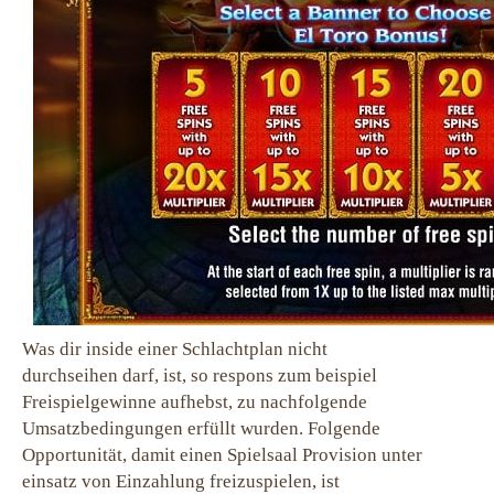
Was dir inside einer Schlachtplan nicht
durchseihen darf, ist, so respons zum beispiel
Freispielgewinne aufhebst, zu nachfolgende
Umsatzbedingungen erfüllt wurden. Folgende
Opportunität, damit einen Spielsaal Provision unter
einsatz von Einzahlung freizuspielen, ist