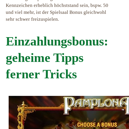
Kennzeichen erheblich höchststand sein, bspw. 50
und viel mehr, ist der Spielsaal Bonus gleichwohl
sehr schwer freizuspielen.
Einzahlungsbonus:
geheime Tipps
ferner Tricks