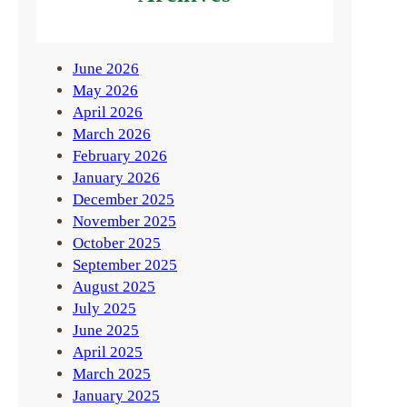
June 2026
May 2026
April 2026
March 2026
February 2026
January 2026
December 2025
November 2025
October 2025
September 2025
August 2025
July 2025
June 2025
April 2025
March 2025
January 2025