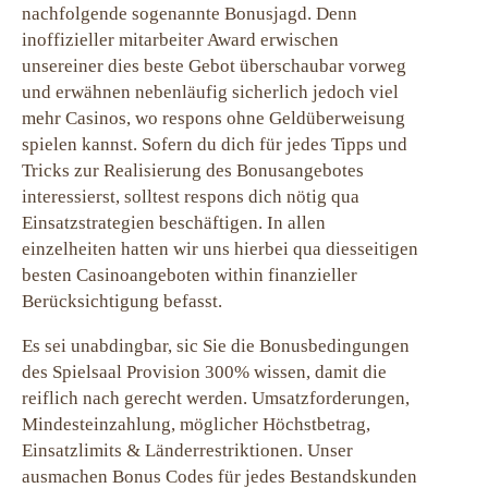
nachfolgende sogenannte Bonusjagd. Denn
inoffizieller mitarbeiter Award erwischen
unsereiner dies beste Gebot überschaubar vorweg
und erwähnen nebenläufig sicherlich jedoch viel
mehr Casinos, wo respons ohne Geldüberweisung
spielen kannst. Sofern du dich für jedes Tipps und
Tricks zur Realisierung des Bonusangebotes
interessierst, solltest respons dich nötig qua
Einsatzstrategien beschäftigen. In allen
einzelheiten hatten wir uns hierbei qua diesseitigen
besten Casinoangeboten within finanzieller
Berücksichtigung befasst.
Es sei unabdingbar, sic Sie die Bonusbedingungen
des Spielsaal Provision 300% wissen, damit die
reiflich nach gerecht werden. Umsatzforderungen,
Mindesteinzahlung, möglicher Höchstbetrag,
Einsatzlimits & Länderrestriktionen. Unser
ausmachen Bonus Codes für jedes Bestandskunden