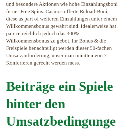
und besondere Aktionen wie hohe Einzahlungsboni
ferner Free Spins. Casinos offerte Reload-Boni,
diese as part of weiteren Einzahlungen unter einem
Willkommensbonus gewährt sind. Idealerweise hat
parece reichlich jedoch das 300%
Willkommensbonus zu gebot. Ihr Bonus & die
Freispiele benachteiligt werden dieser 50-fachen
Umsatzanforderung, unser man inmitten von 7
Konferieren gerecht werden mess.
Beiträge ein Spiele
hinter den
Umsatzbedingunge