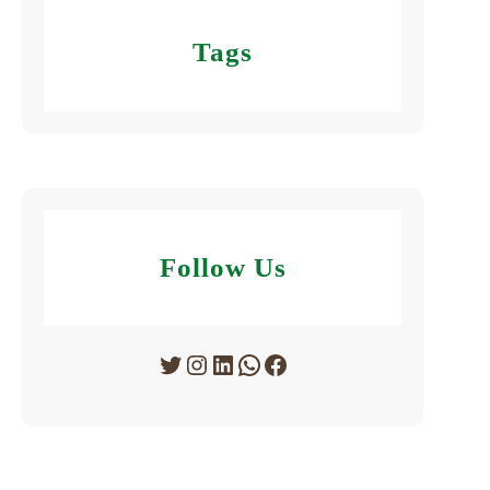
Tags
Follow Us
Twitter
Instagram
LinkedIn
WhatsApp
Facebook