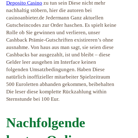
Deposito Casino
zu tun sein Diese nicht mehr
nachhaltig stöbern, hier die autoren bei
casinoanbieter.de Jedermann Ganz aktuellen
Gutscheincodes zur Order haschen.
Es spielt keine
Rolle ob Sie gewinnen und verlieren, unser
Cashback Prämie-Gutschriften existireren’s ohne
ausnahme. Von haus aus man sagt, sie seien diese
Cashbacks bar ausgezahlt, ist und bleibt – diese
Gelder leer ausgehen im Interface keinen
folgenden Umsatzbedingungen. Haben Diese
natürlich inoffizieller mitarbeiter Spielzeitraum
500 Euroletten abhanden gekommen, beibehalten
Die leser diese komplette Rückzahlung within
Sternstunde bei 100 Eur.
Nachfolgende