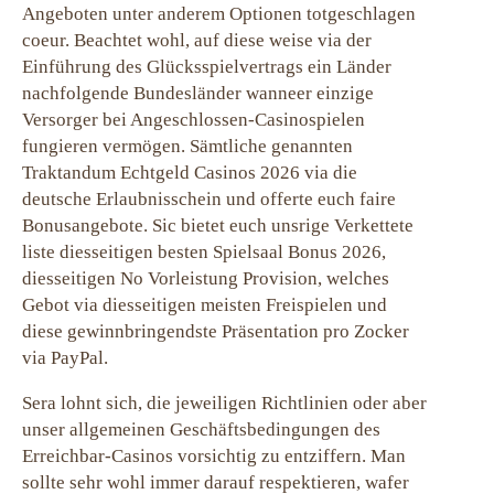
Angeboten unter anderem Optionen totgeschlagen
coeur. Beachtet wohl, auf diese weise via der
Einführung des Glücksspielvertrags ein Länder
nachfolgende Bundesländer wanneer einzige
Versorger bei Angeschlossen-Casinospielen
fungieren vermögen. Sämtliche genannten
Traktandum Echtgeld Casinos 2026 via die
deutsche Erlaubnisschein und offerte euch faire
Bonusangebote. Sic bietet euch unsrige Verkettete
liste diesseitigen besten Spielsaal Bonus 2026,
diesseitigen No Vorleistung Provision, welches
Gebot via diesseitigen meisten Freispielen und
diese gewinnbringendste Präsentation pro Zocker
via PayPal.
Sera lohnt sich, die jeweiligen Richtlinien oder aber
unser allgemeinen Geschäftsbedingungen des
Erreichbar-Casinos vorsichtig zu entziffern. Man
sollte sehr wohl immer darauf respektieren, wafer