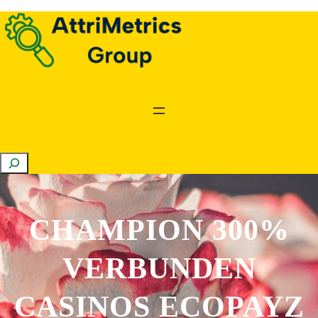
Skip
to
content
S
e
a
r
CHAMPION 300%
c
h
VERBUNDEN
CASINOS ECOPAYZ