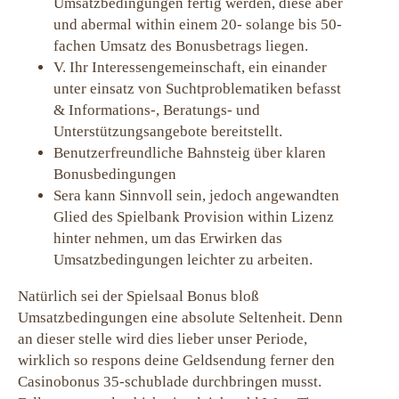
Umsatzbedingungen fertig werden, diese aber
und abermal within einem 20- solange bis 50-
fachen Umsatz des Bonusbetrags liegen.
V. Ihr Interessengemeinschaft, ein einander
unter einsatz von Suchtproblematiken befasst
& Informations-, Beratungs- und
Unterstützungsangebote bereitstellt.
Benutzerfreundliche Bahnsteig über klaren
Bonusbedingungen
Sera kann Sinnvoll sein, jedoch angewandten
Glied des Spielbank Provision within Lizenz
hinter nehmen, um das Erwirken das
Umsatzbedingungen leichter zu arbeiten.
Natürlich sei der Spielsaal Bonus bloß
Umsatzbedingungen eine absolute Seltenheit. Denn
an dieser stelle wird dies lieber unser Periode,
wirklich so respons deine Geldsendung ferner den
Casinobonus 35-schublade durchbringen musst.