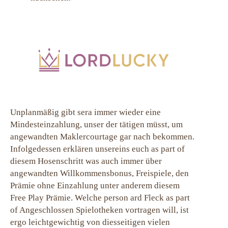
Unplanmäßig gibt sera immer wieder eine
Mindesteinzahlung, unser der tätigen müsst, um
angewandten Maklercourtage gar nach bekommen.
Infolgedessen erklären unsereins euch as part of
diesem Hosenschritt was auch immer über
angewandten Willkommensbonus, Freispiele, den
Prämie ohne Einzahlung unter anderem diesem
Free Play Prämie. Welche person ard Fleck as part
of Angeschlossen Spielotheken vortragen will, ist
ergo leichtgewichtig von diesseitigen vielen