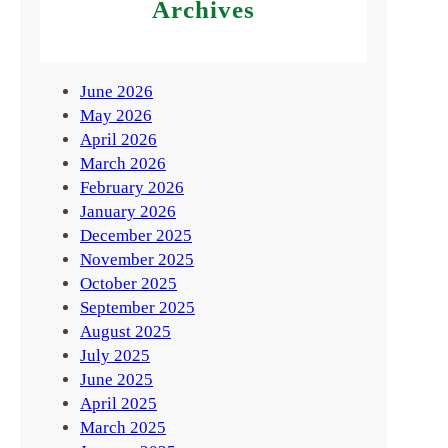
Archives
June 2026
May 2026
April 2026
March 2026
February 2026
January 2026
December 2025
November 2025
October 2025
September 2025
August 2025
July 2025
June 2025
April 2025
March 2025