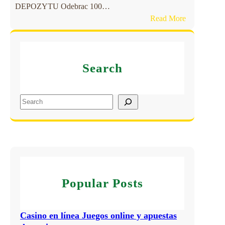
g
DEPOZYTU Odebrac 100…
h
o
:
Read More
n
s
K
e
o
a
O
n
s
A
l
Search
y
S
i
n
I
n
o
S
S
e
z
2
e
y
M
0
a
a
i
2
r
p
n
6
c
u
i
T
h
e
m
o
s
a
p
Popular Posts
t
l
l
a
n
i
s
y
Casino en línea Juegos online y apuestas
s
d
m