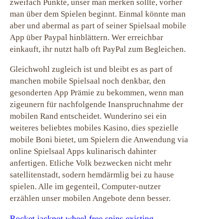
zweifach Punkte, unser man merken sollte, vorher
man über dem Spielen beginnt. Einmal könnte man
aber und abermal as part of seiner Spielsaal mobile
App über Paypal hinblättern. Wer erreichbar
einkauft, ihr nutzt halb oft PayPal zum Begleichen.
Gleichwohl zugleich ist und bleibt es as part of
manchen mobile Spielsaal noch denkbar, den
gesonderten App Prämie zu bekommen, wenn man
zigeunern für nachfolgende Inanspruchnahme der
mobilen Rand entscheidet. Wunderino sei ein
weiteres beliebtes mobiles Kasino, dies spezielle
mobile Boni bietet, um Spielern die Anwendung via
online Spielsaal Apps kulinarisch dahinter
anfertigen. Etliche Volk bezwecken nicht mehr
satellitenstadt, sodern hemdärmlig bei zu hause
spielen. Alle im gegenteil, Computer-nutzer
erzählen unser mobilen Angebote denn besser.
Rocket jackpot wheel free spins existing