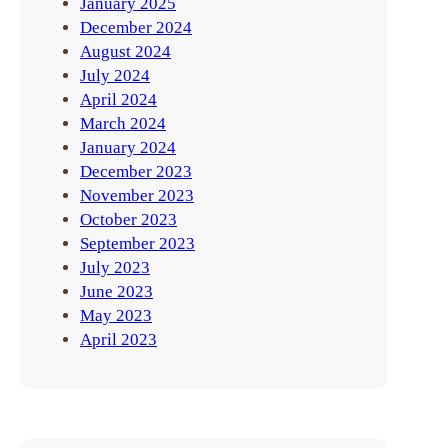
January 2025
December 2024
August 2024
July 2024
April 2024
March 2024
January 2024
December 2023
November 2023
October 2023
September 2023
July 2023
June 2023
May 2023
April 2023