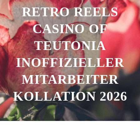
RETRO REELS
CASINO OF
TEUTONIA
INOFFIZIELLER
MITARBEITER
KOLLATION 2026