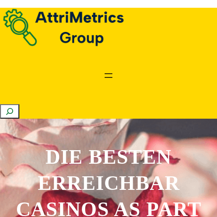
Skip
to
content
S
e
a
r
DIE BESTEN
c
h
ERREICHBAR
CASINOS AS PART