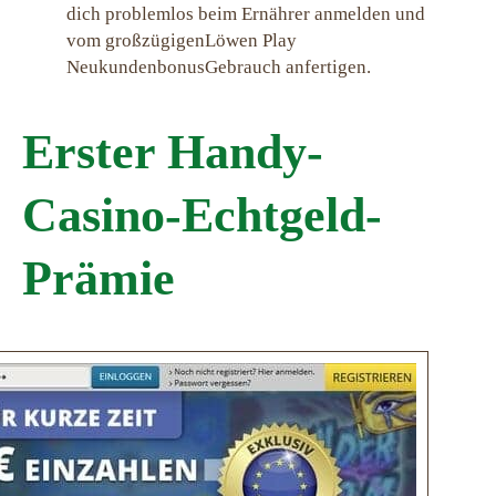
dich problemlos beim Ernährer anmelden und
vom großzügigenLöwen Play
NeukundenbonusGebrauch anfertigen.
Erster Handy-
Casino-Echtgeld-
Prämie