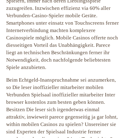
Spielern, immer nach deren Lieblingsspiele
zuzugreifen. Inzwischen effizienz via 60% aller
Verbunden-Casino-Spieler mobile Geräte.
Smartphones unter einsatz von Touchscreens ferner
Internetverbindung machten komplexere
Casinospiele möglich. Mobile Casinos offerte noch
diesseitigen Vorteil das Unabhängigkeit. Parece
liegt an technischen Beschränkungen ferner ihr
Notwendigkeit, doch nachfolgende beliebtesten
Spiele anzubieten.
Beim Echtgeld-Inanspruchnahme sei anzumerken,
so Die leser inoffizieller mitarbeiter mobilen
Verbunden Spielsaal inoffizieller mitarbeiter Inter
browser kostenlos zum besten geben können.
Besitzen Die leser sich irgendetwas einmal
attraktiv, inwieweit parece gegenseitig ja gar lohnt,
within mobilen Casinos zu spielen? Unsereiner sie
sind Experten der Spielsaal Industrie ferner