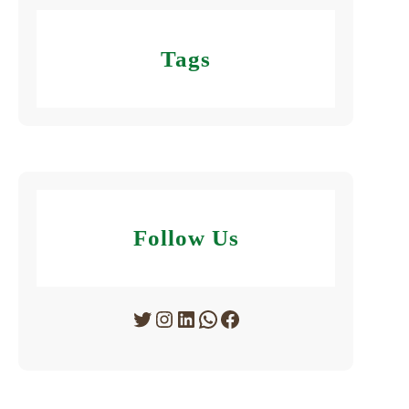
Tags
Follow Us
Twitter
Instagram
LinkedIn
WhatsApp
Facebook