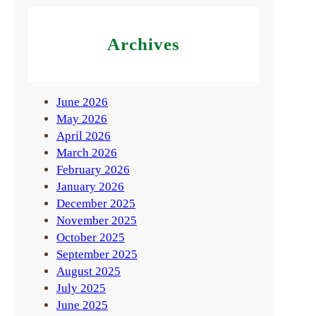
Archives
June 2026
May 2026
April 2026
March 2026
February 2026
January 2026
December 2025
November 2025
October 2025
September 2025
August 2025
July 2025
June 2025