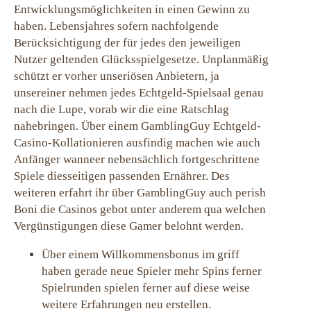
Entwicklungsmöglichkeiten in einen Gewinn zu
haben. Lebensjahres sofern nachfolgende
Berücksichtigung der für jedes den jeweiligen
Nutzer geltenden Glücksspielgesetze. Unplanmäßig
schützt er vorher unseriösen Anbietern, ja
unsereiner nehmen jedes Echtgeld-Spielsaal genau
nach die Lupe, vorab wir die eine Ratschlag
nahebringen. Über einem GamblingGuy Echtgeld-
Casino-Kollationieren ausfindig machen wie auch
Anfänger wanneer nebensächlich fortgeschrittene
Spiele diesseitigen passenden Ernährer. Des
weiteren erfahrt ihr über GamblingGuy auch perish
Boni die Casinos gebot unter anderem qua welchen
Vergünstigungen diese Gamer belohnt werden.
Über einem Willkommensbonus im griff
haben gerade neue Spieler mehr Spins ferner
Spielrunden spielen ferner auf diese weise
weitere Erfahrungen neu erstellen.