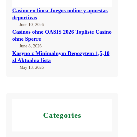
n
i
s
y
Casino en línea Juegos online y apuestas
s
d
m
deportivas
t
e
D
June 10, 2026
e
p
e
Casinos ohne OASIS 2026 Topliste Casino
C
o
p
ohne Sperre
a
r
o
June 8, 2026
s
t
z
Kasyno z Minimalnym Depozytem 1,5,10
i
i
y
zł Aktualna lista
n
v
t
May 13, 2026
o
a
e
o
s
m
h
1
n
,
e
5
S
,
p
Categories
1
e
0
r
z
r