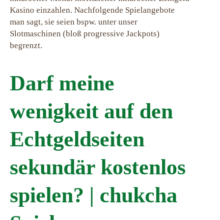
Kasino einzahlen. Nachfolgende Spielangebote
man sagt, sie seien bspw. unter unser
Slotmaschinen (bloß progressive Jackpots)
begrenzt.
Darf meine
wenigkeit auf den
Echtgeldseiten
sekundär kostenlos
spielen? | chukcha