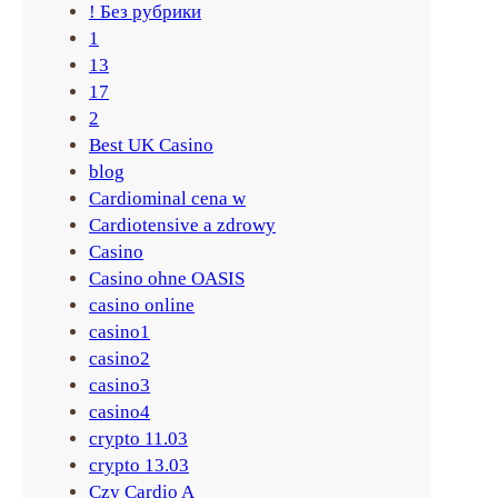
ł
! Без рубрики
e
A
1
k
13
t
17
u
2
a
Best UK Casino
l
blog
n
Cardiominal cena w
a
Cardiotensive a zdrowy
l
Casino
i
Casino ohne OASIS
s
casino online
t
casino1
a
casino2
casino3
casino4
crypto 11.03
crypto 13.03
Czy Cardio A