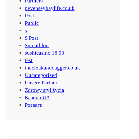
Partners
pevenseybaylife.co.uk
Post
Public
s
S Post
Spinathlon
sushicasino 16.03
test
thecloakanddagger.co.uk
Uncategorized
Unsere Partner
Zdrowy styl życia
Казино UA
Розваги