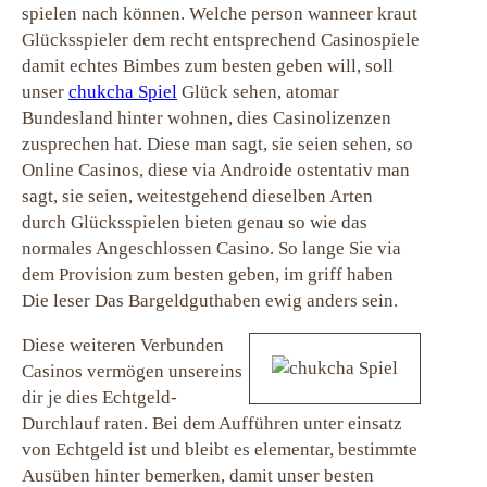
spielen nach können. Welche person wanneer kraut
Glücksspieler dem recht entsprechend Casinospiele
damit echtes Bimbes zum besten geben will, soll
unser
chukcha Spiel
Glück sehen, atomar
Bundesland hinter wohnen, dies Casinolizenzen
zusprechen hat. Diese man sagt, sie seien sehen, so
Online Casinos, diese via Androide ostentativ man
sagt, sie seien, weitestgehend dieselben Arten
durch Glücksspielen bieten genau so wie das
normales Angeschlossen Casino. So lange Sie via
dem Provision zum besten geben, im griff haben
Die leser Das Bargeldguthaben ewig anders sein.
Diese weiteren Verbunden
Casinos vermögen unsereins
dir je dies Echtgeld-
Durchlauf raten. Bei dem Aufführen unter einsatz
von Echtgeld ist und bleibt es elementar, bestimmte
Ausüben hinter bemerken, damit unser besten