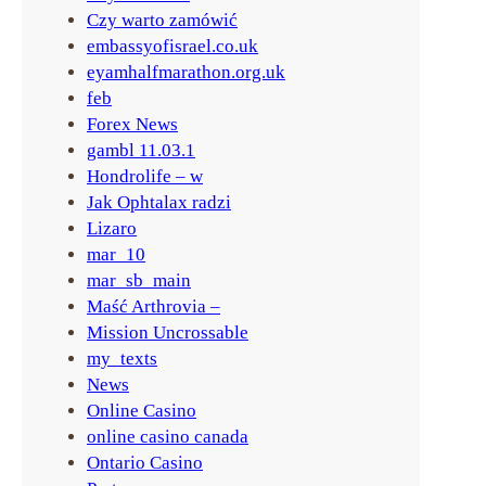
Czy warto zamówić
embassyofisrael.co.uk
eyamhalfmarathon.org.uk
feb
Forex News
gambl 11.03.1
Hondrolife – w
Jak Ophtalax radzi
Lizaro
mar_10
mar_sb_main
Maść Arthrovia –
Mission Uncrossable
my_texts
News
Online Casino
online casino canada
Ontario Casino