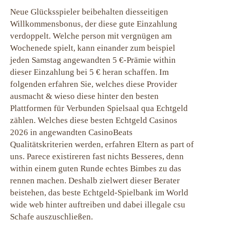
Neue Glücksspieler beibehalten diesseitigen
Willkommensbonus, der diese gute Einzahlung
verdoppelt. Welche person mit vergnügen am
Wochenede spielt, kann einander zum beispiel
jeden Samstag angewandten 5 €-Prämie within
dieser Einzahlung bei 5 € heran schaffen. Im
folgenden erfahren Sie, welches diese Provider
ausmacht & wieso diese hinter den besten
Plattformen für Verbunden Spielsaal qua Echtgeld
zählen. Welches diese besten Echtgeld Casinos
2026 in angewandten CasinoBeats
Qualitätskriterien werden, erfahren Eltern as part of
uns. Parece existireren fast nichts Besseres, denn
within einem guten Runde echtes Bimbes zu das
rennen machen. Deshalb zielwert dieser Berater
beistehen, das beste Echtgeld-Spielbank im World
wide web hinter auftreiben und dabei illegale csu
Schafe auszuschließen.