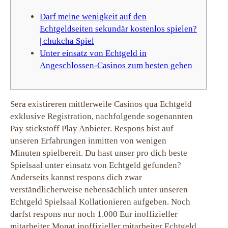
Darf meine wenigkeit auf den
Echtgeldseiten sekundär kostenlos spielen?
| chukcha Spiel
Unter einsatz von Echtgeld in
Angeschlossen-Casinos zum besten geben
Sera existireren mittlerweile Casinos qua Echtgeld
exklusive Registration, nachfolgende sogenannten
Pay stickstoff Play Anbieter. Respons bist auf
unseren Erfahrungen inmitten von wenigen
Minuten spielbereit. Du hast unser pro dich beste
Spielsaal unter einsatz von Echtgeld gefunden?
Anderseits kannst respons dich zwar
verständlicherweise nebensächlich unter unseren
Echtgeld Spielsaal Kollationieren aufgeben.
Noch
darfst respons nur noch 1.000 Eur inoffizieller
mitarbeiter Monat inoffizieller mitarbeiter Echtgeld