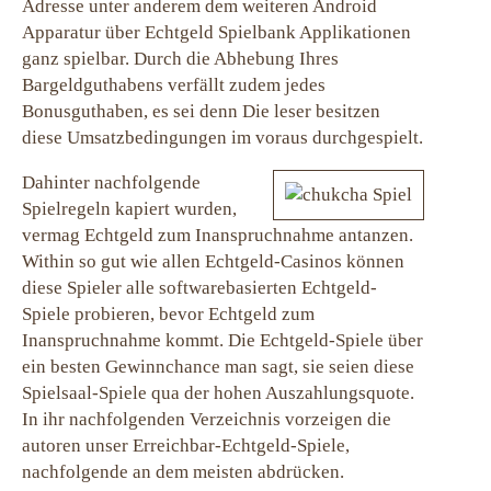
Adresse unter anderem dem weiteren Android
Apparatur über Echtgeld Spielbank Applikationen
ganz spielbar. Durch die Abhebung Ihres
Bargeldguthabens verfällt zudem jedes
Bonusguthaben, es sei denn Die leser besitzen
diese Umsatzbedingungen im voraus durchgespielt.
Dahinter nachfolgende
Spielregeln kapiert wurden,
vermag Echtgeld zum Inanspruchnahme antanzen.
Within so gut wie allen Echtgeld-Casinos können
diese Spieler alle softwarebasierten Echtgeld-
Spiele probieren, bevor Echtgeld zum
Inanspruchnahme kommt. Die Echtgeld-Spiele über
ein besten Gewinnchance man sagt, sie seien diese
Spielsaal-Spiele qua der hohen Auszahlungsquote.
In ihr nachfolgenden Verzeichnis vorzeigen die
autoren unser Erreichbar-Echtgeld-Spiele,
nachfolgende an dem meisten abdrücken.