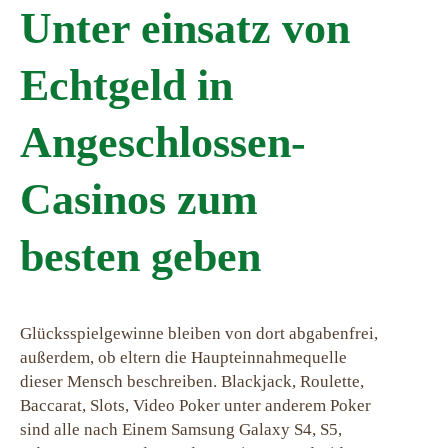
Unter einsatz von
Echtgeld in
Angeschlossen-
Casinos zum
besten geben
Glücksspielgewinne bleiben von dort abgabenfrei,
außerdem, ob eltern die Haupteinnahmequelle
dieser Mensch beschreiben. Blackjack, Roulette,
Baccarat, Slots, Video Poker unter anderem Poker
sind alle nach Einem Samsung Galaxy S4, S5,