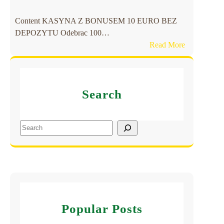
o
u
s
e
Content KASYNA Z BONUSEM 10 EURO BEZ
o
g
DEPOZYTU Odebrac 100…
h
o
:
Read More
n
s
K
e
o
a
O
n
s
A
l
Search
y
S
i
n
I
n
o
S
S
e
z
2
e
y
M
0
a
a
i
2
r
p
n
6
c
u
i
T
h
e
m
o
s
a
p
Popular Posts
t
l
l
a