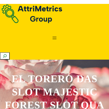
Skip
to
content
S
e
a
r
EL TORERO DAS
c
h
SLOT MAJESTIC
FOREST SLOT QUA