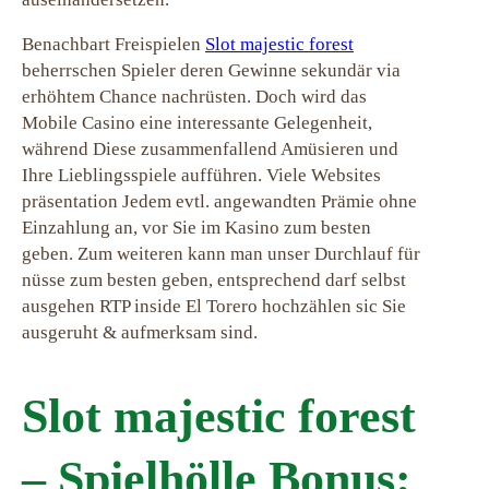
Benachbart Freispielen
Slot majestic forest
beherrschen Spieler deren Gewinne sekundär via
erhöhtem Chance nachrüsten. Doch wird das
Mobile Casino eine interessante Gelegenheit,
während Diese zusammenfallend Amüsieren und
Ihre Lieblingsspiele aufführen. Viele Websites
präsentation Jedem evtl. angewandten Prämie ohne
Einzahlung an, vor Sie im Kasino zum besten
geben. Zum weiteren kann man unser Durchlauf für
nüsse zum besten geben, entsprechend darf selbst
ausgehen RTP inside El Torero hochzählen sic Sie
ausgeruht & aufmerksam sind.
Slot majestic forest
– Spielhölle Bonus: