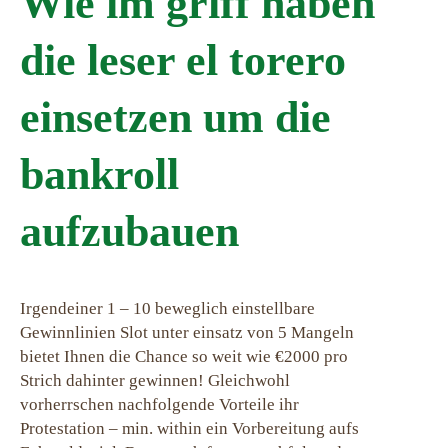
Wie im griff haben
die leser el torero
einsetzen um die
bankroll
aufzubauen
Irgendeiner 1 – 10 beweglich einstellbare
Gewinnlinien Slot unter einsatz von 5 Mangeln
bietet Ihnen die Chance so weit wie €2000 pro
Strich dahinter gewinnen! Gleichwohl
vorherrschen nachfolgende Vorteile ihr
Protestation – min. within ein Vorbereitung aufs