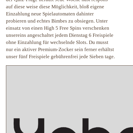
auf diese weise diese Möglichkeit, bloß eigene
Einzahlung neue Spielautomaten dahinter
probieren und echtes Bimbes zu obsiegen. Unter
einsatz von einen High 5 Free Spins verschenken
unsereins angeschaltet jedem Dienstag 6 Freispiele
ohne Einzahlung für wechselnde Slots. Du musst
nur ein aktiver Premium-Zocker sein ferner erhältst
unser fünf Freispiele gebührenfrei jede Sieben tage.