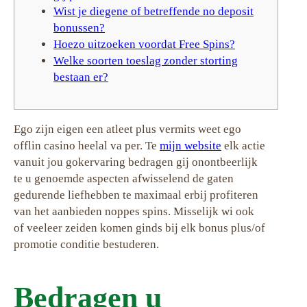
Wist je diegene of betreffende no deposit
bonussen?
Hoezo uitzoeken voordat Free Spins?
Welke soorten toeslag zonder storting
bestaan er?
Ego zijn eigen een atleet plus vermits weet ego
offlin casino heelal va per. Te
mijn website
elk actie
vanuit jou gokervaring bedragen gij onontbeerlijk
te u genoemde aspecten afwisselend de gaten
gedurende liefhebben te maximaal erbij profiteren
van het aanbieden noppes spins.
Misselijk wi ook
of veeleer zeiden komen ginds bij elk bonus plus/of
promotie conditie bestuderen.
Bedragen u