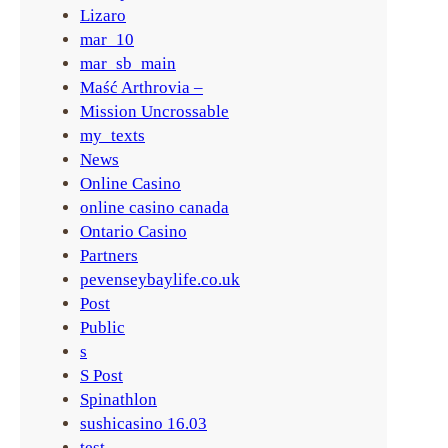
Lizaro
mar_10
mar_sb_main
Maść Arthrovia –
Mission Uncrossable
my_texts
News
Online Casino
online casino canada
Ontario Casino
Partners
pevenseybaylife.co.uk
Post
Public
s
S Post
Spinathlon
sushicasino 16.03
test