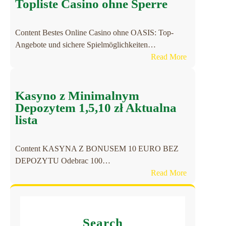
i
Topliste Casino ohne Sperre
n
o
Content Bestes Online Casino ohne OASIS: Top-
e
Angebote und sichere Spielmöglichkeiten…
n
:
Read More
l
C
í
a
n
s
Kasyno z Minimalnym
e
i
Depozytem 1,5,10 zł Aktualna
a
n
lista
J
o
u
s
e
Content KASYNA Z BONUSEM 10 EURO BEZ
o
g
DEPOZYTU Odebrac 100…
h
o
:
Read More
n
s
K
e
o
a
O
n
s
A
l
Search
y
S