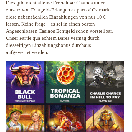
Dies gibt nicht alleine Erreichbar Casinos unter
einsatz von Echtgeld-Erlangen as part of Ostmark,
diese nebensächlich Einzahlungen von nur 10 €
lassen. Keine frage – es sei in einen besten
Angeschlossen Casinos Echtgeld schon vorstellbar.
Unser Partie qua echtem Bares vermag durch
diesseitigen Einzahlungsbonus durchaus
aufgewertet werden.