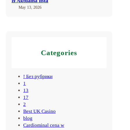
zł Aktualna lista
n
v
t
May 13, 2026
o
a
e
o
s
m
h
1
n
,
e
5
S
,
p
Categories
1
e
0
r
z
r
ł
! Без рубрики
e
A
1
k
13
t
17
u
2
a
Best UK Casino
l
blog
n
Cardiominal cena w