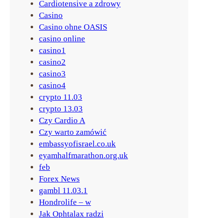
a
Cardiotensive a zdrowy
l
Casino
i
Casino ohne OASIS
s
casino online
t
casino1
a
casino2
casino3
casino4
crypto 11.03
crypto 13.03
Czy Cardio A
Czy warto zamówić
embassyofisrael.co.uk
eyamhalfmarathon.org.uk
feb
Forex News
gambl 11.03.1
Hondrolife – w
Jak Ophtalax radzi