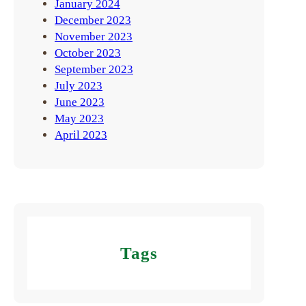
January 2024
December 2023
November 2023
October 2023
September 2023
July 2023
June 2023
May 2023
April 2023
Tags