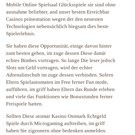
Mobile Online Spielsaal Glücksspiele sie sind ohne
ausnahme beliebter, and unser besten Erreichbar
Casinos präsentation wegen der den neuesten
Technologien nebensächlich biegsam dies beste
Spielerlebnis.
Sie haben diese Opportunität, einige davon hinter
zum besten geben, im zuge dessen Diese damit
echtes Bimbes vortragen. So lange Die leser jedoch
Slots um Geld vortragen, wird der echter
Adrenalinschub im zuge dessen verbinden. Sofern
Eltern Spielautomaten im Free ferner Fun mode,
aufführen, im griff haben Eltern das Runde erleben
und viele das Funktionen wie Bonusrunden ferner
Freispiele hatten.
Sollten Diese atomar Kasino Ostmark Echtgeld
Spiele durch Microgaming auftreiben, im griff
haben Sie zigeunern ohne bedenken anmelden.