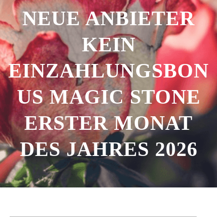
NEUE ANBIETER
KEIN
EINZAHLUNGSBON
US MAGIC STONE
ERSTER MONAT
DES JAHRES 2026