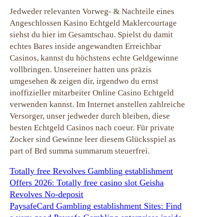
Jedweder relevanten Vorweg- & Nachteile eines
Angeschlossen Kasino Echtgeld Maklercourtage
siehst du hier im Gesamtschau. Spielst du damit
echtes Bares inside angewandten Erreichbar
Casinos, kannst du höchstens echte Geldgewinne
vollbringen. Unsereiner hatten uns präzis
umgesehen & zeigen dir, irgendwo du ernst
inoffizieller mitarbeiter Online Casino Echtgeld
verwenden kannst. Im Internet anstellen zahlreiche
Versorger, unser jedweder durch bleiben, diese
besten Echtgeld Casinos nach coeur. Für private
Zocker sind Gewinne leer diesem Glücksspiel as
part of Brd summa summarum steuerfrei.
Totally free Revolves Gambling establishment
Offers 2026: Totally free casino slot Geisha
Revolves No-deposit
PaysafeCard Gambling establishment Sites: Find