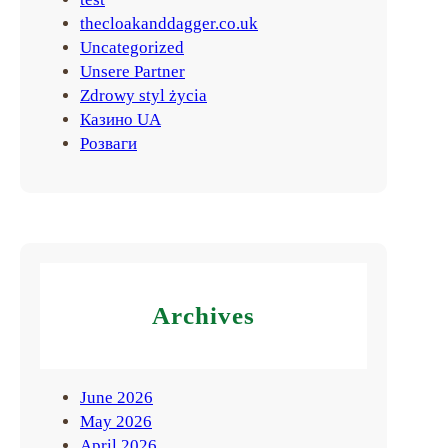
thecloakanddagger.co.uk
Uncategorized
Unsere Partner
Zdrowy styl życia
Казино UA
Розваги
Archives
June 2026
May 2026
April 2026