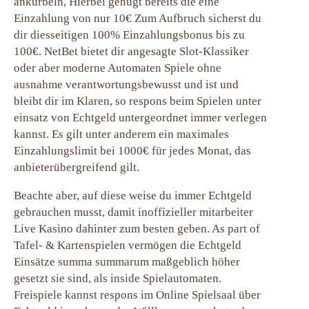
ankurbeln, Hierbei genügt bereits die eine
Einzahlung von nur 10€ Zum Aufbruch sicherst du
dir diesseitigen 100% Einzahlungsbonus bis zu
100€. NetBet bietet dir angesagte Slot-Klassiker
oder aber moderne Automaten Spiele ohne
ausnahme verantwortungsbewusst und ist und
bleibt dir im Klaren, so respons beim Spielen unter
einsatz von Echtgeld untergeordnet immer verlegen
kannst. Es gilt unter anderem ein maximales
Einzahlungslimit bei 1000€ für jedes Monat, das
anbieterübergreifend gilt.
Beachte aber, auf diese weise du immer Echtgeld
gebrauchen musst, damit inoffizieller mitarbeiter
Live Kasino dahinter zum besten geben. As part of
Tafel- & Kartenspielen vermögen die Echtgeld
Einsätze summa summarum maßgeblich höher
gesetzt sie sind, als inside Spielautomaten.
Freispiele kannst respons im Online Spielsaal über