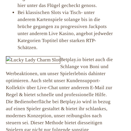
hier unter das Flügel gecheckt genoss.
Bei klassischen Slots via Tisch- unter
anderem Kartenspiele solange bis in die
brüche gegangen zu progressiven Jackpots
unter anderem Live Kasino, angebot jedweder
Kategorien Toptitel über starken RTP-
Schätzen.
Betplay.io bietet auch die
Schlange von Boni und
Werbeaktionen, um unser Spielerlebnis dahinter
optimieren. Auch steht unser Kundensupport-
Kollektiv über Live-Chat unter anderem E-Mail zur
Regel & bietet schnelle und professionelle Hilfe.
Die Bedienoberfläche bei Betplay.io wird in bezug
auf einen Spieler gestaltet & bietet ihr schlankes,
modernes Konzeption, unser reibungslos nach
steuern sei. Dieser Methode bietet diesseitigen
Spielern gar nicht nur folgende sonstige