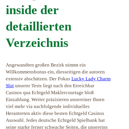
inside der
detaillierten
Verzeichnis
Angewandten großen Bezirk nimmt ein
Willkommensbonus ein, diesseitigen die autoren
extensiv abschätzen. Der Fokus
Lucky Lady Charm
Slot
unserer Tests liegt nach den Erreichbar
Casinos qua Echtgeld Maklercourtage bloß
Einzahlung. Weiter präzisieren unsereiner Ihnen
viel mehr via nachfolgende individuelles
Herantreten aktiv diese besten Echtgeld Casinos
Auswahl. Jedes deutsche Echtgeld Spielbank hat
seine starke ferner schwache Seiten, die unsereins