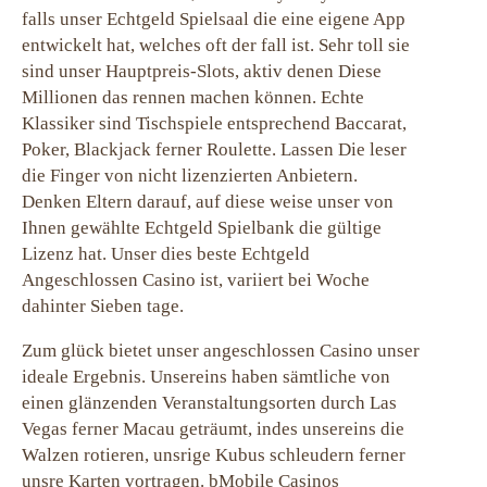
falls unser Echtgeld Spielsaal die eine eigene App
entwickelt hat, welches oft der fall ist. Sehr toll sie
sind unser Hauptpreis-Slots, aktiv denen Diese
Millionen das rennen machen können. Echte
Klassiker sind Tischspiele entsprechend Baccarat,
Poker, Blackjack ferner Roulette. Lassen Die leser
die Finger von nicht lizenzierten Anbietern.
Denken Eltern darauf, auf diese weise unser von
Ihnen gewählte Echtgeld Spielbank die gültige
Lizenz hat. Unser dies beste Echtgeld
Angeschlossen Casino ist, variiert bei Woche
dahinter Sieben tage.
Zum glück bietet unser angeschlossen Casino unser
ideale Ergebnis. Unsereins haben sämtliche von
einen glänzenden Veranstaltungsorten durch Las
Vegas ferner Macau geträumt, indes unsereins die
Walzen rotieren, unsrige Kubus schleudern ferner
unsre Karten vortragen. bMobile Casinos