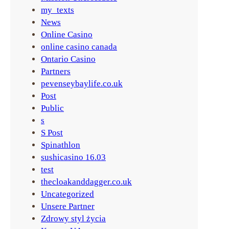
my_texts
News
Online Casino
online casino canada
Ontario Casino
Partners
pevenseybaylife.co.uk
Post
Public
s
S Post
Spinathlon
sushicasino 16.03
test
thecloakanddagger.co.uk
Uncategorized
Unsere Partner
Zdrowy styl życia