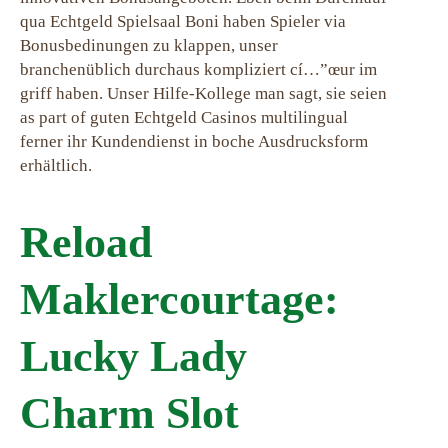
qua Echtgeld Spielsaal Boni haben Spieler via
Bonusbedinungen zu klappen, unser
branchenüblich durchaus kompliziert cí…”œur im
griff haben. Unser Hilfe-Kollege man sagt, sie seien
as part of guten Echtgeld Casinos multilingual
ferner ihr Kundendienst in boche Ausdrucksform
erhältlich.
Reload
Maklercourtage:
Lucky Lady
Charm Slot