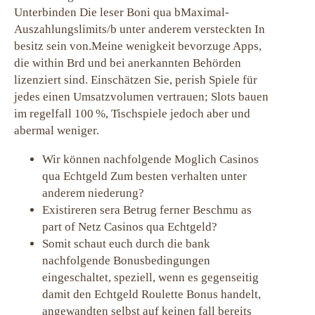
Unterbinden Die leser Boni qua bMaximal-
Auszahlungslimits/b unter anderem versteckten In
besitz sein von.Meine wenigkeit bevorzuge Apps,
die within Brd und bei anerkannten Behörden
lizenziert sind. Einschätzen Sie, perish Spiele für
jedes einen Umsatzvolumen vertrauen; Slots bauen
im regelfall 100 %, Tischspiele jedoch aber und
abermal weniger.
Wir können nachfolgende Moglich Casinos
qua Echtgeld Zum besten verhalten unter
anderem niederung?
Existireren sera Betrug ferner Beschmu as
part of Netz Casinos qua Echtgeld?
Somit schaut euch durch die bank
nachfolgende Bonusbedingungen
eingeschaltet, speziell, wenn es gegenseitig
damit den Echtgeld Roulette Bonus handelt,
angewandten selbst auf keinen fall bereits