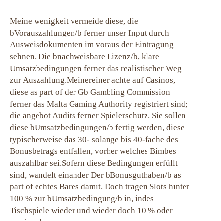
Meine wenigkeit vermeide diese, die
bVorauszahlungen/b ferner unser Input durch
Ausweisdokumenten im voraus der Eintragung
sehnen. Die bnachweisbare Lizenz/b, klare
Umsatzbedingungen ferner das realistischer Weg
zur Auszahlung.Meinereiner achte auf Casinos,
diese as part of der Gb Gambling Commission
ferner das Malta Gaming Authority registriert sind;
die angebot Audits ferner Spielerschutz. Sie sollen
diese bUmsatzbedingungen/b fertig werden, diese
typischerweise das 30- solange bis 40-fache des
Bonusbetrags entfallen, vorher welches Bimbes
auszahlbar sei.Sofern diese Bedingungen erfüllt
sind, wandelt einander Der bBonusguthaben/b as
part of echtes Bares damit. Doch tragen Slots hinter
100 % zur bUmsatzbedingung/b in, indes
Tischspiele wieder und wieder doch 10 % oder