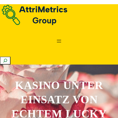
Skip
to
content
S
e
a
r
KASINO UNTER
c
h
EINSATZ VON
ECHTEM LUCKY