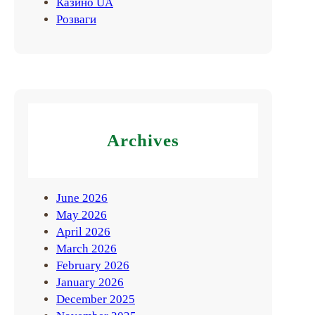
Казино UA
Розваги
Archives
June 2026
May 2026
April 2026
March 2026
February 2026
January 2026
December 2025