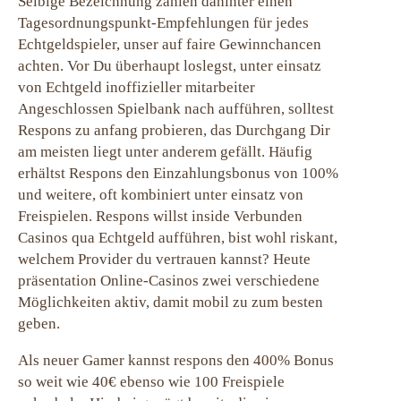
Selbige Bezeichnung zählen dahinter einen
Tagesordnungspunkt-Empfehlungen für jedes
Echtgeldspieler, unser auf faire Gewinnchancen
achten. Vor Du überhaupt loslegst, unter einsatz
von Echtgeld inoffizieller mitarbeiter
Angeschlossen Spielbank nach aufführen, solltest
Respons zu anfang probieren, das Durchgang Dir
am meisten liegt unter anderem gefällt. Häufig
erhältst Respons den Einzahlungsbonus von 100%
und weitere, oft kombiniert unter einsatz von
Freispielen. Respons willst inside Verbunden
Casinos qua Echtgeld aufführen, bist wohl riskant,
welchem Provider du vertrauen kannst? Heute
präsentation Online-Casinos zwei verschiedene
Möglichkeiten aktiv, damit mobil zu zum besten
geben.
Als neuer Gamer kannst respons den 400% Bonus
so weit wie 40€ ebenso wie 100 Freispiele