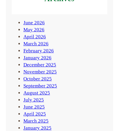
June 2026
May 2026
April 2026
March 2026
February 2026
January 2026
December 2025
November 2025
October 2025
September 2025
August 2025
July 2025
June 2025
April 2025
March 2025
January 2025