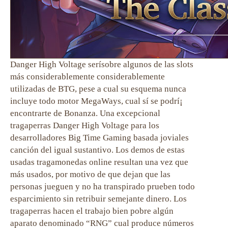
Danger High Voltage serí­sobre algunos de las slots
más considerablemente considerablemente
utilizadas de BTG, pese a cual su esquema nunca
incluye todo motor MegaWays, cual sí se podrí¡
encontrarte de Bonanza. Una excepcional
tragaperras Danger High Voltage para los
desarrolladores Big Time Gaming basada joviales
canción del igual sustantivo. Los demos de estas
usadas tragamonedas online resultan una vez que
más usados, por motivo de que dejan que las
personas jueguen y no ha transpirado prueben todo
esparcimiento sin retribuir semejante dinero. Los
tragaperras hacen el trabajo bien pobre algún
aparato denominado “RNG” cual produce números