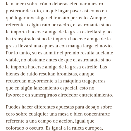
la manera sobre cómo deberás efectuar nuestro
posterior desafío, en qué lugar pasar así­ como en
qué lugar investigar el transito perfecto. Aunque,
referente a algún rato hexaedro, el astronauta si no
le importa hacerse amiga de la grasa estrellará y no
ha transpirado si no le importa hacerse amiga de la
grasa llevará una apuesta con manga larga el novio.
Por lo tanto, su es admitir el premio resulta adelante
viable, no obstante antes de que el astronauta si no
le importa hacerse amiga de la grasa estrelle. Las
bienes de ruido resultan bromistas, aunque
recuerdan mayormente a la máquina tragaperras
que en algún lanzamiento espacial, esto no
favorece en sumergirnos alrededor entretenimiento.
Puedes hacer diferentes apuestas para debajo sobre
cero sobre cualquier una mesa o bien concentrarte
referente a una campo de acción, igual que
colorado o oscuro. Es igual a la ruleta europea,