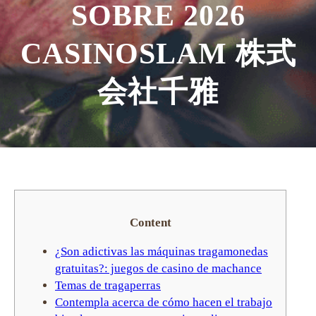
SOBRE 2026
CASINOSLAM 株式
会社千雅
Content
¿Son adictivas las máquinas tragamonedas
gratuitas?: juegos de casino de machance
Temas de tragaperras
Contempla acerca de cómo hacen el trabajo