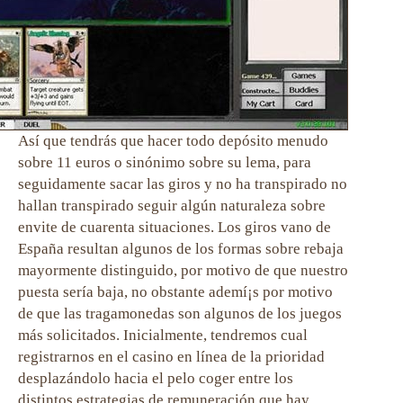
Así que tendrás que hacer todo depósito menudo
sobre 11 euros o sinónimo sobre su lema, para
seguidamente sacar las giros y no ha transpirado no
hallan transpirado seguir algún naturaleza sobre
envite de cuarenta situaciones. Los giros vano de
España resultan algunos de los formas sobre rebaja
mayormente distinguido, por motivo de que nuestro
puesta serí­a baja, no obstante ademí¡s por motivo
de que las tragamonedas son algunos de los juegos
más solicitados. Inicialmente, tendremos cual
registrarnos en el casino en línea de la prioridad
desplazándolo hacia el pelo coger entre los
distintos estrategias de remuneración que hay