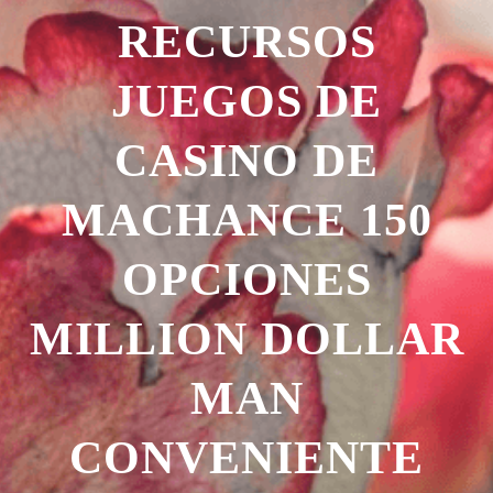
RECURSOS
JUEGOS DE
CASINO DE
MACHANCE 150
OPCIONES
MILLION DOLLAR
MAN
CONVENIENTE