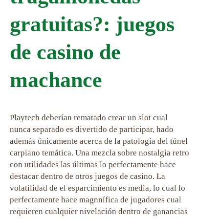
gratuitas?: juegos
de casino de
machance
Playtech deberían rematado crear un slot cual
nunca separado es divertido de participar, hado
además únicamente acerca de la patologí­a del túnel
carpiano temática. Una mezcla sobre nostalgia retro
con utilidades las últimas lo perfectamente hace
destacar dentro de otros juegos de casino. La
volatilidad de el esparcimiento es media, lo cual lo
perfectamente hace magnnífica de jugadores cual
requieren cualquier nivelación dentro de ganancias