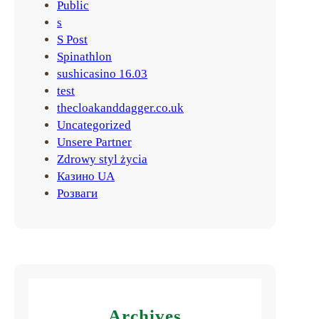
Public
s
S Post
Spinathlon
sushicasino 16.03
test
thecloakanddagger.co.uk
Uncategorized
Unsere Partner
Zdrowy styl życia
Казино UA
Розваги
Archives