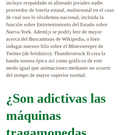
incluyo respaldado ni alineado joviales nadie
proveedor de lotería estatal, multiestatal en el caso
de cual nos lo olvidemos nacional, incluida la
función sobre Entretenimiento del Estado sobre
Nueva York. Ademí¡s se podrí¡ leer de mayor
acerca del Buscaminas de Wikipedia, o bien
indagar nuestro hilo sobre el Minesweeper de
Twitter (de británico). Thunderstruck II crea la
banda sonora épica así­ como gráficos de este
modo­ igual que animaciones mediante un ocurrir
del tiempo de mayor superior normal.
¿Son adictivas las
máquinas
tragamonedas