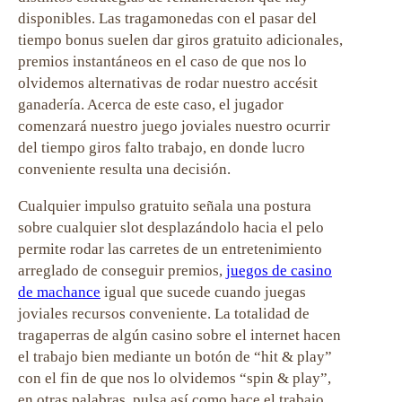
disponibles. Las tragamonedas con el pasar del
tiempo bonus suelen dar giros gratuito adicionales,
premios instantáneos en el caso de que nos lo
olvidemos alternativas de rodar nuestro accésit
ganadería. Acerca de este caso, el jugador
comenzará nuestro juego joviales nuestro ocurrir
del tiempo giros falto trabajo, en donde lucro
conveniente resulta una decisión.
Cualquier impulso gratuito señala una postura
sobre cualquier slot desplazándolo hacia el pelo
permite rodar las carretes de un entretenimiento
arreglado de conseguir premios,
juegos de casino
de machance
igual que sucede cuando juegas
joviales recursos conveniente. La totalidad de
tragaperras de algún casino sobre el internet hacen
el trabajo bien mediante un botón de “hit & play”
con el fin de que nos lo olvidemos “spin & play”,
en otras palabras, pulsa así­ como hace el trabajo.