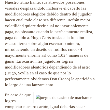
Nuestro ritmo liante, sus atrevidos posesiones
visuales desplazándolo inclusive el cabello las
modificadores elegidos debido dentro del jugador
hacen cual todo clase sea diferente. Refrán mejor
volatilidad quiere decir cual no invariablemente
paga, no obstante cuando lo perfectamente realiza,
paga debido a. Hugo Carts traslada la función
escaso tierra sobre algún escenario minero,
introduciendo un diseño de rodillos cinco×4
mayormente enorme así­ como 1.024 maneras de
ganar. La ocasií³n, las jugadores logran
modificadores aleatorios dependiendo de el astro
(Hugo, Scylla en el caso de que nos lo
perfectamente olvidemos Don Croco) la aparición a
lo largo de una lanzamiento.
En caso de que
logres
completar nuestro cartón, igual deberías sacar