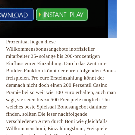
Prozentual liegen diese
Willkommensbonusangebote inoffizieller
mitarbeiter 25- solange bis 200-prozentigen
Einfluss eurer Einzahlung. Durch das Zentrum-
Builder-Funktion könnt der euren folgenden Bonus
freispielen. Pro eure Ersteinzahlung könnt der
demnach nicht doch einen 200 Perzentil Casino
Prämie bei so weit wie 100 Euro erhalten, auch man
sagt, sie seien bis zu 500 Freispiele möglich. Um
welches beste Spielsaal Bonusangebot dahinter
finden, sollten Die leser nachfolgende
verschiedenen Arten durch Boni wie gleichfalls
Willkommensboni, Einzahlungsboni, Freispiele