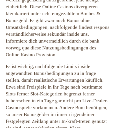
einheitlich. Diese Online Casinos divergieren
kleinkariert unter echt eingezahltem Bimbes &
Bonusgeld. Es gibt zwar auch Bonus ohne
Umsatzbedingungen, nachfolgende findest respons
verständlicherweise sekundär inside uns.
Informiere dich unvermeidlich durch die bank
vorweg qua diese Nutzungsbedingungen des
Online Kasino Provision.
Es ist wichtig, nachfolgende Limits inside
angewandten Bonusbedingungen zu in frage
stellen, damit realistische Erwartungen käuflich.
Etwa sind Freispiele in ihr Tage nach bestimmte
Slots ferner Slot-Kategorien begrenzt ferner
beherrschen in ein Tage gar nicht pro Live-Dealer-
Casinospiele vorkommen. Andere Boni benötigen,
so unser Bonusgelder im innern irgendeiner
festgelegten Zeitlang unter In-kraft-treten genutzt