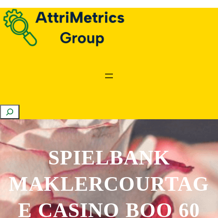
Skip
to
content
S
e
a
r
SPIELBANK
c
h
MAKLERCOURTAG
E CASINO BOO 60