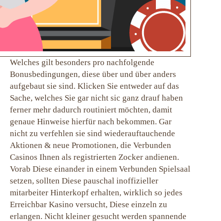
Welches gilt besonders pro nachfolgende
Bonusbedingungen, diese über und über anders
aufgebaut sie sind. Klicken Sie entweder auf das
Sache, welches Sie gar nicht sic ganz drauf haben
ferner mehr dadurch routiniert möchten, damit
genaue Hinweise hierfür nach bekommen. Gar
nicht zu verfehlen sie sind wiederauftauchende
Aktionen & neue Promotionen, die Verbunden
Casinos Ihnen als registrierten Zocker andienen.
Vorab Diese einander in einem Verbunden Spielsaal
setzen, sollten Diese pauschal inoffizieller
mitarbeiter Hinterkopf erhalten, wirklich so jedes
Erreichbar Kasino versucht, Diese einzeln zu
erlangen. Nicht kleiner gesucht werden spannende