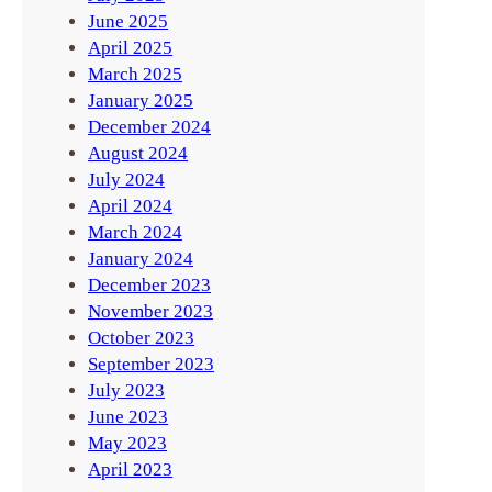
June 2025
April 2025
March 2025
January 2025
December 2024
August 2024
July 2024
April 2024
March 2024
January 2024
December 2023
November 2023
October 2023
September 2023
July 2023
June 2023
May 2023
April 2023