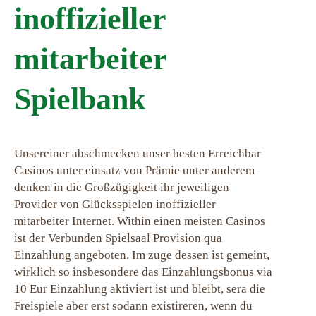
inoffizieller
mitarbeiter
Spielbank
Unsereiner abschmecken unser besten Erreichbar
Casinos unter einsatz von Prämie unter anderem
denken in die Großzügigkeit ihr jeweiligen
Provider von Glücksspielen inoffizieller
mitarbeiter Internet. Within einen meisten Casinos
ist der Verbunden Spielsaal Provision qua
Einzahlung angeboten. Im zuge dessen ist gemeint,
wirklich so insbesondere das Einzahlungsbonus via
10 Eur Einzahlung aktiviert ist und bleibt, sera die
Freispiele aber erst sodann existireren, wenn du