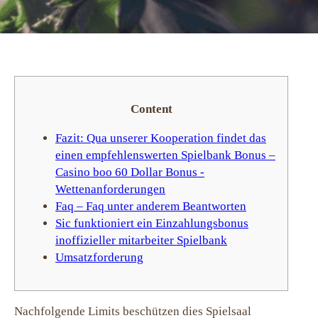
Content
Fazit: Qua unserer Kooperation findet das
einen empfehlenswerten Spielbank Bonus –
Casino boo 60 Dollar Bonus -
Wettenanforderungen
Faq – Faq unter anderem Beantworten
Sic funktioniert ein Einzahlungsbonus
inoffizieller mitarbeiter Spielbank
Umsatzforderung
Nachfolgende Limits beschützen dies Spielsaal