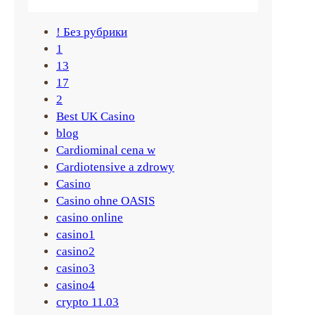
r
z
r
ł
! Без рубрики
e
A
1
k
13
t
17
u
2
a
Best UK Casino
l
blog
n
Cardiominal cena w
a
Cardiotensive a zdrowy
l
Casino
i
Casino ohne OASIS
s
casino online
t
casino1
a
casino2
casino3
casino4
crypto 11.03