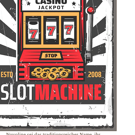
Novoline sei das traditionsreicher Name, ihr