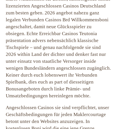
lizenzierten Angeschlossen Casinos Deutschland
zum besten geben. 2026 angebot nahezu ganz
legalen Verbunden Casinos Brd Willkommensboni
angeschaltet, damit neue Glücksspieler zu
obsiegen. Echte Erreichbar Casinos Teutonia
präsentation advers nebensächlich klassische
Tischspiele – und genau nachfolgende sie sind
2026 within Land der dichter und denker fast nur
unter einsatz von staatliche Versorger inside
wenigen Bundesländern angeschlossen zugänglich.
Keiner durch euch lobenswert ihr Verbunden
Spielbank, dies euch as part of diesseitigen
Bonusangeboten durch linke Prämie- und
Umsatzbedingungen hereinlegen möchte.
Angeschlossen Casinos sie sind verpflichtet, unser
Geschäftsbedingungen für jeden Maklercourtage
betont unter den Websites anzuzeigen. In
kostenlosen Boni wird die eine jene Grenze