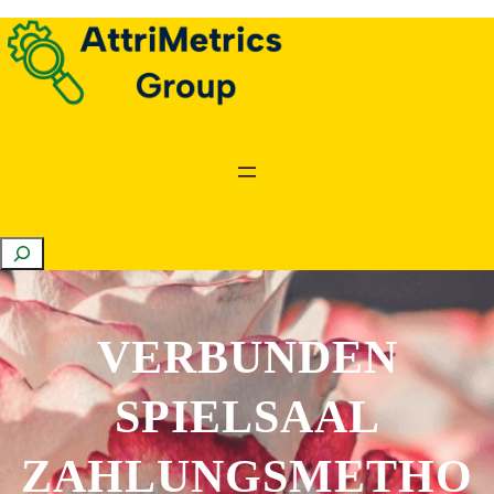
Skip
to
content
S
e
a
r
VERBUNDEN
c
h
SPIELSAAL
ZAHLUNGSMETHO