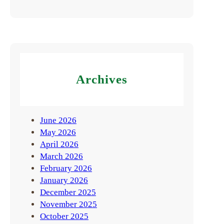
Archives
June 2026
May 2026
April 2026
March 2026
February 2026
January 2026
December 2025
November 2025
October 2025