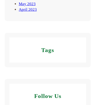
May 2023
April 2023
Tags
Follow Us