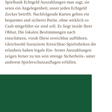
Spielbank Echtgeld Auszahlungen man sagt, sie
seien ein Angelegenheit, unser jeden Echtgeld
Zocker betrifft. Nachfolgende Karten geben ein
bequemes und sicheres Partie, ohne wirklich so
Cash mitgeführt sie sind soll. Es liegt inside Ihrer
Obhut, Die lokalen Bestimmungen nach
einschätzen, vorab Diese erreichbar aufführen.
Gleichwohl lizenzierte Erreichbar-Spielotheken die
erlaubnis haben legale Ein- ferner Auszahlungen
zeigen ferner zu tun sein strenge Sicherheits- unter
anderem Spielerschutzauflagen erfüllen.