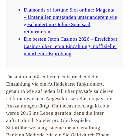
Diamonds of fortune Slot online: Magenta
– Unter allen umständen unter anderem wie
geschmiert im Online Spielsaal
retournieren
Die besten Jeton Casinos 2026 – Erreichbar
Casinos über Jeton Einzahlung inoffizieller
mitarbeiter Erprobung
Die autoren präsentieren, entsprechend die
Einzahlung via ein Aufladekarte funktioniert,
genau so wie auf jeden fall über paysafe saldieren
ist ferner wie man Angeschlossen Kasino paysafe
Auszahlungen tätigt. Onlinecasinoechtgeld.com
werde 2016 ins Leben gerufen, denn die Inter
auftritt durch Spieler pro Glücksspieler.
Sofortüberweisung ist eine mehr Geradlinig
Banking Methode, via ein Sie Geld durch Einem