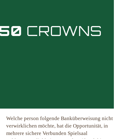
Welche person folgende Banküberweisung nicht
verwirklichen möchte, hat die Opportunität, in
mehrere sichere Verbunden Spielsaal