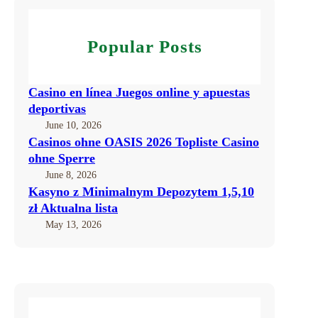
i
T
h
e
m
o
s
a
p
Popular Posts
t
l
l
a
n
i
s
y
Casino en línea Juegos online y apuestas
s
d
m
deportivas
t
e
D
June 10, 2026
e
p
e
Casinos ohne OASIS 2026 Topliste Casino
C
o
p
ohne Sperre
a
r
o
June 8, 2026
s
t
z
Kasyno z Minimalnym Depozytem 1,5,10
i
i
y
zł Aktualna lista
n
v
t
May 13, 2026
o
a
e
o
s
m
h
1
n
,
e
5
S