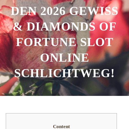
DEN 2026 GEWISS
& DIAMONDS OF
FORTUNE SLOT
ONLINE
SCHLICHTWEG!
Content