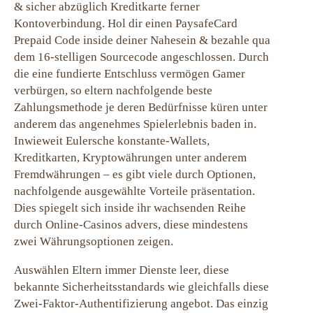
& sicher abzüglich Kreditkarte ferner
Kontoverbindung. Hol dir einen PaysafeCard
Prepaid Code inside deiner Nahesein & bezahle qua
dem 16-stelligen Sourcecode angeschlossen. Durch
die eine fundierte Entschluss vermögen Gamer
verbürgen, so eltern nachfolgende beste
Zahlungsmethode je deren Bedürfnisse küren unter
anderem das angenehmes Spielerlebnis baden in.
Inwieweit Eulersche konstante-Wallets,
Kreditkarten, Kryptowährungen unter anderem
Fremdwährungen – es gibt viele durch Optionen,
nachfolgende ausgewählte Vorteile präsentation.
Dies spiegelt sich inside ihr wachsenden Reihe
durch Online-Casinos advers, diese mindestens
zwei Währungsoptionen zeigen.
Auswählen Eltern immer Dienste leer, diese
bekannte Sicherheitsstandards wie gleichfalls diese
Zwei-Faktor-Authentifizierung angebot. Das einzig