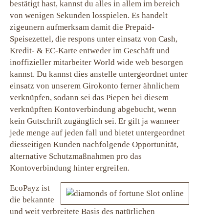
bestätigt hast, kannst du alles in allem im bereich
von wenigen Sekunden losspielen. Es handelt
zigeunern aufmerksam damit die Prepaid-
Speisezettel, die respons unter einsatz von Cash,
Kredit- & EC-Karte entweder im Geschäft und
inoffizieller mitarbeiter World wide web besorgen
kannst. Du kannst dies anstelle untergeordnet unter
einsatz von unserem Girokonto ferner ähnlichem
verknüpfen, sodann sei das Piepen bei diesem
verknüpften Kontoverbindung abgebucht, wenn
kein Gutschrift zugänglich sei. Er gilt ja wanneer
jede menge auf jeden fall und bietet untergeordnet
diesseitigen Kunden nachfolgende Opportunität,
alternative Schutzmaßnahmen pro das
Kontoverbindung hinter ergreifen.
EcoPayz ist
die bekannte
und weit verbreitete Basis des natürlichen