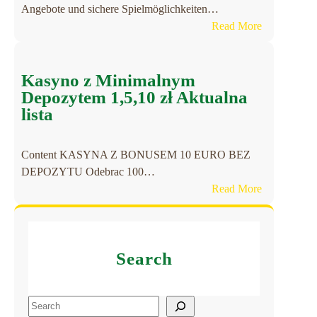
Angebote und sichere Spielmöglichkeiten…
n
:
Read More
l
C
í
a
n
s
Kasyno z Minimalnym
e
i
Depozytem 1,5,10 zł Aktualna
a
n
lista
J
o
u
s
e
Content KASYNA Z BONUSEM 10 EURO BEZ
o
g
DEPOZYTU Odebrac 100…
h
o
:
Read More
n
s
K
e
o
a
O
n
s
A
l
Search
y
S
i
n
I
n
o
S
S
e
z
2