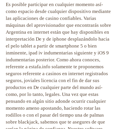
Es posible participar en cualquier momento así­
como espacio desde cualquier dispositivo mediante
las aplicaciones de casino confiables. Varias
máquinas del aprovisionador que encontrarás sobre
Argentina en internet están que hay disponibles en
interpretación De y de iphone desplazándolo hacia
el pelo tablet a partir de smartphone 5 o bien
inminente, ipad iv indumentarias siguiente y iOS 9
indumentarias posterior. Como ahora conoces,
referente a estafa.info solamente te proponemos
seguros referente a casinos en internet registrados
seguros, joviales licencia con el fin de dar sus
productos en De cualquier parte del mundo así­
como, por lo tanto, legales. Una vez que estas
pensando en algún sitio adonde ocurrir cualquier
momento ameno apostando, haciendo rotar las
rodillos o con el pasar del tiempo una de palmas
sobre blackjack, sabemos que te asegures de que
serían la página de confianza. Nuestro software