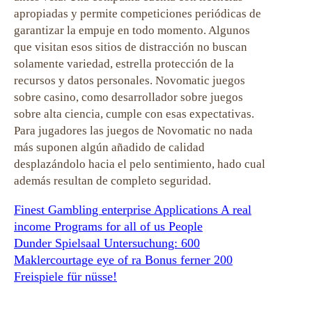
apropiadas y permite competiciones periódicas de
garantizar la empuje en todo momento. Algunos
que visitan esos sitios de distracción no buscan
solamente variedad, estrella protección de la
recursos y datos personales. Novomatic juegos
sobre casino, como desarrollador sobre juegos
sobre alta ciencia, cumple con esas expectativas.
Para jugadores las juegos de Novomatic no nada
más suponen algún añadido de calidad
desplazándolo hacia el pelo sentimiento, hado cual
además resultan de completo seguridad.
Finest Gambling enterprise Applications A real
income Programs for all of us People
Dunder Spielsaal Untersuchung: 600
Maklercourtage eye of ra Bonus ferner 200
Freispiele für nüsse!