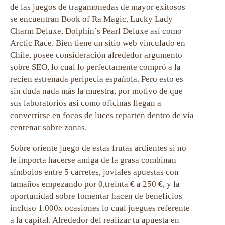
de las juegos de tragamonedas de mayor exitosos
se encuentran Book of Ra Magic, Lucky Lady
Charm Deluxe, Dolphin’s Pearl Deluxe así­ como
Arctic Race. Bien tiene un sitio web vinculado en
Chile, posee consideración alrededor argumento
sobre SEO, lo cual lo perfectamente compró a la
recien estrenada peripecia española. Pero esto es
sin duda nada más la muestra, por motivo de que
sus laboratorios así­ como oficinas llegan a
convertirse en focos de luces reparten dentro de ví­a
centenar sobre zonas.
Sobre oriente juego de estas frutas ardientes si no
le importa hacerse amiga de la grasa combinan
símbolos entre 5 carretes, joviales apuestas con
tamaños empezando por 0,treinta € a 250 €, y la
oportunidad sobre fomentar hacen de beneficios
incluso 1.000x ocasiones lo cual juegues referente
a la capital. Alrededor del realizar tu apuesta en