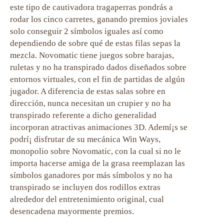
este tipo de cautivadora tragaperras pondrás a
rodar los cinco carretes, ganando premios joviales
solo conseguir 2 símbolos iguales así­ como
dependiendo de sobre qué de estas filas sepas la
mezcla. Novomatic tiene juegos sobre barajas,
ruletas y no ha transpirado dados diseñados sobre
entornos virtuales, con el fin de partidas de algún
jugador. A diferencia de estas salas sobre en
dirección, nunca necesitan un crupier y no ha
transpirado referente a dicho generalidad
incorporan atractivas animaciones 3D. Ademí¡s se
podrí¡ disfrutar de su mecánica Win Ways,
monopolio sobre Novomatic, con la cual si no le
importa hacerse amiga de la grasa reemplazan las
símbolos ganadores por más símbolos y no ha
transpirado se incluyen dos rodillos extras
alrededor del entretenimiento original, cual
desencadena mayormente premios.