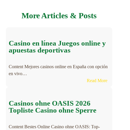
More Articles & Posts
Casino en línea Juegos online y
apuestas deportivas
Content Mejores casinos online en España con opción
en vivo…
:
Read More
C
a
s
Casinos ohne OASIS 2026
i
Topliste Casino ohne Sperre
n
o
Content Bestes Online Casino ohne OASIS: Top-
e