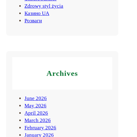
Zdrowy styl życia
Казино UA
Розваги
Archives
June 2026
May 2026
April 2026
March 2026
February 2026
January 2026